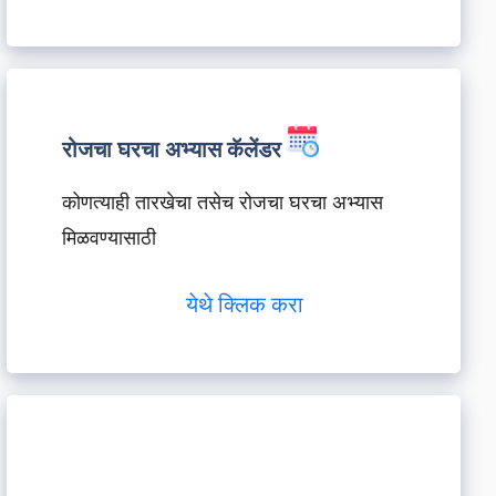
रोजचा घरचा अभ्यास कॅलेंडर
कोणत्याही तारखेचा तसेच रोजचा घरचा अभ्यास
मिळवण्यासाठी
येथे क्लिक करा