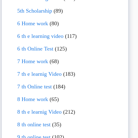
5th Scholarship
(89)
6 Home work
(80)
6 th e learning video
(117)
6 th Online Test
(125)
7 Home work
(68)
7 th e learnig Video
(183)
7 th Online test
(184)
8 Home work
(65)
8 th e learnig Video
(212)
8 th online test
(35)
9 th online test
(102)