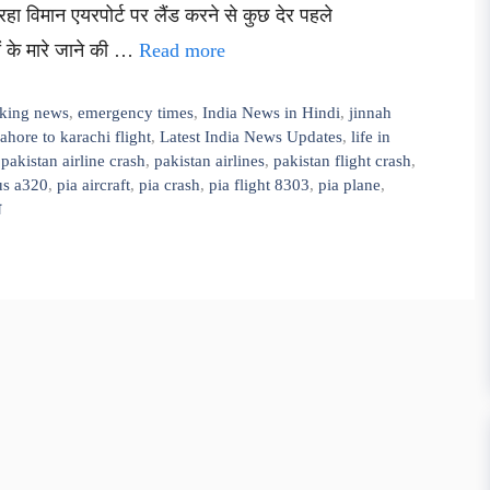
 विमान एयरपोर्ट पर लैंड करने से कुछ देर पहले
ों के मारे जाने की …
Read more
aking news
,
emergency times
,
India News in Hindi
,
jinnah
lahore to karachi flight
,
Latest India News Updates
,
life in
,
pakistan airline crash
,
pakistan airlines
,
pakistan flight crash
,
us a320
,
pia aircraft
,
pia crash
,
pia flight 8303
,
pia plane
,
ा