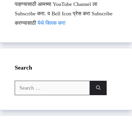
पाहण्यासाठी आमच्या YouTube Channel ला
Subscribe करा. व Bell Icon प्रेस करा Subscribe
करण्यासाठी
येथे क्लिक करा
Search
Search
for: