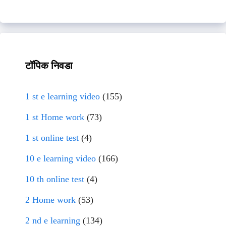
टॉपिक निवडा
1 st e learning video
(155)
1 st Home work
(73)
1 st online test
(4)
10 e learning video
(166)
10 th online test
(4)
2 Home work
(53)
2 nd e learning
(134)