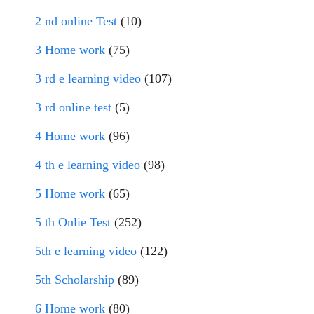
2 nd online Test
(10)
3 Home work
(75)
3 rd e learning video
(107)
3 rd online test
(5)
4 Home work
(96)
4 th e learning video
(98)
5 Home work
(65)
5 th Onlie Test
(252)
5th e learning video
(122)
5th Scholarship
(89)
6 Home work
(80)