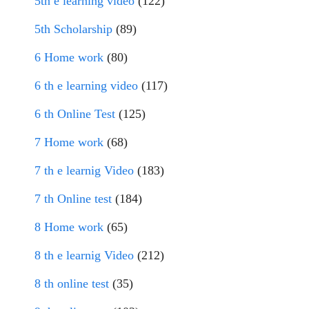
5th e learning video
(122)
5th Scholarship
(89)
6 Home work
(80)
6 th e learning video
(117)
6 th Online Test
(125)
7 Home work
(68)
7 th e learnig Video
(183)
7 th Online test
(184)
8 Home work
(65)
8 th e learnig Video
(212)
8 th online test
(35)