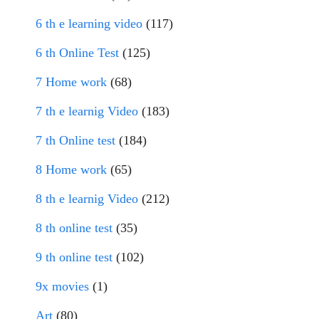
6 th e learning video
(117)
6 th Online Test
(125)
7 Home work
(68)
7 th e learnig Video
(183)
7 th Online test
(184)
8 Home work
(65)
8 th e learnig Video
(212)
8 th online test
(35)
9 th online test
(102)
9x movies
(1)
Art
(80)