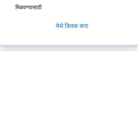
मिळवण्यासाठी
येथे क्लिक करा