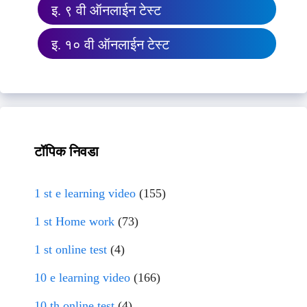
इ. ९ वी ऑनलाईन टेस्ट
इ. १० वी ऑनलाईन टेस्ट
टॉपिक निवडा
1 st e learning video
(155)
1 st Home work
(73)
1 st online test
(4)
10 e learning video
(166)
10 th online test
(4)