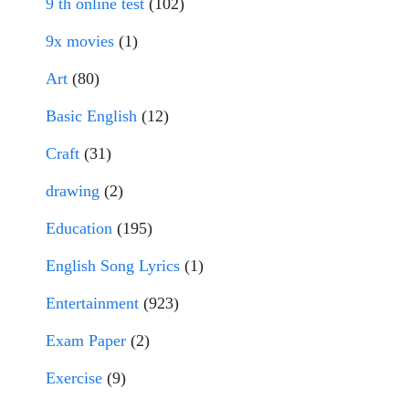
9 th online test
(102)
9x movies
(1)
Art
(80)
Basic English
(12)
Craft
(31)
drawing
(2)
Education
(195)
English Song Lyrics
(1)
Entertainment
(923)
Exam Paper
(2)
Exercise
(9)