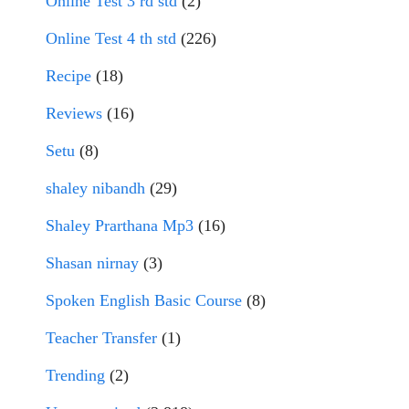
Online Test 3 rd std
(2)
Online Test 4 th std
(226)
Recipe
(18)
Reviews
(16)
Setu
(8)
shaley nibandh
(29)
Shaley Prarthana Mp3
(16)
Shasan nirnay
(3)
Spoken English Basic Course
(8)
Teacher Transfer
(1)
Trending
(2)