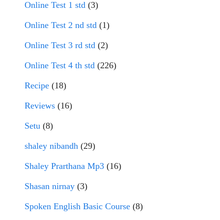
Online Test 1 std
(3)
Online Test 2 nd std
(1)
Online Test 3 rd std
(2)
Online Test 4 th std
(226)
Recipe
(18)
Reviews
(16)
Setu
(8)
shaley nibandh
(29)
Shaley Prarthana Mp3
(16)
Shasan nirnay
(3)
Spoken English Basic Course
(8)