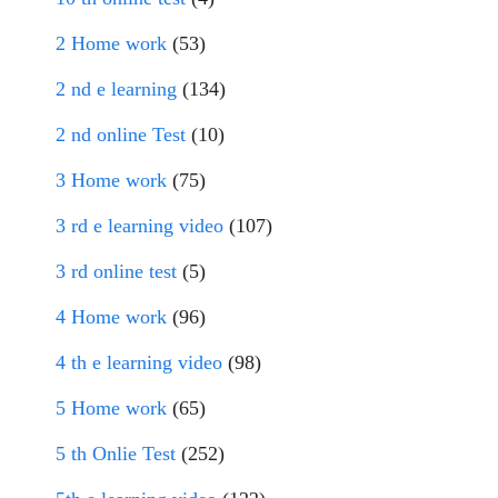
2 Home work
(53)
2 nd e learning
(134)
2 nd online Test
(10)
3 Home work
(75)
3 rd e learning video
(107)
3 rd online test
(5)
4 Home work
(96)
4 th e learning video
(98)
5 Home work
(65)
5 th Onlie Test
(252)