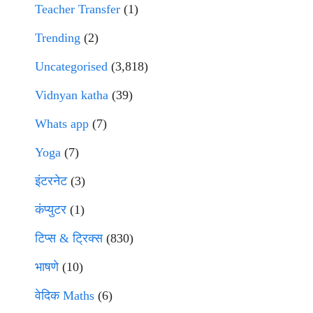
Teacher Transfer
(1)
Trending
(2)
Uncategorised
(3,818)
Vidnyan katha
(39)
Whats app
(7)
Yoga
(7)
इंटरनेट
(3)
कंप्युटर
(1)
टिप्स & ट्रिक्स
(830)
भाषणे
(10)
वेदिक Maths
(6)