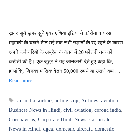
ख़बर सुनें ख़बर सुनें एयर एशिया इंडिया ने कोरोना वायरस
महामारी के चलते तीन मई तक सभी उड़ानों के रद्द रहने के कारण
अपने कर्मचारियों के अप्रैल के वेतन में 20 फीसदी तक की
कटौती की है। एक सूत्र ने यह जानकारी देते हुए कहा कि,
हालांकि, जिनका मासिक वेतन 50,000 रुपये या उससे कम …
Read more
Tags
air india
,
airline
,
airline stop
,
Airlines
,
aviation
,
Business News in Hindi
,
civil aviation
,
corona india
,
Coronavirus
,
Corporate Hindi News
,
Corporate
News in Hindi
,
dgca
,
domestic aircraft
,
domestic