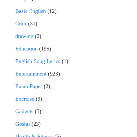
Basic English
(12)
Craft
(31)
drawing
(2)
Education
(195)
English Song Lyrics
(1)
Entertainment
(923)
Exam Paper
(2)
Exercise
(9)
Gadgets
(5)
Goshti
(23)
Health & Fitness
(5)