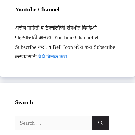
Youtube Channel
असेच माहिती व टेक्नॉलॉजी संबधीत व्हिडिओ
पाहण्यासाठी आमच्या YouTube Channel ला
Subscribe करा. व Bell Icon प्रेस करा Subscribe
करण्यासाठी
येथे क्लिक करा
Search
Search
for: