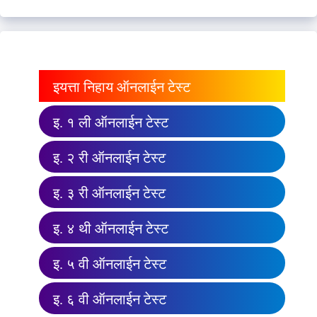
इयत्ता निहाय ऑनलाईन टेस्ट
इ. १ ली ऑनलाईन टेस्ट
इ. २ री ऑनलाईन टेस्ट
इ. ३ री ऑनलाईन टेस्ट
इ. ४ थी ऑनलाईन टेस्ट
इ. ५ वी ऑनलाईन टेस्ट
इ. ६ वी ऑनलाईन टेस्ट