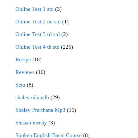
Online Test 1 std
(3)
Online Test 2 nd std
(1)
Online Test 3 rd std
(2)
Online Test 4 th std
(226)
Recipe
(18)
Reviews
(16)
Setu
(8)
shaley nibandh
(29)
Shaley Prarthana Mp3
(16)
Shasan nirnay
(3)
Spoken English Basic Course
(8)