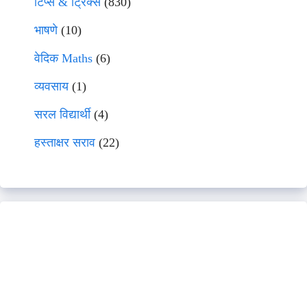
टिप्स & ट्रिक्स
(830)
भाषणे
(10)
वेदिक Maths
(6)
व्यवसाय
(1)
सरल विद्यार्थी
(4)
हस्ताक्षर सराव
(22)