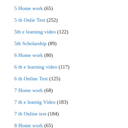
5 Home work
(65)
5 th Onlie Test
(252)
5th e learning video
(122)
5th Scholarship
(89)
6 Home work
(80)
6 th e learning video
(117)
6 th Online Test
(125)
7 Home work
(68)
7 th e learnig Video
(183)
7 th Online test
(184)
8 Home work
(65)