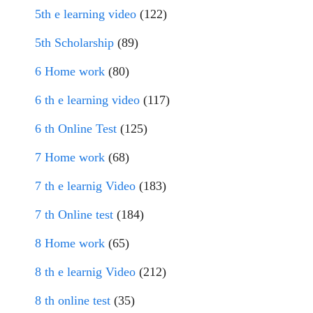
5th e learning video
(122)
5th Scholarship
(89)
6 Home work
(80)
6 th e learning video
(117)
6 th Online Test
(125)
7 Home work
(68)
7 th e learnig Video
(183)
7 th Online test
(184)
8 Home work
(65)
8 th e learnig Video
(212)
8 th online test
(35)