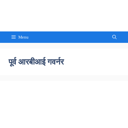
Skip
to
Sandeep Waghmore
content
Menu
पूर्व आरबीआई गवर्नर