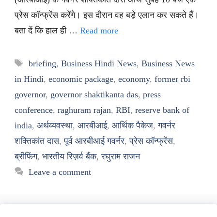
प्रेस कॉन्फ्रेंस करेंगे। इस दौरान वह बड़े एलान कर सकते हैं।
बता दें कि हाल ही …
Read more
Tags
briefing
,
Business Hindi News
,
Business News
in Hindi
,
economic package
,
economy
,
former rbi
governor
,
governor shaktikanta das
,
press
conference
,
raghuram rajan
,
RBI
,
reserve bank of
india
,
अर्थव्यवस्था
,
आरबीआई
,
आर्थिक पैकेज
,
गवर्नर
शक्तिकांत दास
,
पूर्व आरबीआई गवर्नर
,
प्रेस कॉन्फ्रेंस
,
ब्रीफिंग
,
भारतीय रिज़र्व बैंक
,
रघुराम राजन
Leave a comment