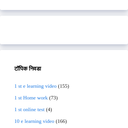
टॉपिक निवडा
1 st e learning video
(155)
1 st Home work
(73)
1 st online test
(4)
10 e learning video
(166)