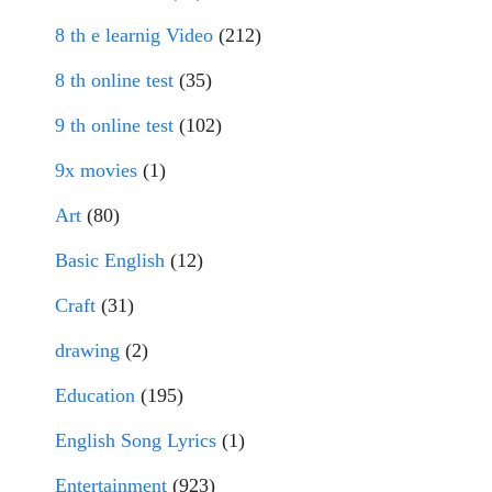
8 th e learnig Video
(212)
8 th online test
(35)
9 th online test
(102)
9x movies
(1)
Art
(80)
Basic English
(12)
Craft
(31)
drawing
(2)
Education
(195)
English Song Lyrics
(1)
Entertainment
(923)