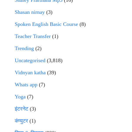
Shaley Prarthana Mp3
(16)
Shasan nirnay
(3)
Spoken English Basic Course
(8)
Teacher Transfer
(1)
Trending
(2)
Uncategorised
(3,818)
Vidnyan katha
(39)
Whats app
(7)
Yoga
(7)
इंटरनेट
(3)
कंप्युटर
(1)