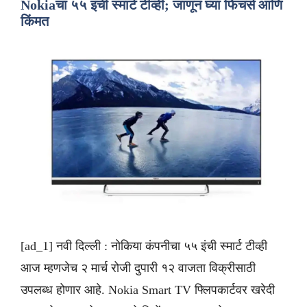
Nokiaचा ५५ इंची स्मार्ट टीव्ही; जाणून घ्या फिचर्स आणि
किंमत
[ad_1] नवी दिल्ली : नोकिया कंपनीचा ५५ इंची स्मार्ट टीव्ही
आज म्हणजेच २ मार्च रोजी दुपारी १२ वाजता विक्रीसाठी
उपलब्ध होणार आहे. Nokia Smart TV फ्लिपकार्टवर खरेदी