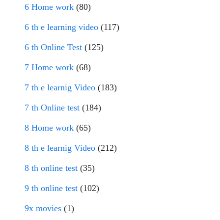
6 Home work
(80)
6 th e learning video
(117)
6 th Online Test
(125)
7 Home work
(68)
7 th e learnig Video
(183)
7 th Online test
(184)
8 Home work
(65)
8 th e learnig Video
(212)
8 th online test
(35)
9 th online test
(102)
9x movies
(1)