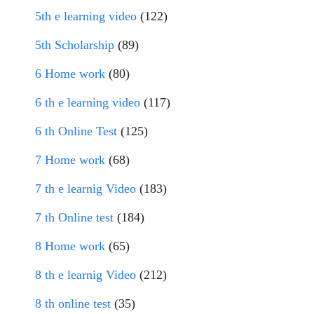
5th e learning video
(122)
5th Scholarship
(89)
6 Home work
(80)
6 th e learning video
(117)
6 th Online Test
(125)
7 Home work
(68)
7 th e learnig Video
(183)
7 th Online test
(184)
8 Home work
(65)
8 th e learnig Video
(212)
8 th online test
(35)