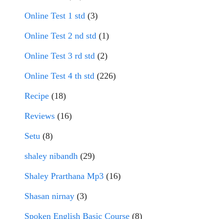
Online Test 1 std
(3)
Online Test 2 nd std
(1)
Online Test 3 rd std
(2)
Online Test 4 th std
(226)
Recipe
(18)
Reviews
(16)
Setu
(8)
shaley nibandh
(29)
Shaley Prarthana Mp3
(16)
Shasan nirnay
(3)
Spoken English Basic Course
(8)