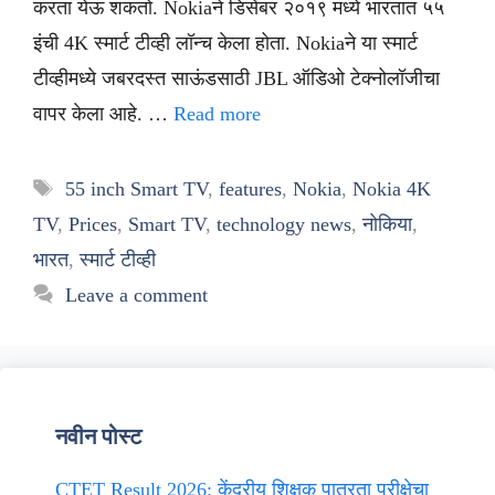
करता येऊ शकतो. Nokiaने डिसेंबर २०१९ मध्ये भारतात ५५
इंची 4K स्मार्ट टीव्ही लॉन्च केला होता. Nokiaने या स्मार्ट
टीव्हीमध्ये जबरदस्त साऊंडसाठी JBL ऑडिओ टेक्नोलॉजीचा
वापर केला आहे. …
Read more
Tags
55 inch Smart TV
,
features
,
Nokia
,
Nokia 4K
TV
,
Prices
,
Smart TV
,
technology news
,
नोकिया
,
भारत
,
स्मार्ट टीव्ही
Leave a comment
नवीन पोस्ट
CTET Result 2026: केंद्रीय शिक्षक पात्रता परीक्षेचा