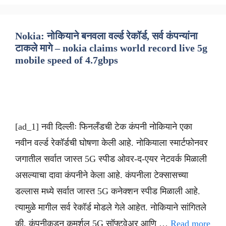
Nokia: नोकियाने बनवला वर्ल्ड रेकॉर्ड, सर्व कंपन्यांना
टाकले मागे – nokia claims world record live 5g
mobile speed of 4.7gbps
[ad_1] नवी दिल्लीः फिनलँडची टेक कंपनी नोकियाने एका
नवीन वर्ल्ड रेकॉर्डची घोषणा केली आहे. नोकियाला स्मार्टफोनवर
जगातील सर्वात जास्त 5G स्पीड ओवर-द-एयर नेटवर्क मिळाली
असल्याचा दावा कंपनीने केला आहे. कंपनीला टेक्सासच्या
डल्लास मध्ये सर्वात जास्त 5G कनेक्शन स्पीड मिळाली आहे.
त्यामुळे मागील सर्व रेकॉर्ड मोडले गेले आहेत. नोकियाने सांगितले
की, कंपनीकडून कमर्शल 5G सॉफ्टवेअर आणि …
Read more