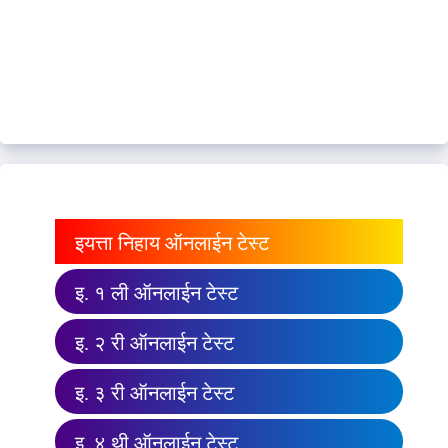
इयत्ता निहाय ऑनलाईन टेस्ट
इ. १ ली ऑनलाईन टेस्ट
इ. २ री ऑनलाईन टेस्ट
इ. ३ री ऑनलाईन टेस्ट
इ. ४ थी ऑनलाईन टेस्ट