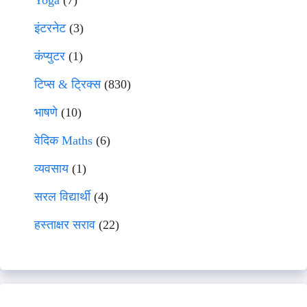
Yoga
(7)
इंटरनेट
(3)
कंप्युटर
(1)
टिप्स & ट्रिक्स
(830)
भाषणे
(10)
वेदिक Maths
(6)
व्यवसाय
(1)
सरल विद्यार्थी
(4)
हस्ताक्षर सराव
(22)