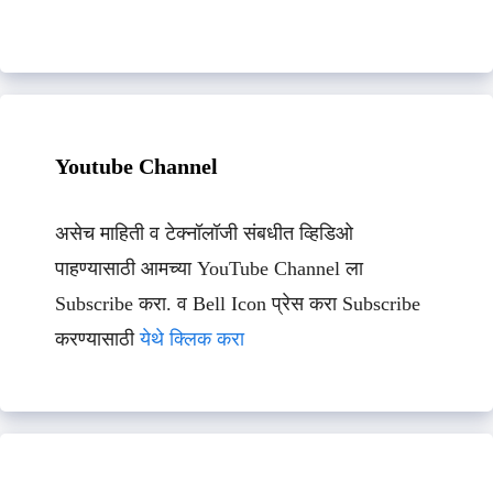
Youtube Channel
असेच माहिती व टेक्नॉलॉजी संबधीत व्हिडिओ
पाहण्यासाठी आमच्या YouTube Channel ला
Subscribe करा. व Bell Icon प्रेस करा Subscribe
करण्यासाठी
येथे क्लिक करा