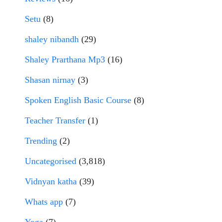
Setu
(8)
shaley nibandh
(29)
Shaley Prarthana Mp3
(16)
Shasan nirnay
(3)
Spoken English Basic Course
(8)
Teacher Transfer
(1)
Trending
(2)
Uncategorised
(3,818)
Vidnyan katha
(39)
Whats app
(7)