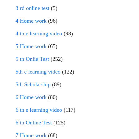
3 rd online test
(5)
4 Home work
(96)
4 th e learning video
(98)
5 Home work
(65)
5 th Onlie Test
(252)
5th e learning video
(122)
5th Scholarship
(89)
6 Home work
(80)
6 th e learning video
(117)
6 th Online Test
(125)
7 Home work
(68)