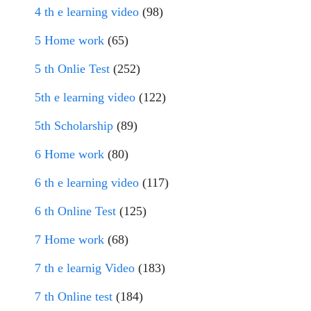
4 th e learning video
(98)
5 Home work
(65)
5 th Onlie Test
(252)
5th e learning video
(122)
5th Scholarship
(89)
6 Home work
(80)
6 th e learning video
(117)
6 th Online Test
(125)
7 Home work
(68)
7 th e learnig Video
(183)
7 th Online test
(184)