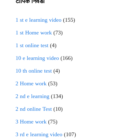
टॉपिक निवडा
1 st e learning video
(155)
1 st Home work
(73)
1 st online test
(4)
10 e learning video
(166)
10 th online test
(4)
2 Home work
(53)
2 nd e learning
(134)
2 nd online Test
(10)
3 Home work
(75)
3 rd e learning video
(107)