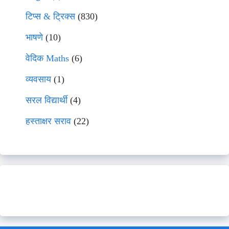
टिप्स & ट्रिक्स
(830)
भाषणे
(10)
वेदिक Maths
(6)
व्यवसाय
(1)
सरल विद्यार्थी
(4)
हस्ताक्षर सराव
(22)