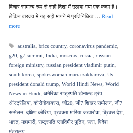
विचार सामान्य रूप से सही दिशा में उठाया गया एक कदम है।
लेकिन वास्तव में यह सही मायने में प्रतिनिधित्व …
Read
more
Tags
australia
,
brics country
,
coronavirus pandemic
,
g20
,
g7 summit
,
India
,
moscow
,
russia
,
russian
foreign ministry
,
russian president vladimir putin
,
south korea
,
spokeswoman maria zakharova
,
Us
president donald trump
,
World Hindi News
,
World
News in Hindi
,
अमेरिका राष्ट्रपति डोनाल्ड ट्रंप
,
ऑस्ट्रेलिया
,
कोरोनोवायरस
,
जी20
,
जी7 शिखर सम्मेलन
,
जी7
सम्मेलन
,
दक्षिण कोरिया
,
प्रवक्ता मारिया जखारोवा
,
ब्रिक्स देश
,
भारत
,
महामारी
,
राष्ट्रपति व्लादिमीर पुतिन
,
रूस
,
विदेश
मंत्रालय