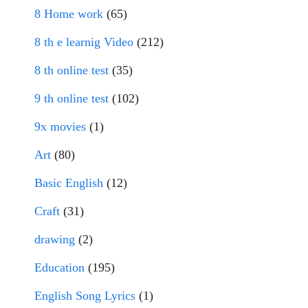
8 Home work
(65)
8 th e learnig Video
(212)
8 th online test
(35)
9 th online test
(102)
9x movies
(1)
Art
(80)
Basic English
(12)
Craft
(31)
drawing
(2)
Education
(195)
English Song Lyrics
(1)