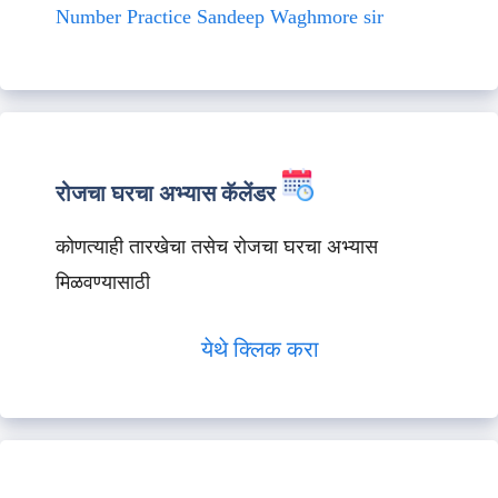
Number Practice Sandeep Waghmore sir
रोजचा घरचा अभ्यास कॅलेंडर
कोणत्याही तारखेचा तसेच रोजचा घरचा अभ्यास
मिळवण्यासाठी
येथे क्लिक करा