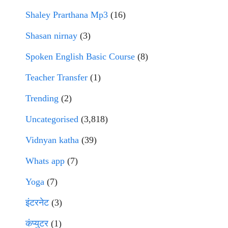
Shaley Prarthana Mp3
(16)
Shasan nirnay
(3)
Spoken English Basic Course
(8)
Teacher Transfer
(1)
Trending
(2)
Uncategorised
(3,818)
Vidnyan katha
(39)
Whats app
(7)
Yoga
(7)
इंटरनेट
(3)
कंप्युटर
(1)