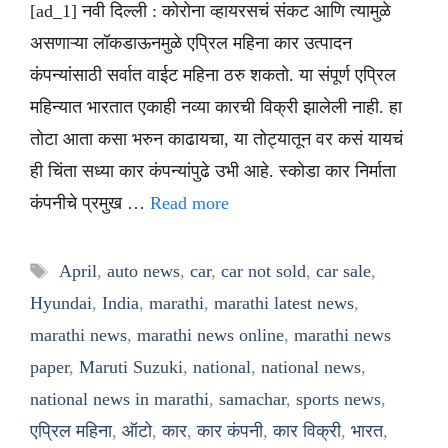
[ad_1] नवी दिल्ली : कोरोना व्हायरसचं संकट आणि त्यामुळे
असणाऱ्या लॉकडाऊनमुळे एप्रिल महिना कार उत्पादन
कंपन्यांसाठी सर्वात वाईट महिना ठरु शकतो. या संपूर्ण एप्रिल
महिन्यात भारतात एकाही नव्या कारची विक्री झालेली नाही. हा
तोटा आता कसा भरुन काढायचा, या तोट्यातून वर कसं यायचं
ही चिंता सध्या कार कंपन्यांपुढे उभी आहे. स्कोडा कार निर्माता
कंपनीचे प्रमुख …
Read more
Tags
April
,
auto news
,
car
,
car not sold
,
car sale
,
Hyundai
,
India
,
marathi
,
marathi latest news
,
marathi news
,
marathi news online
,
marathi news
paper
,
Maruti Suzuki
,
national
,
national news
,
national news in marathi
,
samachar
,
sports news
,
एप्रिल महिना
,
ऑटो
,
कार
,
कार कंपनी
,
कार विक्री
,
भारत
,