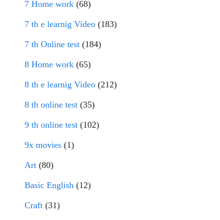
7 Home work
(68)
7 th e learnig Video
(183)
7 th Online test
(184)
8 Home work
(65)
8 th e learnig Video
(212)
8 th online test
(35)
9 th online test
(102)
9x movies
(1)
Art
(80)
Basic English
(12)
Craft
(31)