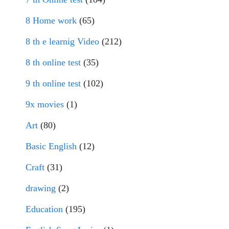
8 Home work
(65)
8 th e learnig Video
(212)
8 th online test
(35)
9 th online test
(102)
9x movies
(1)
Art
(80)
Basic English
(12)
Craft
(31)
drawing
(2)
Education
(195)