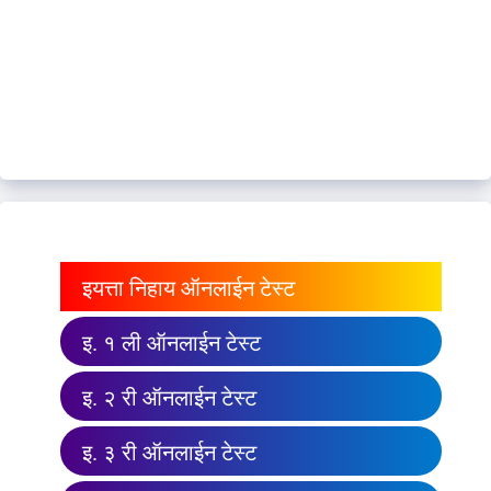
इयत्ता निहाय ऑनलाईन टेस्ट
इ. १ ली ऑनलाईन टेस्ट
इ. २ री ऑनलाईन टेस्ट
इ. ३ री ऑनलाईन टेस्ट