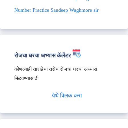
Number Practice Sandeep Waghmore sir
रोजचा घरचा अभ्यास कॅलेंडर
कोणत्याही तारखेचा तसेच रोजचा घरचा अभ्यास
मिळवण्यासाठी
येथे क्लिक करा