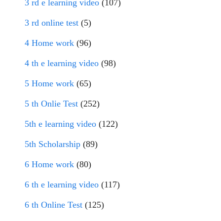
3 rd e learning video
(107)
3 rd online test
(5)
4 Home work
(96)
4 th e learning video
(98)
5 Home work
(65)
5 th Onlie Test
(252)
5th e learning video
(122)
5th Scholarship
(89)
6 Home work
(80)
6 th e learning video
(117)
6 th Online Test
(125)