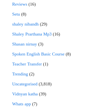
Reviews
(16)
Setu
(8)
shaley nibandh
(29)
Shaley Prarthana Mp3
(16)
Shasan nirnay
(3)
Spoken English Basic Course
(8)
Teacher Transfer
(1)
Trending
(2)
Uncategorised
(3,818)
Vidnyan katha
(39)
Whats app
(7)