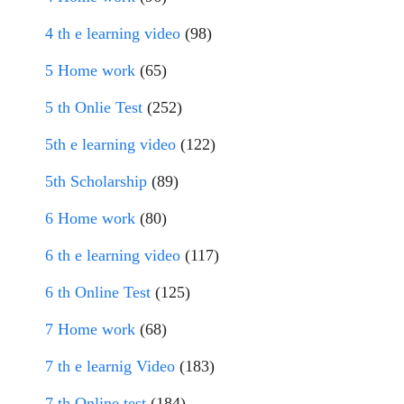
4 th e learning video
(98)
5 Home work
(65)
5 th Onlie Test
(252)
5th e learning video
(122)
5th Scholarship
(89)
6 Home work
(80)
6 th e learning video
(117)
6 th Online Test
(125)
7 Home work
(68)
7 th e learnig Video
(183)
7 th Online test
(184)