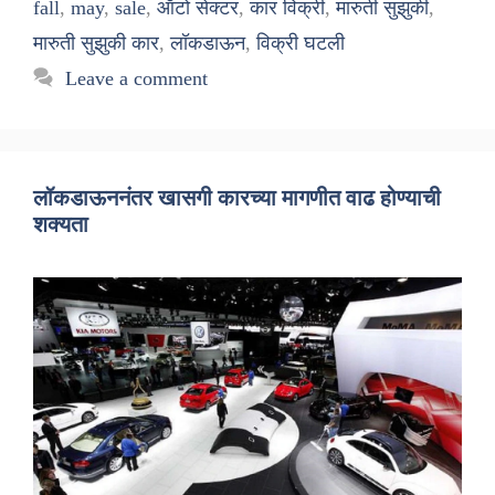
fall
,
may
,
sale
,
ऑटो सेक्टर
,
कार विक्री
,
मारुती सुझुकी
,
मारुती सुझुकी कार
,
लॉकडाऊन
,
विक्री घटली
Leave a comment
लॉकडाऊननंतर खासगी कारच्या मागणीत वाढ होण्याची
शक्यता