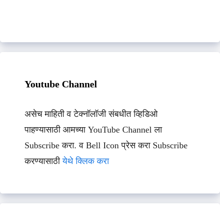
Youtube Channel
असेच माहिती व टेक्नॉलॉजी संबधीत व्हिडिओ
पाहण्यासाठी आमच्या YouTube Channel ला
Subscribe करा. व Bell Icon प्रेस करा Subscribe
करण्यासाठी
येथे क्लिक करा