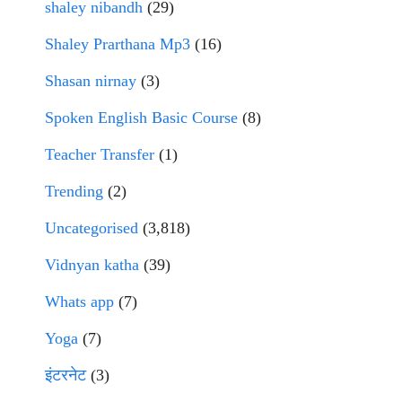
shaley nibandh
(29)
Shaley Prarthana Mp3
(16)
Shasan nirnay
(3)
Spoken English Basic Course
(8)
Teacher Transfer
(1)
Trending
(2)
Uncategorised
(3,818)
Vidnyan katha
(39)
Whats app
(7)
Yoga
(7)
इंटरनेट
(3)