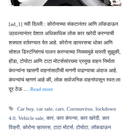
[ad_1] नवी दिल्ली : कोरोनाच्या संकटानंतर आणि लॉकडाऊन
उठवल्यानंतर देशात अधिकाधिक लोक कार खरेदी करण्याची
शक्यता वर्तवण्यात येत आहे. कोरोना व्हायरसचा धोका आणि
सोशल डिस्टंन्सिंगचं पालन करण्याच्या नियमामुळे मारुती सुझुकी,
होंडा, टोयोटा आणि टाटा मोटर्ससांरख्या प्रमुख वाहन निर्माता
कंपन्यांना खासगी वाहनांसाठीची मागणी वाढण्याचा अंदाज आहे.
कंपन्यांचं म्हणणं आहे की, लोक सार्वजनिक वाहनांपासून स्वत:ला
दूर ठेऊ …
Read more
Tags
Car buy
,
car sale
,
cars
,
Coronavirus
,
lockdown
4.0
,
Vehicle sale
,
कार
,
कार कंपन्या
,
कार खरेदी
,
कार
विक्री
,
कोरोना व्हायरस
,
टाटा मोटर्स
,
टोयोटा
,
लॉकडाऊन