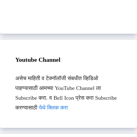
Youtube Channel
असेच माहिती व टेक्नॉलॉजी संबधीत व्हिडिओ
पाहण्यासाठी आमच्या YouTube Channel ला
Subscribe करा. व Bell Icon प्रेस करा Subscribe
करण्यासाठी
येथे क्लिक करा