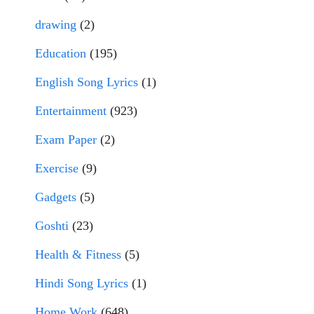
drawing
(2)
Education
(195)
English Song Lyrics
(1)
Entertainment
(923)
Exam Paper
(2)
Exercise
(9)
Gadgets
(5)
Goshti
(23)
Health & Fitness
(5)
Hindi Song Lyrics
(1)
Home Work
(648)