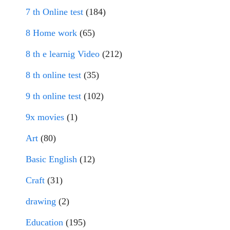
7 th Online test
(184)
8 Home work
(65)
8 th e learnig Video
(212)
8 th online test
(35)
9 th online test
(102)
9x movies
(1)
Art
(80)
Basic English
(12)
Craft
(31)
drawing
(2)
Education
(195)