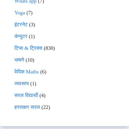
Whats app
(7)
Yoga
(7)
इंटरनेट
(3)
कंप्युटर
(1)
टिप्स & ट्रिक्स
(830)
भाषणे
(10)
वेदिक Maths
(6)
व्यवसाय
(1)
सरल विद्यार्थी
(4)
हस्ताक्षर सराव
(22)