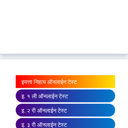
इयत्ता निहाय ऑनलाईन टेस्ट
इ. १ ली ऑनलाईन टेस्ट
इ. २ री ऑनलाईन टेस्ट
इ. ३ री ऑनलाईन टेस्ट