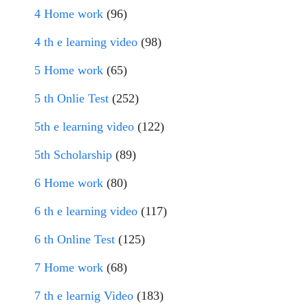
4 Home work
(96)
4 th e learning video
(98)
5 Home work
(65)
5 th Onlie Test
(252)
5th e learning video
(122)
5th Scholarship
(89)
6 Home work
(80)
6 th e learning video
(117)
6 th Online Test
(125)
7 Home work
(68)
7 th e learnig Video
(183)