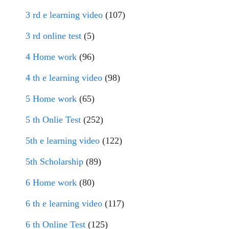
3 rd e learning video
(107)
3 rd online test
(5)
4 Home work
(96)
4 th e learning video
(98)
5 Home work
(65)
5 th Onlie Test
(252)
5th e learning video
(122)
5th Scholarship
(89)
6 Home work
(80)
6 th e learning video
(117)
6 th Online Test
(125)