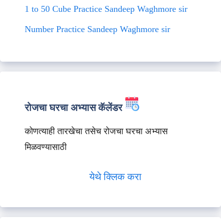
1 to 50 Cube Practice Sandeep Waghmore sir
Number Practice Sandeep Waghmore sir
रोजचा घरचा अभ्यास कॅलेंडर
कोणत्याही तारखेचा तसेच रोजचा घरचा अभ्यास
मिळवण्यासाठी
येथे क्लिक करा