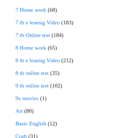
7 Home work
(68)
7 th e learnig Video
(183)
7 th Online test
(184)
8 Home work
(65)
8 th e learnig Video
(212)
8 th online test
(35)
9 th online test
(102)
9x movies
(1)
Art
(80)
Basic English
(12)
Craft
(31)