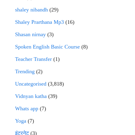
shaley nibandh
(29)
Shaley Prarthana Mp3
(16)
Shasan nirnay
(3)
Spoken English Basic Course
(8)
Teacher Transfer
(1)
Trending
(2)
Uncategorised
(3,818)
Vidnyan katha
(39)
Whats app
(7)
Yoga
(7)
इंटरनेट
(3)