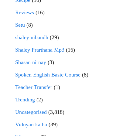
Recipe
(18)
Reviews
(16)
Setu
(8)
shaley nibandh
(29)
Shaley Prarthana Mp3
(16)
Shasan nirnay
(3)
Spoken English Basic Course
(8)
Teacher Transfer
(1)
Trending
(2)
Uncategorised
(3,818)
Vidnyan katha
(39)