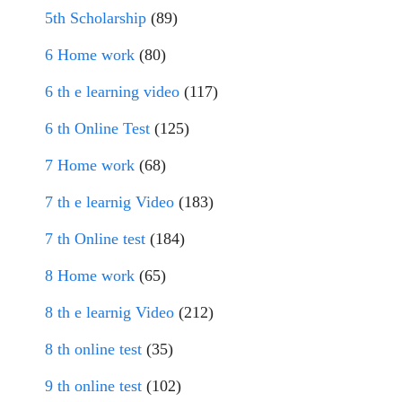
5th Scholarship
(89)
6 Home work
(80)
6 th e learning video
(117)
6 th Online Test
(125)
7 Home work
(68)
7 th e learnig Video
(183)
7 th Online test
(184)
8 Home work
(65)
8 th e learnig Video
(212)
8 th online test
(35)
9 th online test
(102)