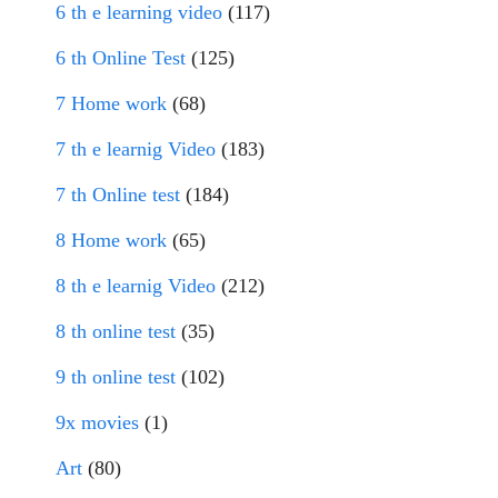
6 th e learning video
(117)
6 th Online Test
(125)
7 Home work
(68)
7 th e learnig Video
(183)
7 th Online test
(184)
8 Home work
(65)
8 th e learnig Video
(212)
8 th online test
(35)
9 th online test
(102)
9x movies
(1)
Art
(80)