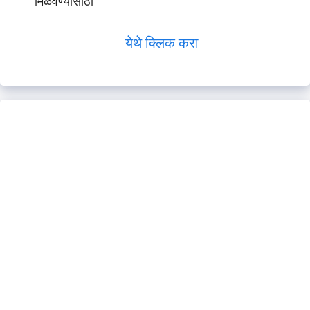
मिळवण्यासाठी
येथे क्लिक करा