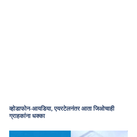
व्होडाफोन-आयडिया, एयरटेलनंतर आता जिओचाही
ग्राहकांना धक्का