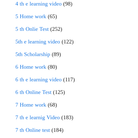
4 th e learning video
(98)
5 Home work
(65)
5 th Onlie Test
(252)
5th e learning video
(122)
5th Scholarship
(89)
6 Home work
(80)
6 th e learning video
(117)
6 th Online Test
(125)
7 Home work
(68)
7 th e learnig Video
(183)
7 th Online test
(184)