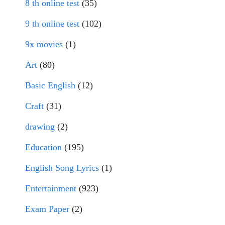
8 th online test
(35)
9 th online test
(102)
9x movies
(1)
Art
(80)
Basic English
(12)
Craft
(31)
drawing
(2)
Education
(195)
English Song Lyrics
(1)
Entertainment
(923)
Exam Paper
(2)