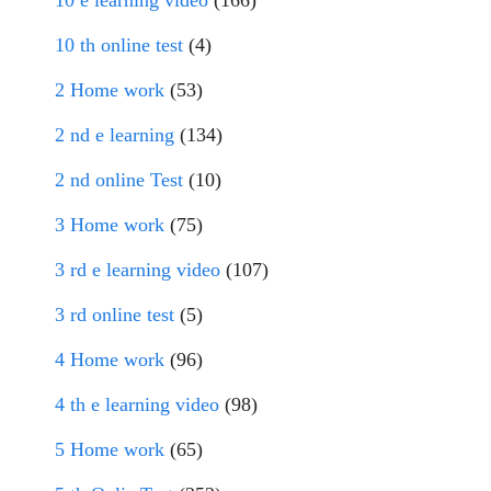
10 e learning video
(166)
10 th online test
(4)
2 Home work
(53)
2 nd e learning
(134)
2 nd online Test
(10)
3 Home work
(75)
3 rd e learning video
(107)
3 rd online test
(5)
4 Home work
(96)
4 th e learning video
(98)
5 Home work
(65)