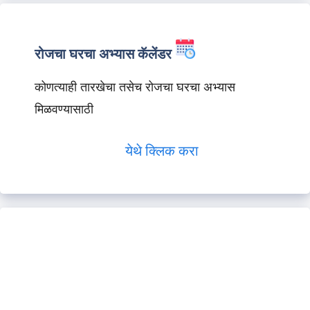
रोजचा घरचा अभ्यास कॅलेंडर
कोणत्याही तारखेचा तसेच रोजचा घरचा अभ्यास
मिळवण्यासाठी
येथे क्लिक करा