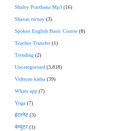
Shaley Prarthana Mp3
(16)
Shasan nirnay
(3)
Spoken English Basic Course
(8)
Teacher Transfer
(1)
Trending
(2)
Uncategorised
(3,818)
Vidnyan katha
(39)
Whats app
(7)
Yoga
(7)
इंटरनेट
(3)
कंप्युटर
(1)