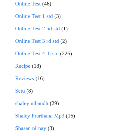
Online Test
(46)
Online Test 1 std
(3)
Online Test 2 nd std
(1)
Online Test 3 rd std
(2)
Online Test 4 th std
(226)
Recipe
(18)
Reviews
(16)
Setu
(8)
shaley nibandh
(29)
Shaley Prarthana Mp3
(16)
Shasan nirnay
(3)