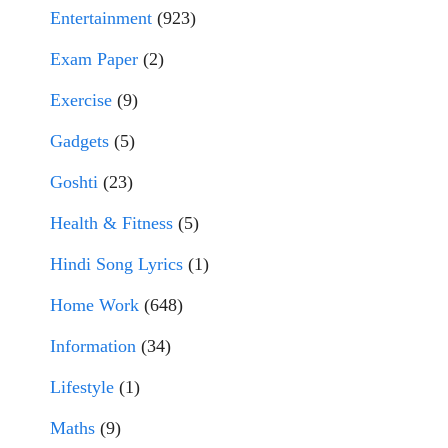
Entertainment
(923)
Exam Paper
(2)
Exercise
(9)
Gadgets
(5)
Goshti
(23)
Health & Fitness
(5)
Hindi Song Lyrics
(1)
Home Work
(648)
Information
(34)
Lifestyle
(1)
Maths
(9)