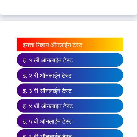
इयत्ता निहाय ऑनलाईन टेस्ट
इ. १ ली ऑनलाईन टेस्ट
इ. २ री ऑनलाईन टेस्ट
इ. ३ री ऑनलाईन टेस्ट
इ. ४ थी ऑनलाईन टेस्ट
इ. ५ वी ऑनलाईन टेस्ट
इ. ६ वी ऑनलाईन टेस्ट