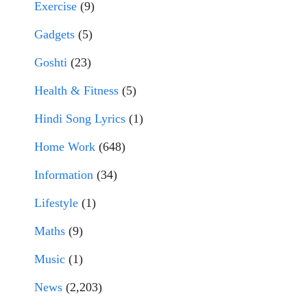
Exercise
(9)
Gadgets
(5)
Goshti
(23)
Health & Fitness
(5)
Hindi Song Lyrics
(1)
Home Work
(648)
Information
(34)
Lifestyle
(1)
Maths
(9)
Music
(1)
News
(2,203)