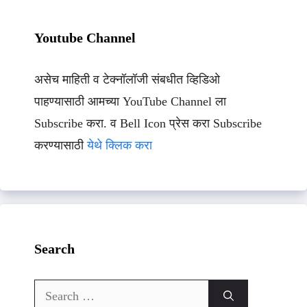
Youtube Channel
असेच माहिती व टेक्नॉलॉजी संबधीत व्हिडिओ
पाहण्यासाठी आमच्या YouTube Channel ला
Subscribe करा. व Bell Icon प्रेस करा Subscribe
करण्यासाठी
येथे क्लिक करा
Search
Search