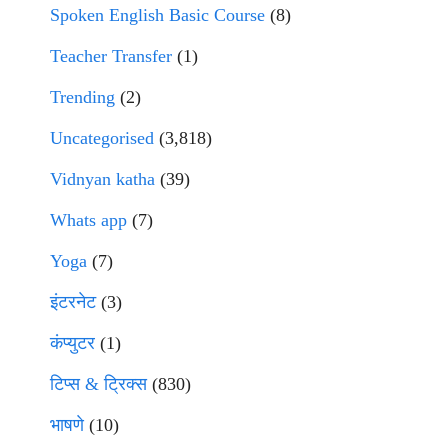
Spoken English Basic Course
(8)
Teacher Transfer
(1)
Trending
(2)
Uncategorised
(3,818)
Vidnyan katha
(39)
Whats app
(7)
Yoga
(7)
इंटरनेट
(3)
कंप्युटर
(1)
टिप्स & ट्रिक्स
(830)
भाषणे
(10)