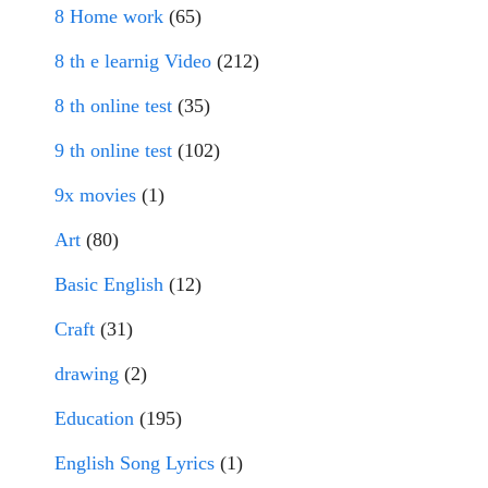
8 Home work
(65)
8 th e learnig Video
(212)
8 th online test
(35)
9 th online test
(102)
9x movies
(1)
Art
(80)
Basic English
(12)
Craft
(31)
drawing
(2)
Education
(195)
English Song Lyrics
(1)