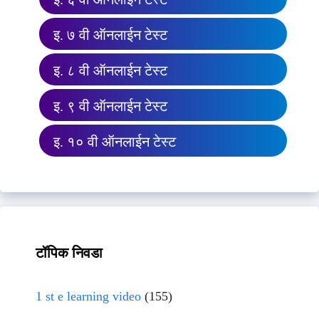
इ. ७ वी ऑनलाईन टेस्ट
इ. ८ वी ऑनलाईन टेस्ट
इ. ९ वी ऑनलाईन टेस्ट
इ. १० वी ऑनलाईन टेस्ट
टॉपिक निवडा
1 st e learning video
(155)