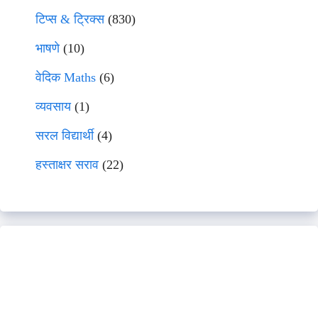
टिप्स & ट्रिक्स
(830)
भाषणे
(10)
वेदिक Maths
(6)
व्यवसाय
(1)
सरल विद्यार्थी
(4)
हस्ताक्षर सराव
(22)