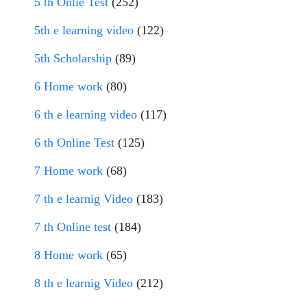
5 th Onlie Test
(252)
5th e learning video
(122)
5th Scholarship
(89)
6 Home work
(80)
6 th e learning video
(117)
6 th Online Test
(125)
7 Home work
(68)
7 th e learnig Video
(183)
7 th Online test
(184)
8 Home work
(65)
8 th e learnig Video
(212)