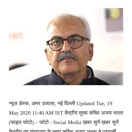
न्यूज डेस्क, अमर उजाला, नई दिल्ली Updated Tue, 19
May 2020 11:40 AM IST केंद्रीय मुख्य सचिव अजय भल्ला
(फाइल फोटो) – फोटो : Social Media ख़बर सुनें ख़बर सुनें
केंद्रीय गृह मंत्रालय के मुख्य सचिव अजय भल्ला ने प्रवासी