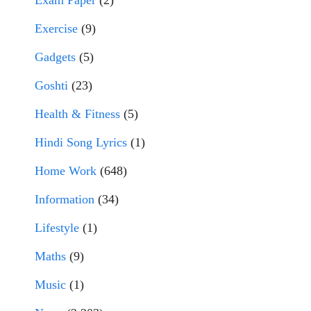
Exam Paper
(2)
Exercise
(9)
Gadgets
(5)
Goshti
(23)
Health & Fitness
(5)
Hindi Song Lyrics
(1)
Home Work
(648)
Information
(34)
Lifestyle
(1)
Maths
(9)
Music
(1)