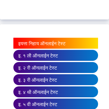
इयत्ता निहाय ऑनलाईन टेस्ट
इ. १ ली ऑनलाईन टेस्ट
इ. २ री ऑनलाईन टेस्ट
इ. ३ री ऑनलाईन टेस्ट
इ. ४ थी ऑनलाईन टेस्ट
इ. ५ वी ऑनलाईन टेस्ट