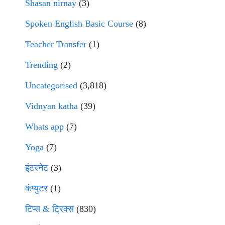
Shasan nirnay
(3)
Spoken English Basic Course
(8)
Teacher Transfer
(1)
Trending
(2)
Uncategorised
(3,818)
Vidnyan katha
(39)
Whats app
(7)
Yoga
(7)
इंटरनेट
(3)
कंप्युटर
(1)
टिप्स & ट्रिक्स
(830)