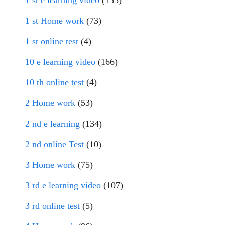
1 st e learning video
(155)
1 st Home work
(73)
1 st online test
(4)
10 e learning video
(166)
10 th online test
(4)
2 Home work
(53)
2 nd e learning
(134)
2 nd online Test
(10)
3 Home work
(75)
3 rd e learning video
(107)
3 rd online test
(5)