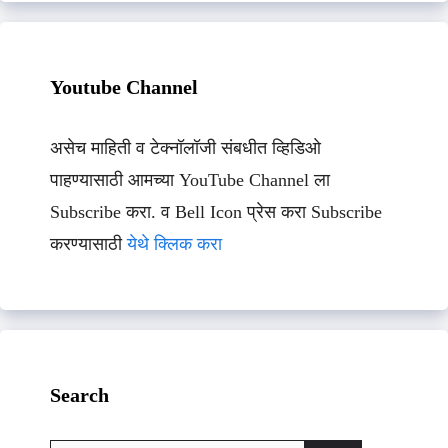
Youtube Channel
असेच माहिती व टेक्नॉलॉजी संबधीत व्हिडिओ
पाहण्यासाठी आमच्या YouTube Channel ला
Subscribe करा. व Bell Icon प्रेस करा Subscribe
करण्यासाठी
येथे क्लिक करा
Search