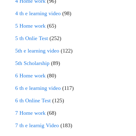
4 Home work
(96)
4 th e learning video
(98)
5 Home work
(65)
5 th Onlie Test
(252)
5th e learning video
(122)
5th Scholarship
(89)
6 Home work
(80)
6 th e learning video
(117)
6 th Online Test
(125)
7 Home work
(68)
7 th e learnig Video
(183)