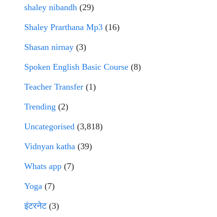
shaley nibandh
(29)
Shaley Prarthana Mp3
(16)
Shasan nirnay
(3)
Spoken English Basic Course
(8)
Teacher Transfer
(1)
Trending
(2)
Uncategorised
(3,818)
Vidnyan katha
(39)
Whats app
(7)
Yoga
(7)
इंटरनेट
(3)