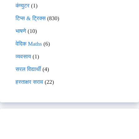
कंप्युटर
(1)
टिप्स & ट्रिक्स
(830)
भाषणे
(10)
वेदिक Maths
(6)
व्यवसाय
(1)
सरल विद्यार्थी
(4)
हस्ताक्षर सराव
(22)