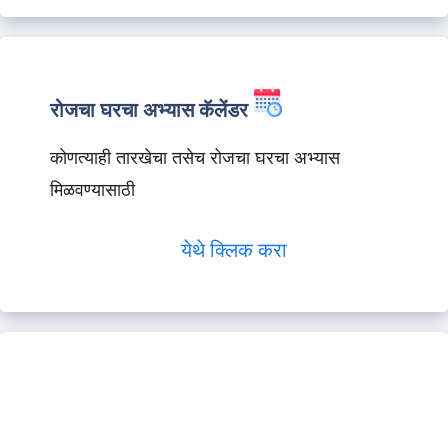
रोजचा घरचा अभ्यास कॅलेंडर
कोणत्याही तारखेचा तसेच रोजचा घरचा अभ्यास
मिळवण्यासाठी
येथे क्लिक करा