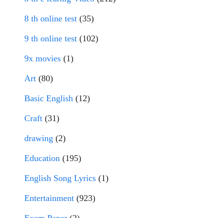
8 th online test
(35)
9 th online test
(102)
9x movies
(1)
Art
(80)
Basic English
(12)
Craft
(31)
drawing
(2)
Education
(195)
English Song Lyrics
(1)
Entertainment
(923)