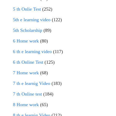
5 th Onlie Test
(252)
5th e learning video
(122)
5th Scholarship
(89)
6 Home work
(80)
6 th e learning video
(117)
6 th Online Test
(125)
7 Home work
(68)
7 th e learnig Video
(183)
7 th Online test
(184)
8 Home work
(65)
8 th e learnig Video
(212)