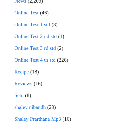
News
(2,203)
Online Test
(46)
Online Test 1 std
(3)
Online Test 2 nd std
(1)
Online Test 3 rd std
(2)
Online Test 4 th std
(226)
Recipe
(18)
Reviews
(16)
Setu
(8)
shaley nibandh
(29)
Shaley Prarthana Mp3
(16)