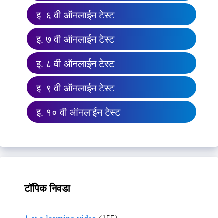
इ. ६ वी ऑनलाईन टेस्ट
इ. ७ वी ऑनलाईन टेस्ट
इ. ८ वी ऑनलाईन टेस्ट
इ. ९ वी ऑनलाईन टेस्ट
इ. १० वी ऑनलाईन टेस्ट
टॉपिक निवडा