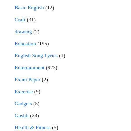
Basic English
(12)
Craft
(31)
drawing
(2)
Education
(195)
English Song Lyrics
(1)
Entertainment
(923)
Exam Paper
(2)
Exercise
(9)
Gadgets
(5)
Goshti
(23)
Health & Fitness
(5)