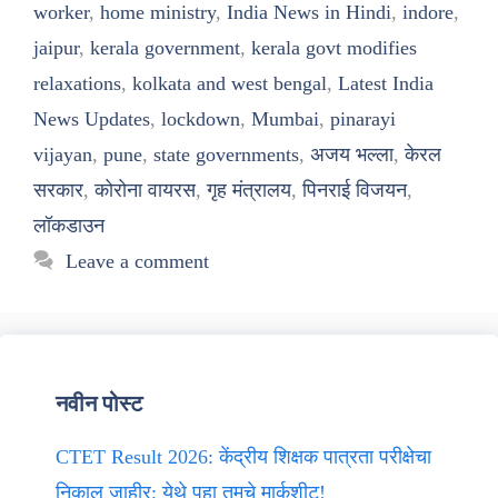
worker
,
home ministry
,
India News in Hindi
,
indore
,
jaipur
,
kerala government
,
kerala govt modifies
relaxations
,
kolkata and west bengal
,
Latest India
News Updates
,
lockdown
,
Mumbai
,
pinarayi
vijayan
,
pune
,
state governments
,
अजय भल्ला
,
केरल
सरकार
,
कोरोना वायरस
,
गृह मंत्रालय
,
पिनराई विजयन
,
लॉकडाउन
Leave a comment
नवीन पोस्ट
CTET Result 2026: केंद्रीय शिक्षक पात्रता परीक्षेचा
निकाल जाहीर; येथे पहा तुमचे मार्कशीट!