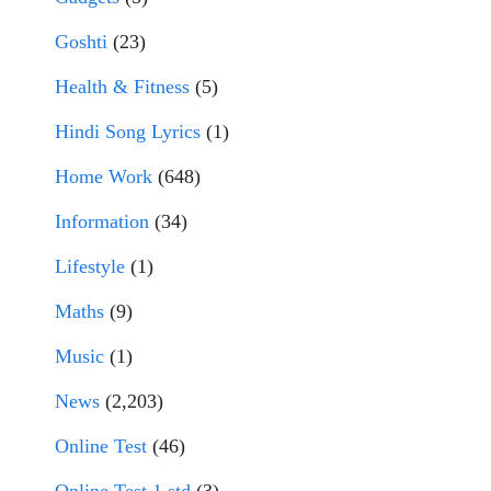
Goshti
(23)
Health & Fitness
(5)
Hindi Song Lyrics
(1)
Home Work
(648)
Information
(34)
Lifestyle
(1)
Maths
(9)
Music
(1)
News
(2,203)
Online Test
(46)