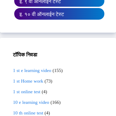
इ. ९ वी ऑनलाईन टेस्ट
इ. १० वी ऑनलाईन टेस्ट
टॉपिक निवडा
1 st e learning video
(155)
1 st Home work
(73)
1 st online test
(4)
10 e learning video
(166)
10 th online test
(4)