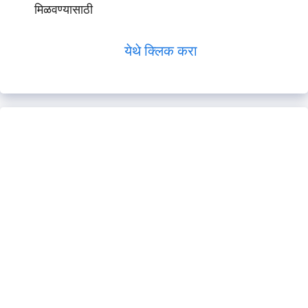
मिळवण्यासाठी
येथे क्लिक करा