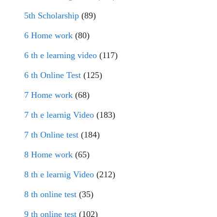
5th Scholarship
(89)
6 Home work
(80)
6 th e learning video
(117)
6 th Online Test
(125)
7 Home work
(68)
7 th e learnig Video
(183)
7 th Online test
(184)
8 Home work
(65)
8 th e learnig Video
(212)
8 th online test
(35)
9 th online test
(102)