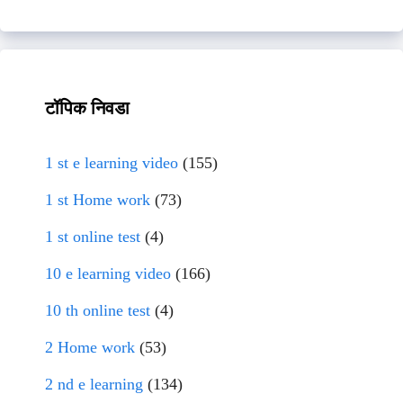
टॉपिक निवडा
1 st e learning video
(155)
1 st Home work
(73)
1 st online test
(4)
10 e learning video
(166)
10 th online test
(4)
2 Home work
(53)
2 nd e learning
(134)