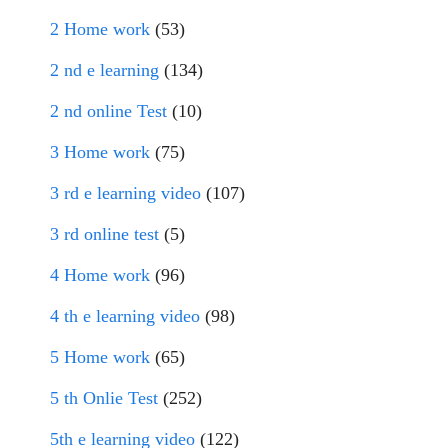
2 Home work
(53)
2 nd e learning
(134)
2 nd online Test
(10)
3 Home work
(75)
3 rd e learning video
(107)
3 rd online test
(5)
4 Home work
(96)
4 th e learning video
(98)
5 Home work
(65)
5 th Onlie Test
(252)
5th e learning video
(122)