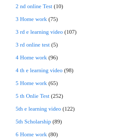
2 nd online Test
(10)
3 Home work
(75)
3 rd e learning video
(107)
3 rd online test
(5)
4 Home work
(96)
4 th e learning video
(98)
5 Home work
(65)
5 th Onlie Test
(252)
5th e learning video
(122)
5th Scholarship
(89)
6 Home work
(80)