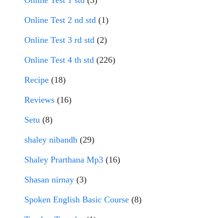
Online Test 1 std
(3)
Online Test 2 nd std
(1)
Online Test 3 rd std
(2)
Online Test 4 th std
(226)
Recipe
(18)
Reviews
(16)
Setu
(8)
shaley nibandh
(29)
Shaley Prarthana Mp3
(16)
Shasan nirnay
(3)
Spoken English Basic Course
(8)