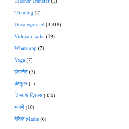
Teacher Transfer
(1)
Trending
(2)
Uncategorised
(3,818)
Vidnyan katha
(39)
Whats app
(7)
Yoga
(7)
इंटरनेट
(3)
कंप्युटर
(1)
टिप्स & ट्रिक्स
(830)
भाषणे
(10)
वेदिक Maths
(6)