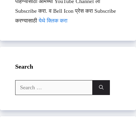
पाहण्यासाठी आमच्या YouTube Channel ला
Subscribe करा. व Bell Icon प्रेस करा Subscribe
करण्यासाठी
येथे क्लिक करा
Search
Search
for: