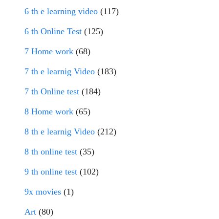
6 th e learning video
(117)
6 th Online Test
(125)
7 Home work
(68)
7 th e learnig Video
(183)
7 th Online test
(184)
8 Home work
(65)
8 th e learnig Video
(212)
8 th online test
(35)
9 th online test
(102)
9x movies
(1)
Art
(80)