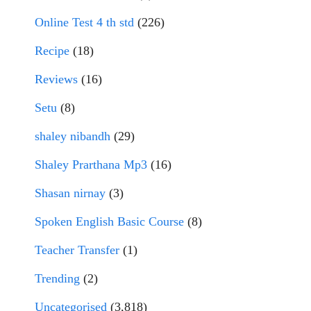
Online Test 4 th std
(226)
Recipe
(18)
Reviews
(16)
Setu
(8)
shaley nibandh
(29)
Shaley Prarthana Mp3
(16)
Shasan nirnay
(3)
Spoken English Basic Course
(8)
Teacher Transfer
(1)
Trending
(2)
Uncategorised
(3,818)