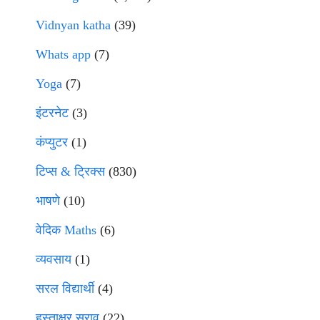
Vidnyan katha
(39)
Whats app
(7)
Yoga
(7)
इंटरनेट
(3)
कंप्युटर
(1)
टिप्स & ट्रिक्स
(830)
भाषणे
(10)
वेदिक Maths
(6)
व्यवसाय
(1)
सरल विद्यार्थी
(4)
हस्ताक्षर सराव
(22)