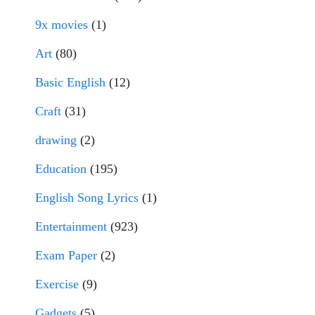
9x movies
(1)
Art
(80)
Basic English
(12)
Craft
(31)
drawing
(2)
Education
(195)
English Song Lyrics
(1)
Entertainment
(923)
Exam Paper
(2)
Exercise
(9)
Gadgets
(5)