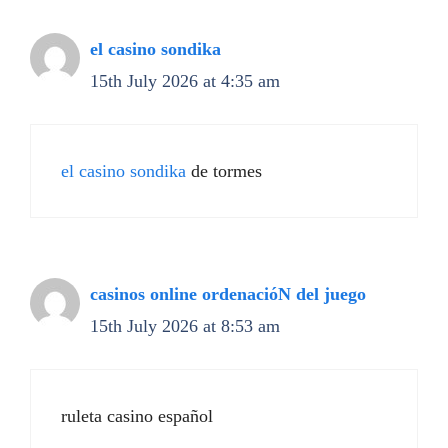
el casino sondika
15th July 2026 at 4:35 am
el casino sondika
de tormes
casinos online ordenacióN del juego
15th July 2026 at 8:53 am
ruleta casino español