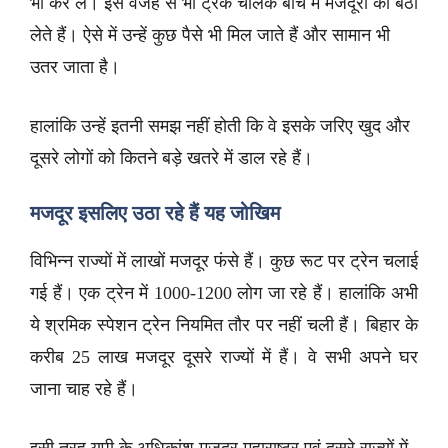
भी कर ले। इस वजह से भी ट्रक चालक बीच में मजदूरों को बैठा
लेते हैं। ऐसे में उन्हें कुछ पैसे भी मिल जाते हैं और सामान भी
उतर जाता है।
हालांकि उन्हें इतनी समझ नहीं होती कि वे इसके जरिए खुद और
दूसरे लोगों को कितने बड़े खतरे में डाल रहे हैं।
मजदूर इसलिए उठा रहे हैं यह जोखिम
विभिन्न राज्यों में लाखों मजदूर फंसे हैं। कुछ रूट पर ट्रेन चलाई
गई हैं। एक ट्रेन में 1000-1200 लोग जा रहे हैं। हालांकि अभी
ये श्रमिक स्पेशन ट्रेन नियमित तौर पर नहीं चली हैं। बिहार के
करीब 25 लाख मजदूर दूसरे राज्यों में हैं। वे सभी अपने घर
जाना चाह रहे हैं।