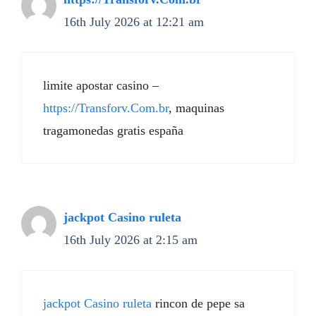
16th July 2026 at 12:21 am
limite apostar casino –
https://Transforv.Com.br
, maquinas
tragamonedas gratis españa
jackpot Casino ruleta
16th July 2026 at 2:15 am
jackpot Casino ruleta
rincon de pepe sa