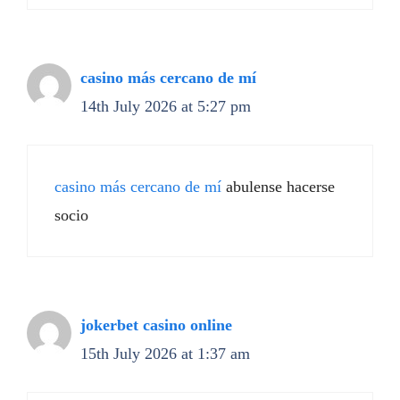
casino más cercano de mí
14th July 2026 at 5:27 pm
casino más cercano de mí
abulense hacerse
socio
jokerbet casino online
15th July 2026 at 1:37 am