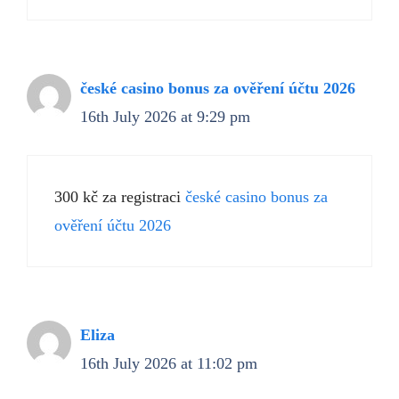
české casino bonus za ověření účtu 2026
16th July 2026 at 9:29 pm
300 kč za registraci
české casino bonus za
ověření účtu 2026
Eliza
16th July 2026 at 11:02 pm