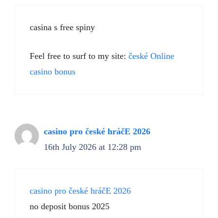
casina s free spiny
Feel free to surf to my site:
české Online
casino bonus
casino pro české hráčE 2026
16th July 2026 at 12:28 pm
casino pro české hráčE 2026
no deposit bonus 2025