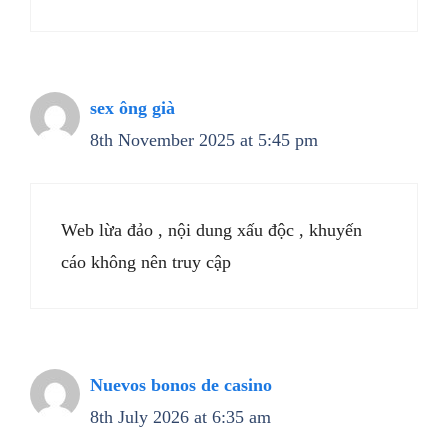
sex ông già
8th November 2025 at 5:45 pm
Web lừa đảo , nội dung xấu độc , khuyến
cáo không nên truy cập
Nuevos bonos de casino
8th July 2026 at 6:35 am