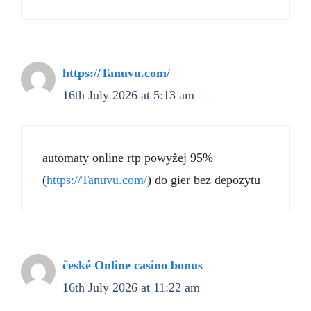
https://Tanuvu.com/
16th July 2026 at 5:13 am
automaty online rtp powyżej 95%
(
https://Tanuvu.com/
) do gier bez depozytu
české Online casino bonus
16th July 2026 at 11:22 am