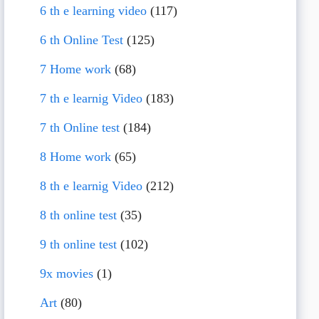
6 th e learning video
(117)
6 th Online Test
(125)
7 Home work
(68)
7 th e learnig Video
(183)
7 th Online test
(184)
8 Home work
(65)
8 th e learnig Video
(212)
8 th online test
(35)
9 th online test
(102)
9x movies
(1)
Art
(80)