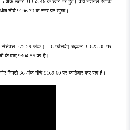
.05 अंक ऊपर 31355.46 के स्तर पर हुई। वहीं नेशनल स्टॉक
 अंक नीचे 9196.70 के स्तर पर खुला।
ा सेंसेक्स 372.29 अंक (1.18 फीसदी) बढ़कर 31825.80 पर
ेजी के बाद 9304.55 पर है।
और निफ्टी 36 अंक नीचे 9169.60 पर कारोबार कर रहा है।