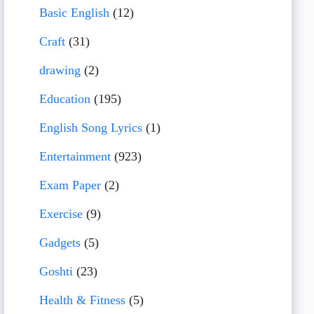
Basic English
(12)
Craft
(31)
drawing
(2)
Education
(195)
English Song Lyrics
(1)
Entertainment
(923)
Exam Paper
(2)
Exercise
(9)
Gadgets
(5)
Goshti
(23)
Health & Fitness
(5)