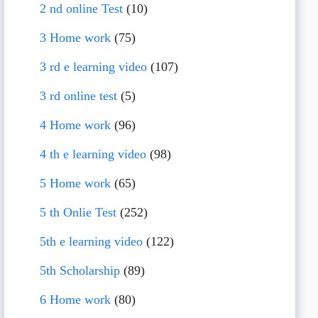
2 nd online Test
(10)
3 Home work
(75)
3 rd e learning video
(107)
3 rd online test
(5)
4 Home work
(96)
4 th e learning video
(98)
5 Home work
(65)
5 th Onlie Test
(252)
5th e learning video
(122)
5th Scholarship
(89)
6 Home work
(80)