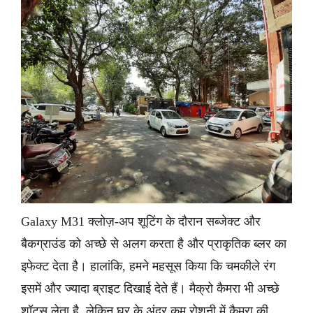
Galaxy M31 क्लोज़-अप शूटिंग के दौरान सब्जेक्ट और
बैकग्राउंड को अच्छे से अलग करता है और प्राकृतिक ब्लर का
इफेक्ट देता है। हालांकि, हमने महसूस किया कि चमकीले रंग
इसमें और ज्यादा ब्राइट दिखाई देते हैं। मैक्रो कैमरा भी अच्छे
शॉट्स लेता है, लेकिन घर के अंदर कम रोशनी में कैमरा की