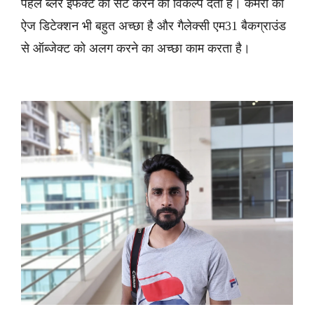
पहले ब्लर इफेक्ट को सेट करने का विकल्प देती है। कैमरा का
ऐज डिटेक्शन भी बहुत अच्छा है और गैलेक्सी एम31 बैकग्राउंड
से ऑब्जेक्ट को अलग करने का अच्छा काम करता है।