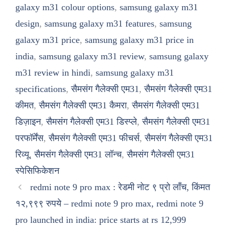
galaxy m31 colour options
,
samsung galaxy m31
design
,
samsung galaxy m31 features
,
samsung
galaxy m31 price
,
samsung galaxy m31 price in
india
,
samsung galaxy m31 review
,
samsung galaxy
m31 review in hindi
,
samsung galaxy m31
specifications
,
सैमसंग गैलेक्सी एम31
,
सैमसंग गैलेक्सी एम31
कीमत
,
सैमसंग गैलेक्सी एम31 कैमरा
,
सैमसंग गैलेक्सी एम31
डिज़ाइन
,
सैमसंग गैलेक्सी एम31 डिस्प्ले
,
सैमसंग गैलेक्सी एम31
परफॉर्मेंस
,
सैमसंग गैलेक्सी एम31 फीचर्स
,
सैमसंग गैलेक्सी एम31
रिव्यू
,
सैमसंग गैलेक्सी एम31 लॉन्च
,
सैमसंग गैलेक्सी एम31
स्पेसिफिकेशन
redmi note 9 pro max : रेडमी नोट ९ प्रो लाँच, किंमत
१२,९९९ रुपये – redmi note 9 pro max, redmi note 9
pro launched in india: price starts at rs 12,999