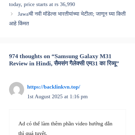
today, price starts at rs 36,990
Jawaची नवी मॉडेल्स भारतीयांच्या भेटीला; जाणून घ्या किती
आहे किंमत
974 thoughts on “Samsung Galaxy M31
Review in Hindi, सैमसंग गैलेक्सी एम31 का रिव्यू”
https://backlinkvn.top/
1st August 2025 at 1:16 pm
Ad có thể làm thêm phần video hướng dẫn
thì quá tuyệt.