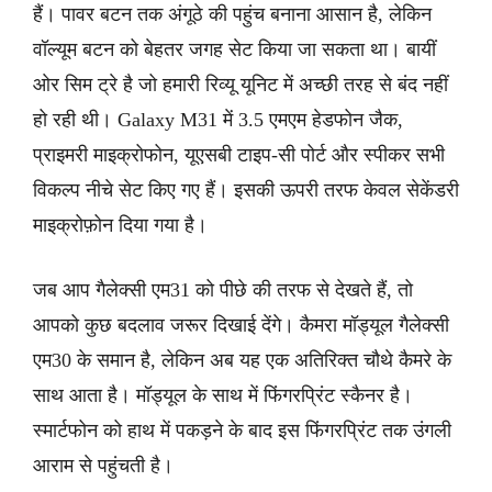
हैं। पावर बटन तक अंगूठे की पहुंच बनाना आसान है, लेकिन
वॉल्यूम बटन को बेहतर जगह सेट किया जा सकता था। बायीं
ओर सिम ट्रे है जो हमारी रिव्यू यूनिट में अच्छी तरह से बंद नहीं
हो रही थी। Galaxy M31 में 3.5 एमएम हेडफोन जैक,
प्राइमरी माइक्रोफोन, यूएसबी टाइप-सी पोर्ट और स्पीकर सभी
विकल्प नीचे सेट किए गए हैं। इसकी ऊपरी तरफ केवल सेकेंडरी
माइक्रोफ़ोन दिया गया है।
जब आप गैलेक्सी एम31 को पीछे की तरफ से देखते हैं, तो
आपको कुछ बदलाव जरूर दिखाई देंगे। कैमरा मॉड्यूल गैलेक्सी
एम30 के समान है, लेकिन अब यह एक अतिरिक्त चौथे कैमरे के
साथ आता है। मॉड्यूल के साथ में फिंगरप्रिंट स्कैनर है।
स्मार्टफोन को हाथ में पकड़ने के बाद इस फिंगरप्रिंट तक उंगली
आराम से पहुंचती है।