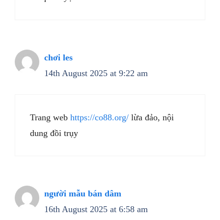
chơi les
14th August 2025 at 9:22 am
Trang web
https://co88.org/
lừa đảo, nội
dung đồi trụy
người mẫu bán dâm
16th August 2025 at 6:58 am