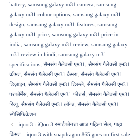
battery
,
samsung galaxy m31 camera
,
samsung
galaxy m31 colour options
,
samsung galaxy m31
design
,
samsung galaxy m31 features
,
samsung
galaxy m31 price
,
samsung galaxy m31 price in
india
,
samsung galaxy m31 review
,
samsung galaxy
m31 review in hindi
,
samsung galaxy m31
specifications
,
सैमसंग गैलेक्सी एम31
,
सैमसंग गैलेक्सी एम31
कीमत
,
सैमसंग गैलेक्सी एम31 कैमरा
,
सैमसंग गैलेक्सी एम31
डिज़ाइन
,
सैमसंग गैलेक्सी एम31 डिस्प्ले
,
सैमसंग गैलेक्सी एम31
परफॉर्मेंस
,
सैमसंग गैलेक्सी एम31 फीचर्स
,
सैमसंग गैलेक्सी एम31
रिव्यू
,
सैमसंग गैलेक्सी एम31 लॉन्च
,
सैमसंग गैलेक्सी एम31
स्पेसिफिकेशन
iqoo 3 : iQoo 3 स्मार्टफोनचा आज पहिला सेल, पाहा
किंमत – iqoo 3 with snapdragon 865 goes on first sale