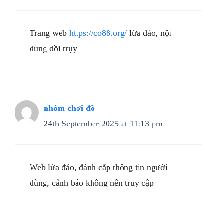
Trang web
https://co88.org/
lừa đảo, nội
dung đồi trụy
nhóm chơi đồ
24th September 2025 at 11:13 pm
Web lừa đảo, đánh cắp thông tin người
dùng, cảnh báo không nên truy cập!