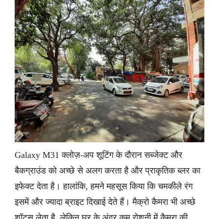
Galaxy M31 क्लोज़-अप शूटिंग के दौरान सब्जेक्ट और
बैकग्राउंड को अच्छे से अलग करता है और प्राकृतिक ब्लर का
इफेक्ट देता है। हालांकि, हमने महसूस किया कि चमकीले रंग
इसमें और ज्यादा ब्राइट दिखाई देते हैं। मैक्रो कैमरा भी अच्छे
शॉट्स लेता है, लेकिन घर के अंदर कम रोशनी में कैमरा की