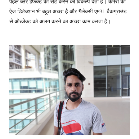
पहले ब्लर इफेक्ट को सेट करने का विकल्प देती है। कैमरा का
ऐज डिटेक्शन भी बहुत अच्छा है और गैलेक्सी एम31 बैकग्राउंड
से ऑब्जेक्ट को अलग करने का अच्छा काम करता है।