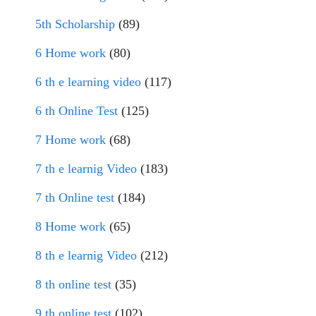
5th Scholarship
(89)
6 Home work
(80)
6 th e learning video
(117)
6 th Online Test
(125)
7 Home work
(68)
7 th e learnig Video
(183)
7 th Online test
(184)
8 Home work
(65)
8 th e learnig Video
(212)
8 th online test
(35)
9 th online test
(102)