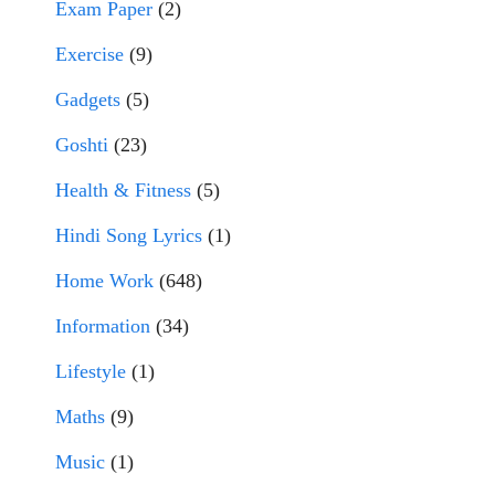
Exam Paper
(2)
Exercise
(9)
Gadgets
(5)
Goshti
(23)
Health & Fitness
(5)
Hindi Song Lyrics
(1)
Home Work
(648)
Information
(34)
Lifestyle
(1)
Maths
(9)
Music
(1)