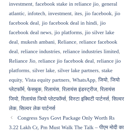
investment
,
facebook stake in reliance jio
,
general
atlantic
,
infotech
,
investment
,
ites
,
jio facebook
,
jio
facebook deal
,
jio facebook deal in hindi
,
jio
facebook deal news
,
jio platforms
,
jio silver lake
deal
,
mukesh ambani
,
Reliance
,
reliance facebook
deal
,
reliance industries
,
reliance industries limited
,
Reliance Jio
,
reliance jio facebook deal
,
reliance jio
platforms
,
silver lake
,
silver lake partners
,
stake
equity
,
Vista equity partners
,
WhatsApp
,
जियो
,
जियो
प्लेटफॉर्म
,
फेसबुक
,
रिलायंस
,
रिलायंस इंडस्ट्रीज
,
रिलायंस
जियो
,
रिलायंस जियो प्लेटफॉर्म्स
,
विस्टा इक्विटी पार्टनर्स
,
सिल्वर
लेक
,
सिल्वर लेक पार्टनर्स
Congress Says Govt Package Only Worth Rs
3.22 Lakh Cr, Pm Must Walk The Talk – पीएम मोदी का