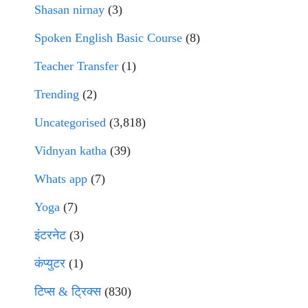
Shasan nirnay
(3)
Spoken English Basic Course
(8)
Teacher Transfer
(1)
Trending
(2)
Uncategorised
(3,818)
Vidnyan katha
(39)
Whats app
(7)
Yoga
(7)
इंटरनेट
(3)
कंप्युटर
(1)
टिप्स & ट्रिक्स
(830)