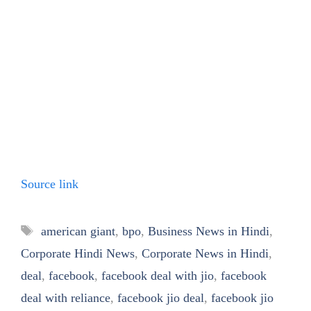
Source link
Tags
american giant
,
bpo
,
Business News in Hindi
,
Corporate Hindi News
,
Corporate News in Hindi
,
deal
,
facebook
,
facebook deal with jio
,
facebook
deal with reliance
,
facebook jio deal
,
facebook jio