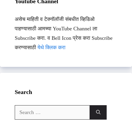
Youtube Channel
असेच माहिती व टेक्नॉलॉजी संबधीत व्हिडिओ
पाहण्यासाठी आमच्या YouTube Channel ला
Subscribe करा. व Bell Icon प्रेस करा Subscribe
करण्यासाठी
येथे क्लिक करा
Search
Search
for: