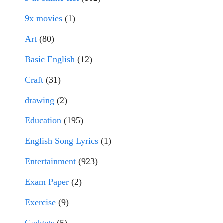
9x movies
(1)
Art
(80)
Basic English
(12)
Craft
(31)
drawing
(2)
Education
(195)
English Song Lyrics
(1)
Entertainment
(923)
Exam Paper
(2)
Exercise
(9)
Gadgets
(5)