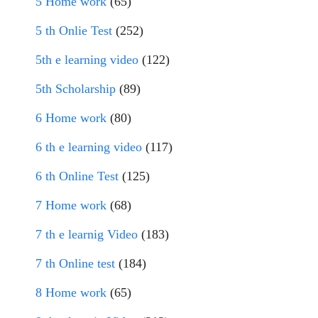
5 Home work
(65)
5 th Onlie Test
(252)
5th e learning video
(122)
5th Scholarship
(89)
6 Home work
(80)
6 th e learning video
(117)
6 th Online Test
(125)
7 Home work
(68)
7 th e learnig Video
(183)
7 th Online test
(184)
8 Home work
(65)