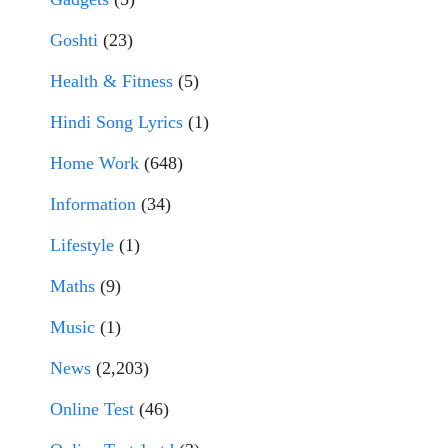
Goshti
(23)
Health & Fitness
(5)
Hindi Song Lyrics
(1)
Home Work
(648)
Information
(34)
Lifestyle
(1)
Maths
(9)
Music
(1)
News
(2,203)
Online Test
(46)