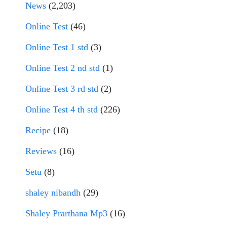
News
(2,203)
Online Test
(46)
Online Test 1 std
(3)
Online Test 2 nd std
(1)
Online Test 3 rd std
(2)
Online Test 4 th std
(226)
Recipe
(18)
Reviews
(16)
Setu
(8)
shaley nibandh
(29)
Shaley Prarthana Mp3
(16)