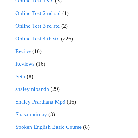
Online Test 1 std
(3)
Online Test 2 nd std
(1)
Online Test 3 rd std
(2)
Online Test 4 th std
(226)
Recipe
(18)
Reviews
(16)
Setu
(8)
shaley nibandh
(29)
Shaley Prarthana Mp3
(16)
Shasan nirnay
(3)
Spoken English Basic Course
(8)