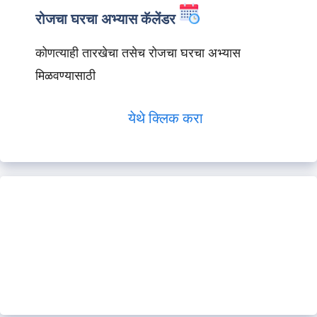
रोजचा घरचा अभ्यास कॅलेंडर
कोणत्याही तारखेचा तसेच रोजचा घरचा अभ्यास
मिळवण्यासाठी
येथे क्लिक करा