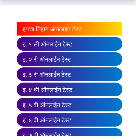
इयत्ता निहाय ऑनलाईन टेस्ट
इ. १ ली ऑनलाईन टेस्ट
इ. २ री ऑनलाईन टेस्ट
इ. ३ री ऑनलाईन टेस्ट
इ. ४ थी ऑनलाईन टेस्ट
इ. ५ वी ऑनलाईन टेस्ट
इ. ६ वी ऑनलाईन टेस्ट
इ. ७ वी ऑनलाईन टेस्ट