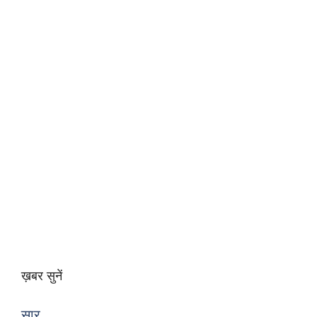
ख़बर सुनें
सार