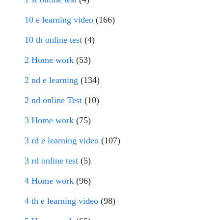
10 e learning video
(166)
10 th online test
(4)
2 Home work
(53)
2 nd e learning
(134)
2 nd online Test
(10)
3 Home work
(75)
3 rd e learning video
(107)
3 rd online test
(5)
4 Home work
(96)
4 th e learning video
(98)