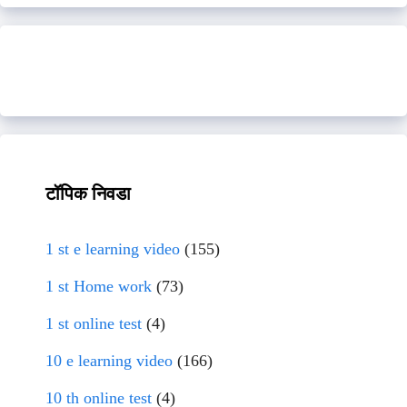
टॉपिक निवडा
1 st e learning video
(155)
1 st Home work
(73)
1 st online test
(4)
10 e learning video
(166)
10 th online test
(4)