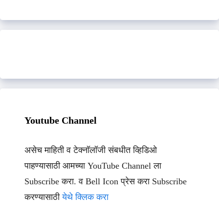
Youtube Channel
असेच माहिती व टेक्नॉलॉजी संबधीत व्हिडिओ
पाहण्यासाठी आमच्या YouTube Channel ला
Subscribe करा. व Bell Icon प्रेस करा Subscribe
करण्यासाठी
येथे क्लिक करा