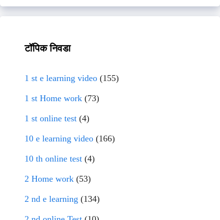
टॉपिक निवडा
1 st e learning video
(155)
1 st Home work
(73)
1 st online test
(4)
10 e learning video
(166)
10 th online test
(4)
2 Home work
(53)
2 nd e learning
(134)
2 nd online Test
(10)