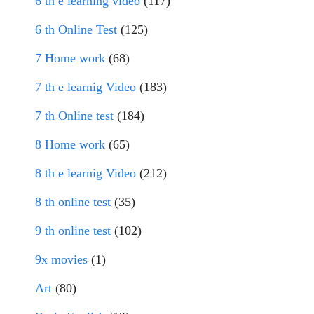
6 th e learning video
(117)
6 th Online Test
(125)
7 Home work
(68)
7 th e learnig Video
(183)
7 th Online test
(184)
8 Home work
(65)
8 th e learnig Video
(212)
8 th online test
(35)
9 th online test
(102)
9x movies
(1)
Art
(80)