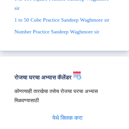
sir
1 to 50 Cube Practice Sandeep Waghmore sir
Number Practice Sandeep Waghmore sir
रोजचा घरचा अभ्यास कॅलेंडर
कोणत्याही तारखेचा तसेच रोजचा घरचा अभ्यास
मिळवण्यासाठी
येथे क्लिक करा