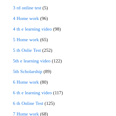
3 rd online test
(5)
4 Home work
(96)
4 th e learning video
(98)
5 Home work
(65)
5 th Onlie Test
(252)
5th e learning video
(122)
5th Scholarship
(89)
6 Home work
(80)
6 th e learning video
(117)
6 th Online Test
(125)
7 Home work
(68)