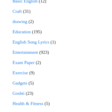
Basic English
(12)
Craft
(31)
drawing
(2)
Education
(195)
English Song Lyrics
(1)
Entertainment
(923)
Exam Paper
(2)
Exercise
(9)
Gadgets
(5)
Goshti
(23)
Health & Fitness
(5)