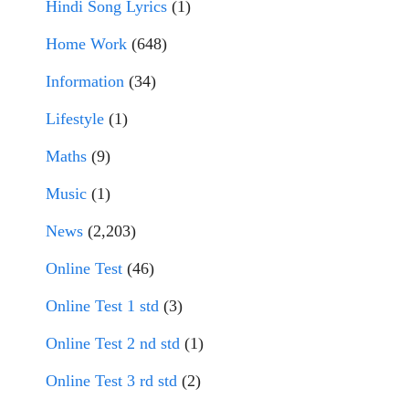
Hindi Song Lyrics
(1)
Home Work
(648)
Information
(34)
Lifestyle
(1)
Maths
(9)
Music
(1)
News
(2,203)
Online Test
(46)
Online Test 1 std
(3)
Online Test 2 nd std
(1)
Online Test 3 rd std
(2)