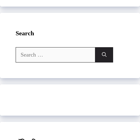
Search
Search
for: