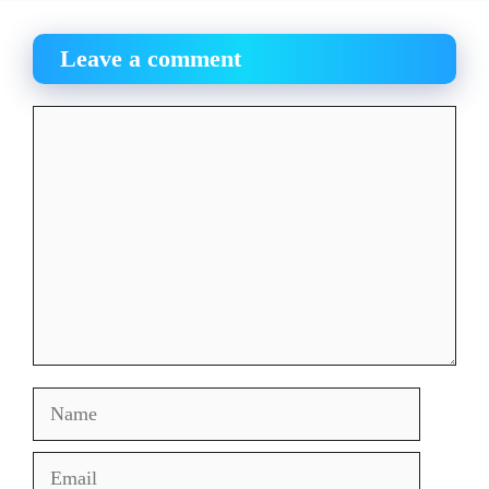
Leave a comment
Comment
Name
Email