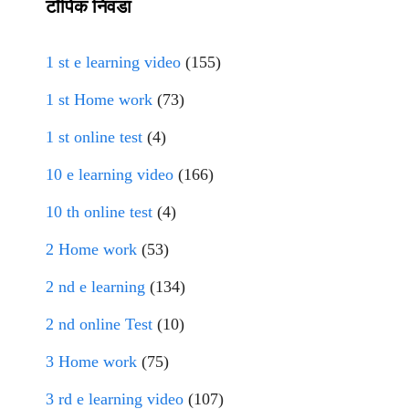
टॉपिक निवडा
1 st e learning video
(155)
1 st Home work
(73)
1 st online test
(4)
10 e learning video
(166)
10 th online test
(4)
2 Home work
(53)
2 nd e learning
(134)
2 nd online Test
(10)
3 Home work
(75)
3 rd e learning video
(107)