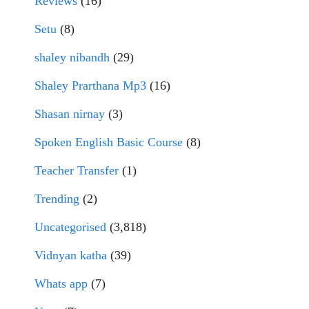
Reviews
(16)
Setu
(8)
shaley nibandh
(29)
Shaley Prarthana Mp3
(16)
Shasan nirnay
(3)
Spoken English Basic Course
(8)
Teacher Transfer
(1)
Trending
(2)
Uncategorised
(3,818)
Vidnyan katha
(39)
Whats app
(7)