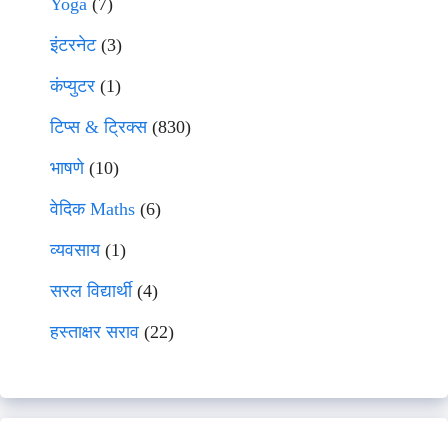
Yoga
(7)
इंटरनेट
(3)
कंप्युटर
(1)
टिप्स & ट्रिक्स
(830)
भाषणे
(10)
वेदिक Maths
(6)
व्यवसाय
(1)
सरल विद्यार्थी
(4)
हस्ताक्षर सराव
(22)