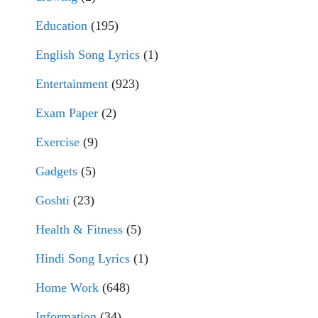
Education
(195)
English Song Lyrics
(1)
Entertainment
(923)
Exam Paper
(2)
Exercise
(9)
Gadgets
(5)
Goshti
(23)
Health & Fitness
(5)
Hindi Song Lyrics
(1)
Home Work
(648)
Information
(34)