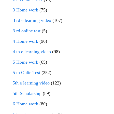
3 Home work
(75)
3 rd e learning video
(107)
3 rd online test
(5)
4 Home work
(96)
4 th e learning video
(98)
5 Home work
(65)
5 th Onlie Test
(252)
5th e learning video
(122)
5th Scholarship
(89)
6 Home work
(80)