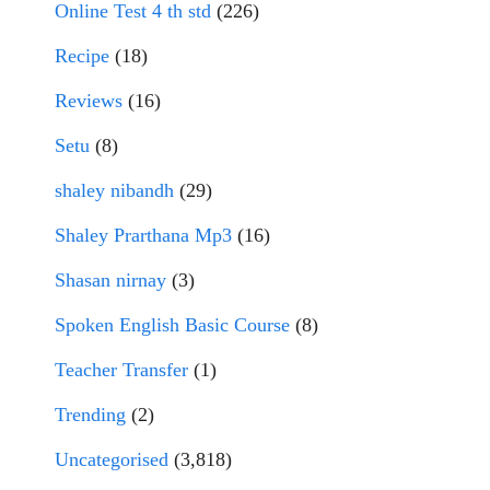
Online Test 4 th std
(226)
Recipe
(18)
Reviews
(16)
Setu
(8)
shaley nibandh
(29)
Shaley Prarthana Mp3
(16)
Shasan nirnay
(3)
Spoken English Basic Course
(8)
Teacher Transfer
(1)
Trending
(2)
Uncategorised
(3,818)