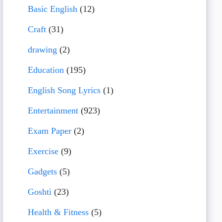
Basic English
(12)
Craft
(31)
drawing
(2)
Education
(195)
English Song Lyrics
(1)
Entertainment
(923)
Exam Paper
(2)
Exercise
(9)
Gadgets
(5)
Goshti
(23)
Health & Fitness
(5)