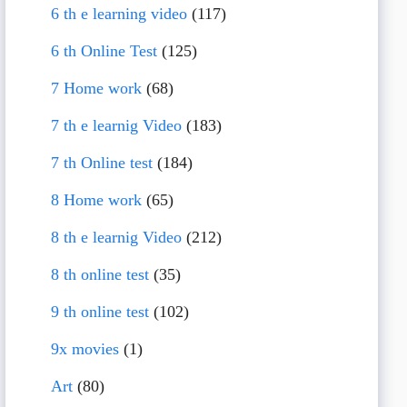
6 th e learning video
(117)
6 th Online Test
(125)
7 Home work
(68)
7 th e learnig Video
(183)
7 th Online test
(184)
8 Home work
(65)
8 th e learnig Video
(212)
8 th online test
(35)
9 th online test
(102)
9x movies
(1)
Art
(80)