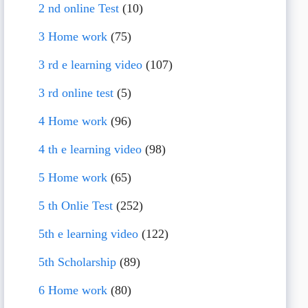
2 nd online Test
(10)
3 Home work
(75)
3 rd e learning video
(107)
3 rd online test
(5)
4 Home work
(96)
4 th e learning video
(98)
5 Home work
(65)
5 th Onlie Test
(252)
5th e learning video
(122)
5th Scholarship
(89)
6 Home work
(80)