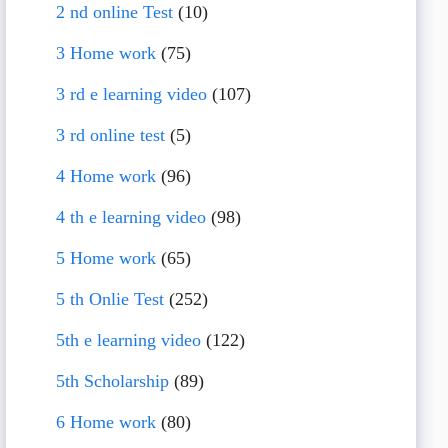
2 nd online Test
(10)
3 Home work
(75)
3 rd e learning video
(107)
3 rd online test
(5)
4 Home work
(96)
4 th e learning video
(98)
5 Home work
(65)
5 th Onlie Test
(252)
5th e learning video
(122)
5th Scholarship
(89)
6 Home work
(80)