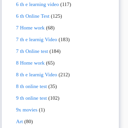
6 th e learning video
(117)
6 th Online Test
(125)
7 Home work
(68)
7 th e learnig Video
(183)
7 th Online test
(184)
8 Home work
(65)
8 th e learnig Video
(212)
8 th online test
(35)
9 th online test
(102)
9x movies
(1)
Art
(80)