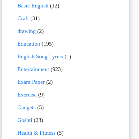
Basic English
(12)
Craft
(31)
drawing
(2)
Education
(195)
English Song Lyrics
(1)
Entertainment
(923)
Exam Paper
(2)
Exercise
(9)
Gadgets
(5)
Goshti
(23)
Health & Fitness
(5)