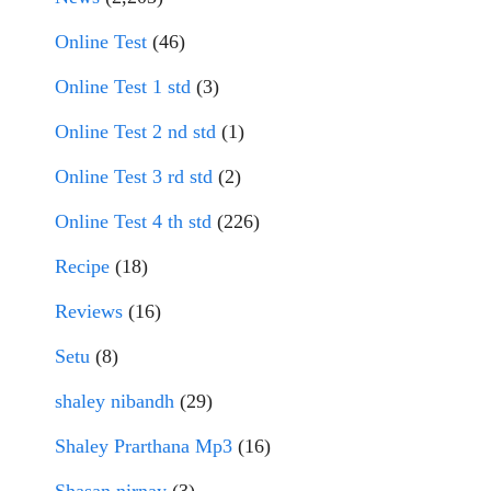
Online Test
(46)
Online Test 1 std
(3)
Online Test 2 nd std
(1)
Online Test 3 rd std
(2)
Online Test 4 th std
(226)
Recipe
(18)
Reviews
(16)
Setu
(8)
shaley nibandh
(29)
Shaley Prarthana Mp3
(16)