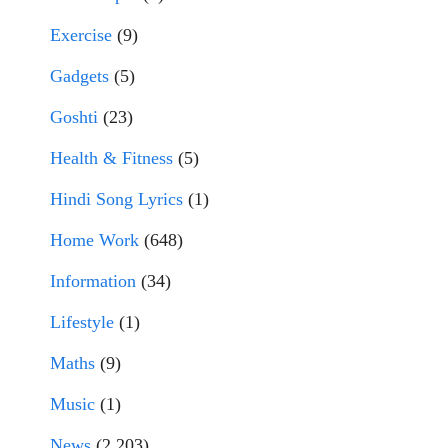
Exercise
(9)
Gadgets
(5)
Goshti
(23)
Health & Fitness
(5)
Hindi Song Lyrics
(1)
Home Work
(648)
Information
(34)
Lifestyle
(1)
Maths
(9)
Music
(1)
News
(2,203)