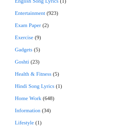
English Song Lyrics
(1)
Entertainment
(923)
Exam Paper
(2)
Exercise
(9)
Gadgets
(5)
Goshti
(23)
Health & Fitness
(5)
Hindi Song Lyrics
(1)
Home Work
(648)
Information
(34)
Lifestyle
(1)