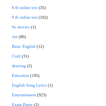
8 th online test
(35)
9 th online test
(102)
9x movies
(1)
Art
(80)
Basic English
(12)
Craft
(31)
drawing
(2)
Education
(195)
English Song Lyrics
(1)
Entertainment
(923)
Exam Paper
(2)