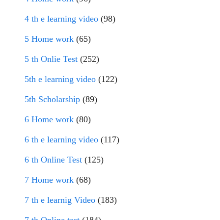
4 th e learning video
(98)
5 Home work
(65)
5 th Onlie Test
(252)
5th e learning video
(122)
5th Scholarship
(89)
6 Home work
(80)
6 th e learning video
(117)
6 th Online Test
(125)
7 Home work
(68)
7 th e learnig Video
(183)