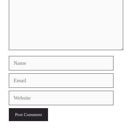
Name
Email
Website