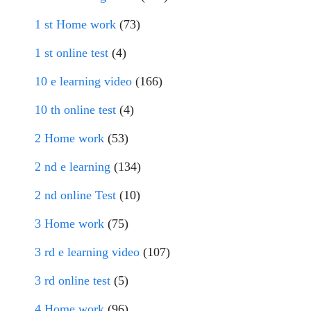
1 st Home work
(73)
1 st online test
(4)
10 e learning video
(166)
10 th online test
(4)
2 Home work
(53)
2 nd e learning
(134)
2 nd online Test
(10)
3 Home work
(75)
3 rd e learning video
(107)
3 rd online test
(5)
4 Home work
(96)