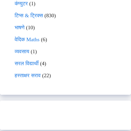
कंप्युटर
(1)
टिप्स & ट्रिक्स
(830)
भाषणे
(10)
वेदिक Maths
(6)
व्यवसाय
(1)
सरल विद्यार्थी
(4)
हस्ताक्षर सराव
(22)