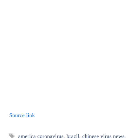
Source link
Tags
america coronavirus
,
brazil
,
chinese virus news
,