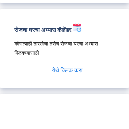
रोजचा घरचा अभ्यास कॅलेंडर
कोणत्याही तारखेचा तसेच रोजचा घरचा अभ्यास
मिळवण्यासाठी
येथे क्लिक करा