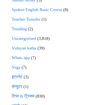
Shasan nirnay
(3)
Spoken English Basic Course
(8)
Teacher Transfer
(1)
Trending
(2)
Uncategorised
(3,818)
Vidnyan katha
(39)
Whats app
(7)
Yoga
(7)
इंटरनेट
(3)
कंप्युटर
(1)
टिप्स & ट्रिक्स
(830)