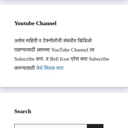
Youtube Channel
असेच माहिती व टेक्नॉलॉजी संबधीत व्हिडिओ
पाहण्यासाठी आमच्या YouTube Channel ला
Subscribe करा. व Bell Icon प्रेस करा Subscribe
करण्यासाठी
येथे क्लिक करा
Search