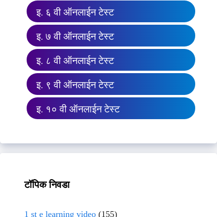
इ. ६ वी ऑनलाईन टेस्ट
इ. ७ वी ऑनलाईन टेस्ट
इ. ८ वी ऑनलाईन टेस्ट
इ. ९ वी ऑनलाईन टेस्ट
इ. १० वी ऑनलाईन टेस्ट
टॉपिक निवडा
1 st e learning video
(155)