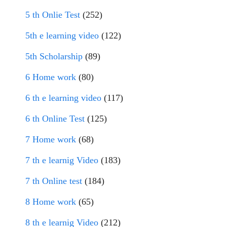
5 th Onlie Test
(252)
5th e learning video
(122)
5th Scholarship
(89)
6 Home work
(80)
6 th e learning video
(117)
6 th Online Test
(125)
7 Home work
(68)
7 th e learnig Video
(183)
7 th Online test
(184)
8 Home work
(65)
8 th e learnig Video
(212)