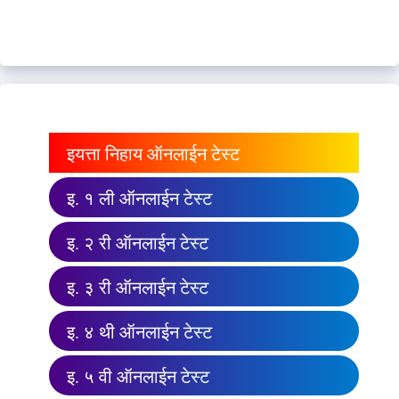
इयत्ता निहाय ऑनलाईन टेस्ट
इ. १ ली ऑनलाईन टेस्ट
इ. २ री ऑनलाईन टेस्ट
इ. ३ री ऑनलाईन टेस्ट
इ. ४ थी ऑनलाईन टेस्ट
इ. ५ वी ऑनलाईन टेस्ट