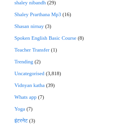
shaley nibandh
(29)
Shaley Prarthana Mp3
(16)
Shasan nirnay
(3)
Spoken English Basic Course
(8)
Teacher Transfer
(1)
Trending
(2)
Uncategorised
(3,818)
Vidnyan katha
(39)
Whats app
(7)
Yoga
(7)
इंटरनेट
(3)