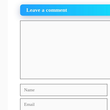
Leave a comment
Comment
Name
Email