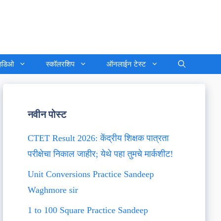
्हिडिओ
स्कॉलरशिप
ऑनलाईन टेस्ट
नवीन पोस्ट
CTET Result 2026: केंद्रीय शिक्षक पात्रता
परीक्षेचा निकाल जाहीर; येथे पहा तुमचे मार्कशीट!
Unit Conversions Practice Sandeep
Waghmore sir
1 to 100 Square Practice Sandeep