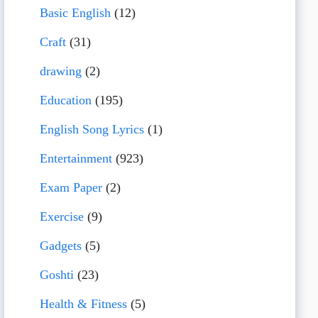
Basic English
(12)
Craft
(31)
drawing
(2)
Education
(195)
English Song Lyrics
(1)
Entertainment
(923)
Exam Paper
(2)
Exercise
(9)
Gadgets
(5)
Goshti
(23)
Health & Fitness
(5)