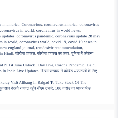
a in america
,
Coronavirus
,
coronavirus america
,
coronavirus
coronavirus in world
,
coronavirus in world news
,
e updates
,
coronavirus pandemic
,
coronavirus update 28 may
es in world
,
coronavirus world
,
covid 19
,
covid 19 cases in
,
new england journal
,
remdesivir recommendation
,
in Hindi
,
कोरोना वायरस
,
कोरोना वायरस का कहर
,
दुनिया में कोरोना
vid19 1st June Unlock1 Day Five, Corona Pandemic, Delhi
n India Live Updates: दिल्ली सरकार ने कोविड अस्पतालों के लिए
eray Visit Alibaug In Raigad To Take Stock Of The
कसान देखने रायगढ़ पहुंचे सीएम ठाकरे, 100 करोड़ का आपात फंड