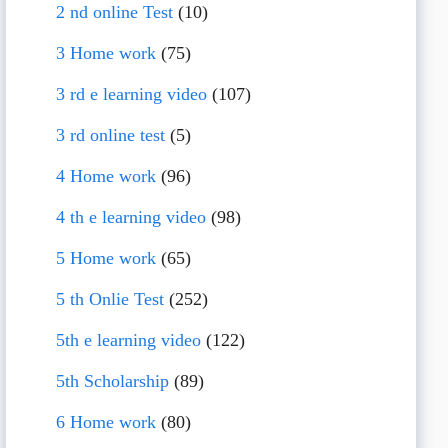
2 nd online Test
(10)
3 Home work
(75)
3 rd e learning video
(107)
3 rd online test
(5)
4 Home work
(96)
4 th e learning video
(98)
5 Home work
(65)
5 th Onlie Test
(252)
5th e learning video
(122)
5th Scholarship
(89)
6 Home work
(80)