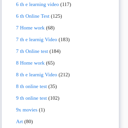
6 th e learning video
(117)
6 th Online Test
(125)
7 Home work
(68)
7 th e learnig Video
(183)
7 th Online test
(184)
8 Home work
(65)
8 th e learnig Video
(212)
8 th online test
(35)
9 th online test
(102)
9x movies
(1)
Art
(80)