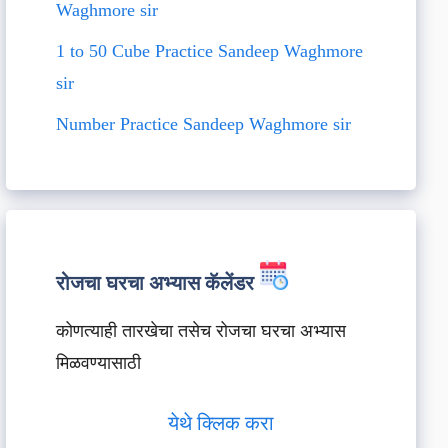
Waghmore sir
1 to 50 Cube Practice Sandeep Waghmore
sir
Number Practice Sandeep Waghmore sir
रोजचा घरचा अभ्यास कॅलेंडर
कोणत्याही तारखेचा तसेच रोजचा घरचा अभ्यास
मिळवण्यासाठी
येथे क्लिक करा