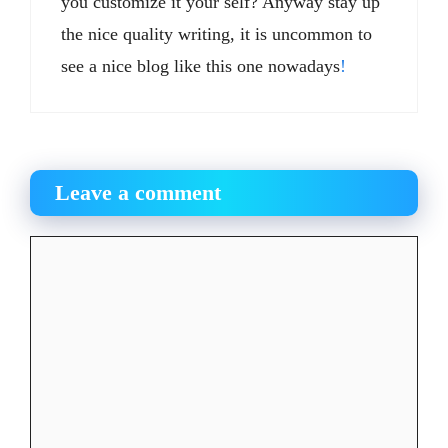
you customize it your self? Anyway stay up
the nice quality writing, it is uncommon to
see a nice blog like this one nowadays
!
Leave a comment
Comment