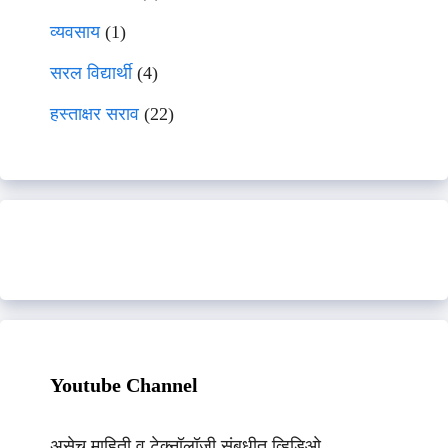
व्यवसाय
(1)
सरल विद्यार्थी
(4)
हस्ताक्षर सराव
(22)
Youtube Channel
असेच माहिती व टेक्नॉलॉजी संबधीत व्हिडिओ