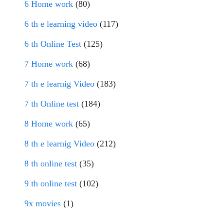
6 Home work
(80)
6 th e learning video
(117)
6 th Online Test
(125)
7 Home work
(68)
7 th e learnig Video
(183)
7 th Online test
(184)
8 Home work
(65)
8 th e learnig Video
(212)
8 th online test
(35)
9 th online test
(102)
9x movies
(1)