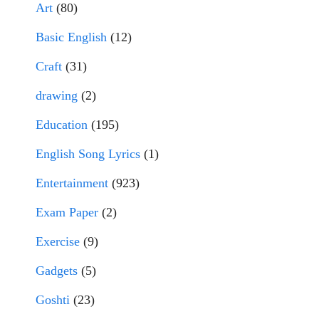
Art
(80)
Basic English
(12)
Craft
(31)
drawing
(2)
Education
(195)
English Song Lyrics
(1)
Entertainment
(923)
Exam Paper
(2)
Exercise
(9)
Gadgets
(5)
Goshti
(23)