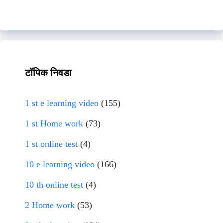
टॉपिक निवडा
1 st e learning video
(155)
1 st Home work
(73)
1 st online test
(4)
10 e learning video
(166)
10 th online test
(4)
2 Home work
(53)