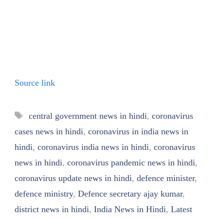
Source link
Tags
central government news in hindi
,
coronavirus
cases news in hindi
,
coronavirus in india news in
hindi
,
coronavirus india news in hindi
,
coronavirus
news in hindi
,
coronavirus pandemic news in hindi
,
coronavirus update news in hindi
,
defence minister
,
defence ministry
,
Defence secretary ajay kumar
,
district news in hindi
,
India News in Hindi
,
Latest