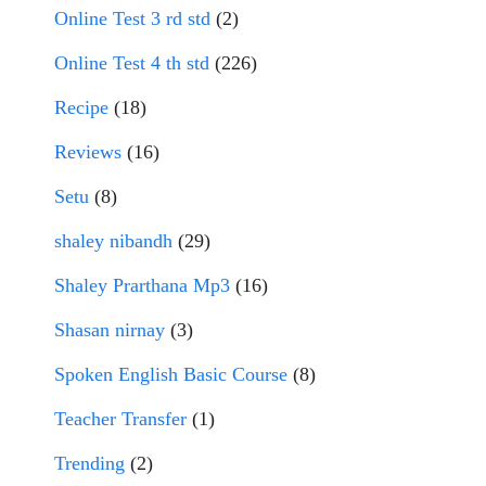
Online Test 3 rd std
(2)
Online Test 4 th std
(226)
Recipe
(18)
Reviews
(16)
Setu
(8)
shaley nibandh
(29)
Shaley Prarthana Mp3
(16)
Shasan nirnay
(3)
Spoken English Basic Course
(8)
Teacher Transfer
(1)
Trending
(2)