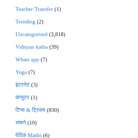
Teacher Transfer
(1)
Trending
(2)
Uncategorised
(3,818)
Vidnyan katha
(39)
Whats app
(7)
Yoga
(7)
इंटरनेट
(3)
कंप्युटर
(1)
टिप्स & ट्रिक्स
(830)
भाषणे
(10)
वेदिक Maths
(6)