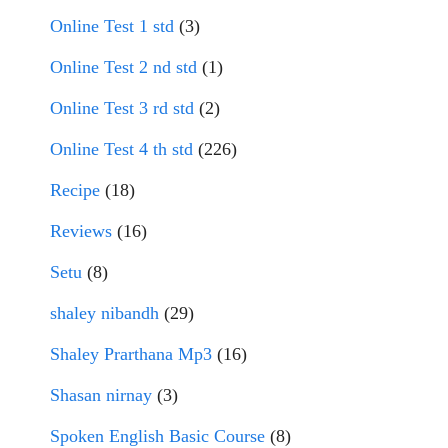
Online Test 1 std
(3)
Online Test 2 nd std
(1)
Online Test 3 rd std
(2)
Online Test 4 th std
(226)
Recipe
(18)
Reviews
(16)
Setu
(8)
shaley nibandh
(29)
Shaley Prarthana Mp3
(16)
Shasan nirnay
(3)
Spoken English Basic Course
(8)