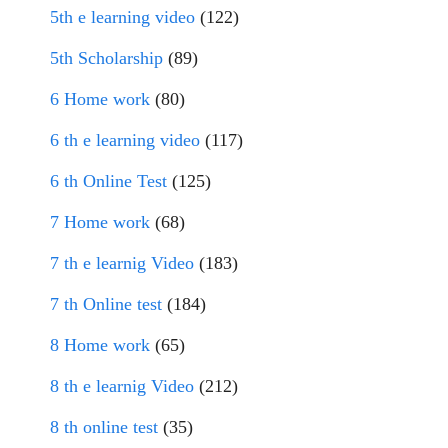
5th e learning video
(122)
5th Scholarship
(89)
6 Home work
(80)
6 th e learning video
(117)
6 th Online Test
(125)
7 Home work
(68)
7 th e learnig Video
(183)
7 th Online test
(184)
8 Home work
(65)
8 th e learnig Video
(212)
8 th online test
(35)