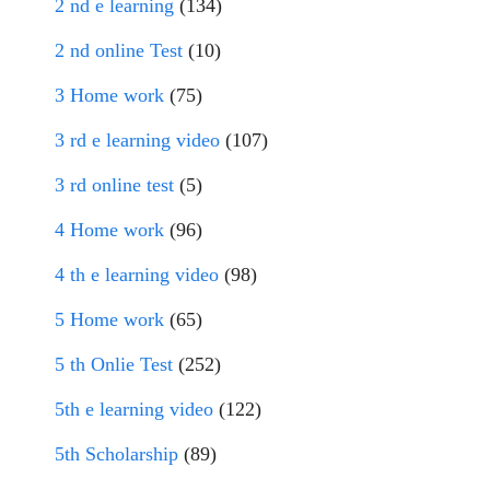
2 nd e learning
(134)
2 nd online Test
(10)
3 Home work
(75)
3 rd e learning video
(107)
3 rd online test
(5)
4 Home work
(96)
4 th e learning video
(98)
5 Home work
(65)
5 th Onlie Test
(252)
5th e learning video
(122)
5th Scholarship
(89)