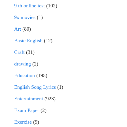
9 th online test
(102)
9x movies
(1)
Art
(80)
Basic English
(12)
Craft
(31)
drawing
(2)
Education
(195)
English Song Lyrics
(1)
Entertainment
(923)
Exam Paper
(2)
Exercise
(9)