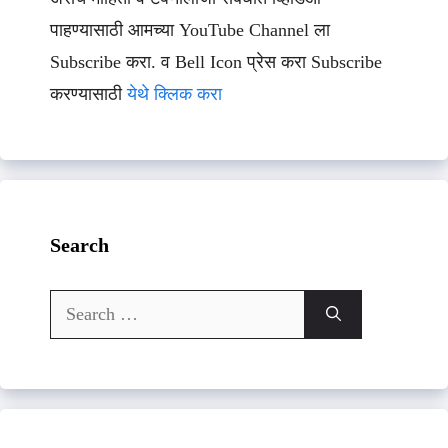
पाहण्यासाठी आमच्या YouTube Channel ला
Subscribe करा. व Bell Icon प्रेस करा Subscribe
करण्यासाठी
येथे क्लिक करा
Search
Search
for: