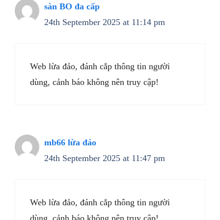
sàn BO đa cấp
24th September 2025 at 11:14 pm
Web lừa đảo, đánh cắp thông tin người
dùng, cảnh báo không nên truy cập!
mb66 lừa đảo
24th September 2025 at 11:47 pm
Web lừa đảo, đánh cắp thông tin người
dùng, cảnh báo không nên truy cập!