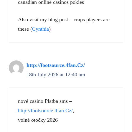
canadian online casinos pokies
Also visit my blog post – craps players are
these (
Cynthia
)
http://footsource.4fan.Cz/
18th July 2026 at 12:40 am
nové casino Platba sms –
http://footsource.4fan.Cz/
,
volné otočky 2026