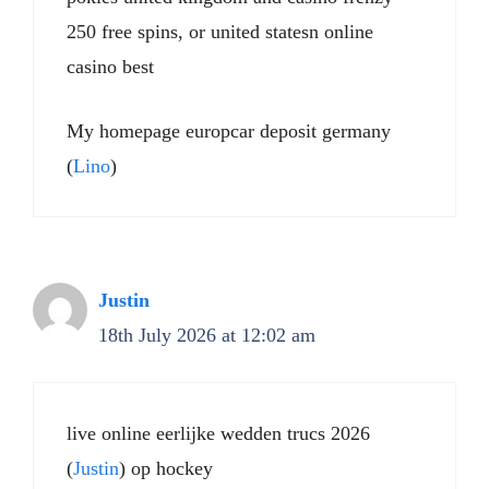
250 free spins, or united statesn online
casino best
My homepage europcar deposit germany
(
Lino
)
Justin
18th July 2026 at 12:02 am
live online eerlijke wedden trucs 2026
(
Justin
) op hockey