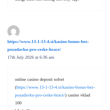
https://www.13-1-13-4.si/kasino-bonus-bez-
pozadavku-pro-ceske-hrace/
17th July 2026 at 6:36 am
online casino deposit sofort
(
https://www.13-1-13-4.si/kasino-bonus-bez-
pozadavku-pro-ceske-hrace/
) casino vklad
100