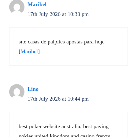
Maribel
17th July 2026 at 10:33 pm
site casas de palpites apostas para hoje
[
Maribel
]
Lino
17th July 2026 at 10:44 pm
best poker website australia, best paying
pokies united kingdom and casino frenzy