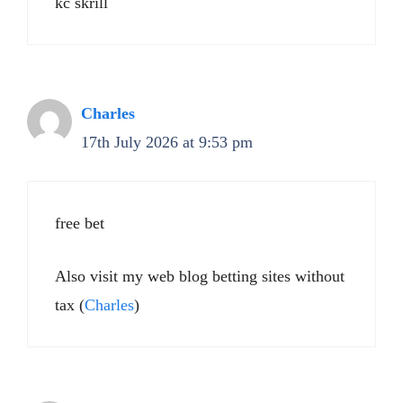
kč skrill
Charles
17th July 2026 at 9:53 pm
free bet
Also visit my web blog betting sites without
tax (
Charles
)