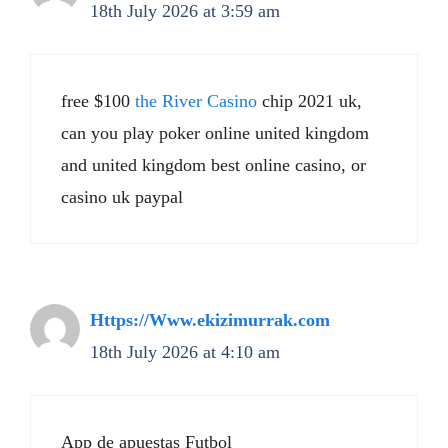
18th July 2026 at 3:59 am
free $100
the River Casino
chip 2021 uk,
can you play poker online united kingdom
and united kingdom best online casino, or
casino uk paypal
Https://Www.ekizimurrak.com
18th July 2026 at 4:10 am
App de apuestas Futbol