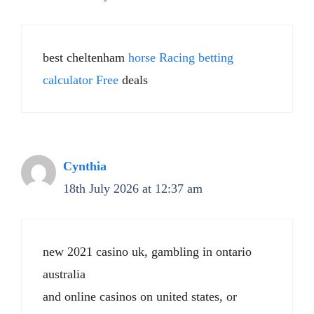
best cheltenham
horse Racing betting
calculator Free​
deals​
Cynthia
18th July 2026 at 12:37 am
new 2021 casino uk, gambling in ontario
australia
and online casinos on united states, or