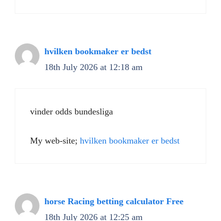
hvilken bookmaker er bedst
18th July 2026 at 12:18 am
vinder odds bundesliga
My web-site;
hvilken bookmaker er bedst
horse Racing betting calculator Free​
18th July 2026 at 12:25 am