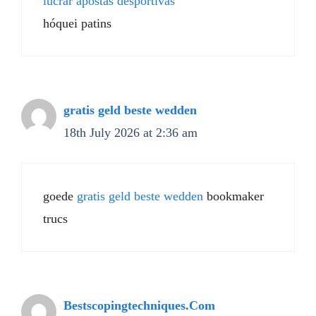
lucrar apostas desportivas
hóquei patins
gratis geld beste wedden
18th July 2026 at 2:36 am
goede
gratis geld beste wedden
bookmaker
trucs
Bestscopingtechniques.Com