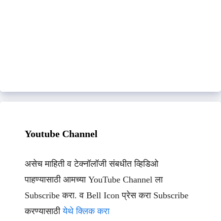
Youtube Channel
असेच माहिती व टेक्नॉलॉजी संबधीत व्हिडिओ
पाहण्यासाठी आमच्या YouTube Channel ला
Subscribe करा. व Bell Icon प्रेस करा Subscribe
करण्यासाठी
येथे क्लिक करा