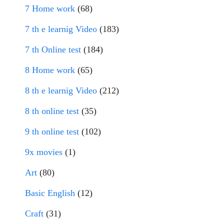
7 Home work
(68)
7 th e learnig Video
(183)
7 th Online test
(184)
8 Home work
(65)
8 th e learnig Video
(212)
8 th online test
(35)
9 th online test
(102)
9x movies
(1)
Art
(80)
Basic English
(12)
Craft
(31)