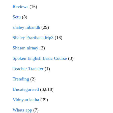
Reviews
(16)
Setu
(8)
shaley nibandh
(29)
Shaley Prarthana Mp3
(16)
Shasan nirnay
(3)
Spoken English Basic Course
(8)
Teacher Transfer
(1)
Trending
(2)
Uncategorised
(3,818)
Vidnyan katha
(39)
Whats app
(7)