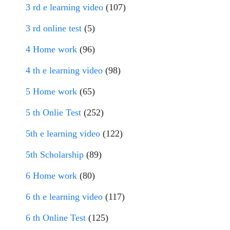
3 rd e learning video
(107)
3 rd online test
(5)
4 Home work
(96)
4 th e learning video
(98)
5 Home work
(65)
5 th Onlie Test
(252)
5th e learning video
(122)
5th Scholarship
(89)
6 Home work
(80)
6 th e learning video
(117)
6 th Online Test
(125)