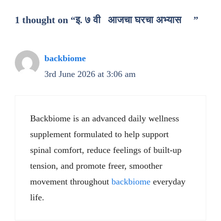
1 thought on “इ. ७ वी आजचा घरचा अभ्यास ”
backbiome
3rd June 2026 at 3:06 am
Backbiome is an advanced daily wellness
supplement formulated to help support
spinal comfort, reduce feelings of built-up
tension, and promote freer, smoother
movement throughout
backbiome
everyday
life.