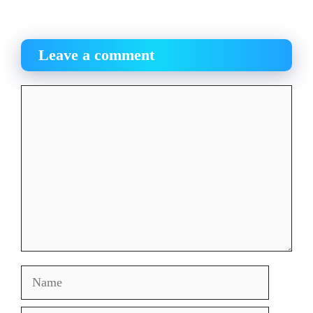
Leave a comment
Comment
Name