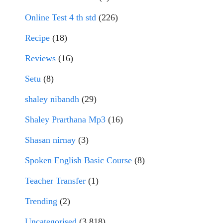
Online Test 4 th std
(226)
Recipe
(18)
Reviews
(16)
Setu
(8)
shaley nibandh
(29)
Shaley Prarthana Mp3
(16)
Shasan nirnay
(3)
Spoken English Basic Course
(8)
Teacher Transfer
(1)
Trending
(2)
Uncategorised
(3,818)