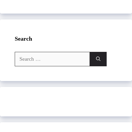
Search
Search
for: