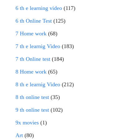
6 th e learning video
(117)
6 th Online Test
(125)
7 Home work
(68)
7 th e learnig Video
(183)
7 th Online test
(184)
8 Home work
(65)
8 th e learnig Video
(212)
8 th online test
(35)
9 th online test
(102)
9x movies
(1)
Art
(80)