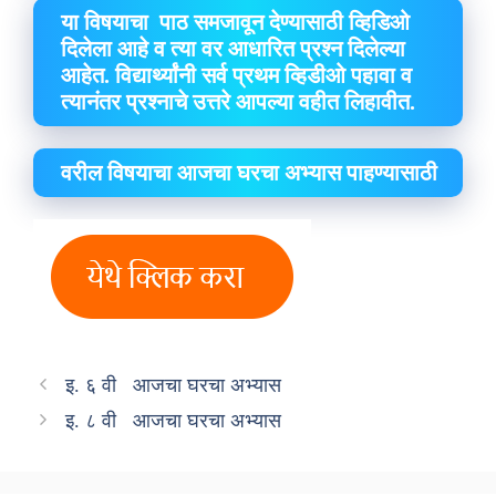
या विषयाचा पाठ समजावून देण्यासाठी व्हिडिओ
दिलेला आहे व त्या वर आधारित प्रश्न दिलेल्या
आहेत. विद्यार्थ्यांनी सर्व प्रथम व्हिडीओ पहावा व
त्यानंतर प्रश्नाचे उत्तरे आपल्या वहीत लिहावीत.
वरील विषयाचा आजचा घरचा अभ्यास पाहण्यासाठी
इ. ६ वी आजचा घरचा अभ्यास
इ. ८ वी आजचा घरचा अभ्यास