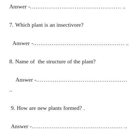
Answer -.………………………………………… ..
7. Which plant is an insectivore?
Answer -.………………………………………… ..
8. Name of the structure of the plant?
Answer -.…………………………………………
..
9. How are new plants formed? .
Answer -.………………………………………… ..