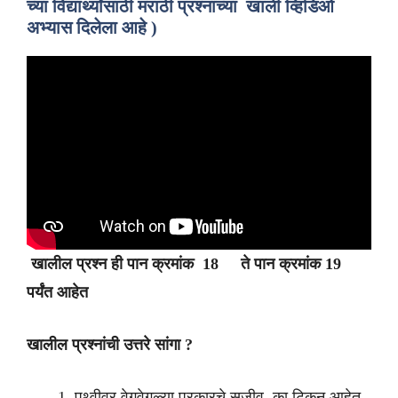
च्या विद्यार्थ्यांसाठी मराठी प्रश्नांच्या खाली व्हिडिओ
अभ्यास दिलेला आहे )
खालील प्रश्न ही पान क्रमांक 18 ते पान क्रमांक 19
पर्यंत आहेत
खालील प्रश्नांची उत्तरे सांगा ?
पृथ्वीवर वेगवेगळ्या प्रकारचे सजीव का टिकून आहेत