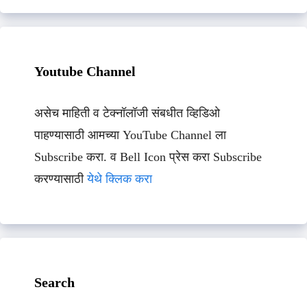
Youtube Channel
असेच माहिती व टेक्नॉलॉजी संबधीत व्हिडिओ
पाहण्यासाठी आमच्या YouTube Channel ला
Subscribe करा. व Bell Icon प्रेस करा Subscribe
करण्यासाठी
येथे क्लिक करा
Search