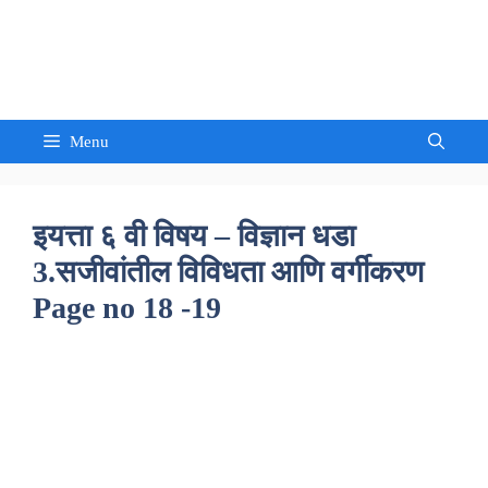
Skip
to
Sandeep Waghmore
content
Menu
इयत्ता ६ वी विषय – विज्ञान धडा
3.सजीवांतील विविधता आणि वर्गीकरण
Page no 18 -19