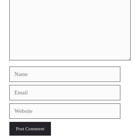
Name
Email
Website