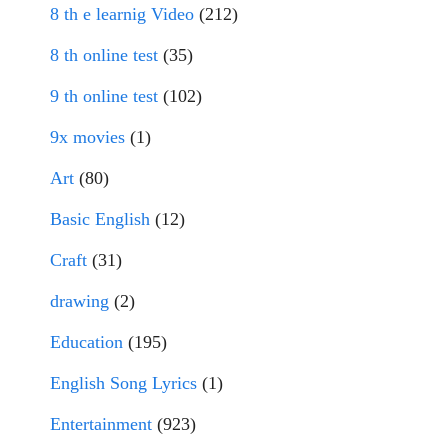
8 th e learnig Video
(212)
8 th online test
(35)
9 th online test
(102)
9x movies
(1)
Art
(80)
Basic English
(12)
Craft
(31)
drawing
(2)
Education
(195)
English Song Lyrics
(1)
Entertainment
(923)