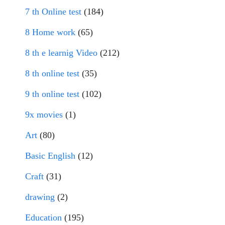
7 th Online test
(184)
8 Home work
(65)
8 th e learnig Video
(212)
8 th online test
(35)
9 th online test
(102)
9x movies
(1)
Art
(80)
Basic English
(12)
Craft
(31)
drawing
(2)
Education
(195)