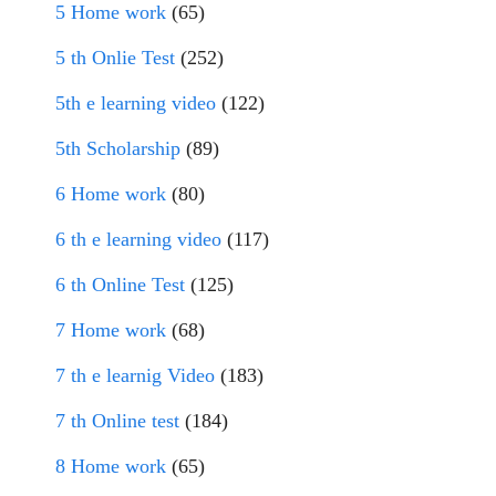
5 Home work
(65)
5 th Onlie Test
(252)
5th e learning video
(122)
5th Scholarship
(89)
6 Home work
(80)
6 th e learning video
(117)
6 th Online Test
(125)
7 Home work
(68)
7 th e learnig Video
(183)
7 th Online test
(184)
8 Home work
(65)