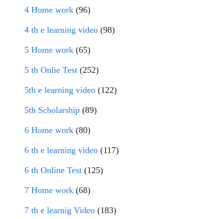
4 Home work
(96)
4 th e learning video
(98)
5 Home work
(65)
5 th Onlie Test
(252)
5th e learning video
(122)
5th Scholarship
(89)
6 Home work
(80)
6 th e learning video
(117)
6 th Online Test
(125)
7 Home work
(68)
7 th e learnig Video
(183)