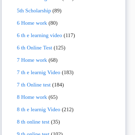
5th Scholarship
(89)
6 Home work
(80)
6 th e learning video
(117)
6 th Online Test
(125)
7 Home work
(68)
7 th e learnig Video
(183)
7 th Online test
(184)
8 Home work
(65)
8 th e learnig Video
(212)
8 th online test
(35)
9 th online test
(102)