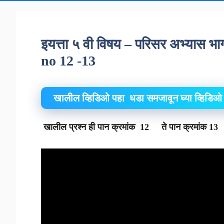
इयत्ता ५ वी विषय – परिसर अभ्यास भा
no 12 -13
खालील व्हिडिओ पहा धडा समजावून घ्या व्हिडिओ खा
खालील प्रश्न ही पान क्रमांक 12 ते पान क्रमांक 1