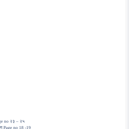
Page no २३ – २५
ीकरण Page no 18 -19