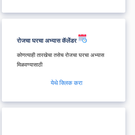
रोजचा घरचा अभ्यास कॅलेंडर
कोणत्याही तारखेचा तसेच रोजचा घरचा अभ्यास
मिळवण्यासाठी
येथे क्लिक करा