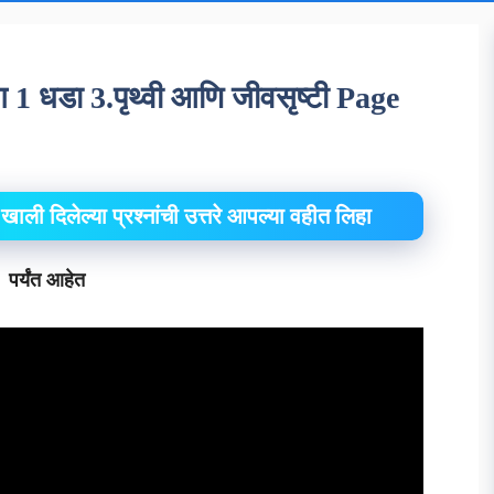
ग 1 धडा 3.पृथ्वी आणि जीवसृष्टी Page
ली दिलेल्या प्रश्नांची उत्तरे आपल्या वहीत लिहा
3 पर्यंत आहेत