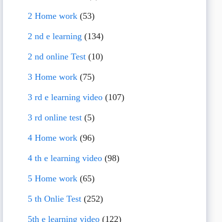
2 Home work
(53)
2 nd e learning
(134)
2 nd online Test
(10)
3 Home work
(75)
3 rd e learning video
(107)
3 rd online test
(5)
4 Home work
(96)
4 th e learning video
(98)
5 Home work
(65)
5 th Onlie Test
(252)
5th e learning video
(122)