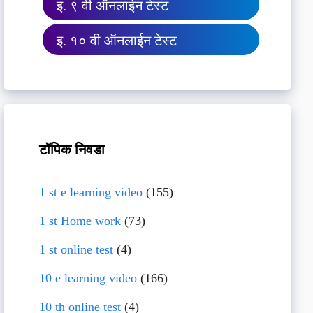
इ. ९ वी ऑनलाईन टेस्ट
इ. १० वी ऑनलाईन टेस्ट
टॉपिक निवडा
1 st e learning video
(155)
1 st Home work
(73)
1 st online test
(4)
10 e learning video
(166)
10 th online test
(4)