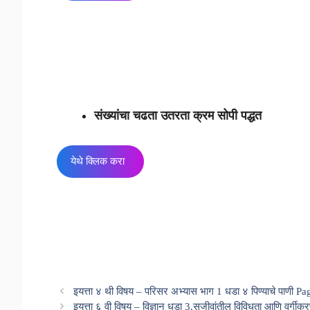
संख्यांचा चढता उतरता क्रम सोपी पद्धत
येथे क्लिक करा
इयत्ता ४ थी विषय – परिसर अभ्यास भाग 1 धडा ४ पिण्याचे पाणी 
इयत्ता ६ वी विषय – विज्ञान धडा 3.सजीवांतील विविधता आणि वर्ग