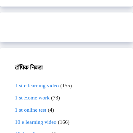
टॉपिक निवडा
1 st e learning video
(155)
1 st Home work
(73)
1 st online test
(4)
10 e learning video
(166)