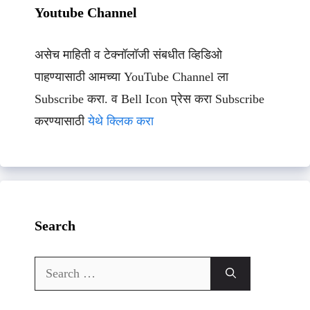
Youtube Channel
असेच माहिती व टेक्नॉलॉजी संबधीत व्हिडिओ
पाहण्यासाठी आमच्या YouTube Channel ला
Subscribe करा. व Bell Icon प्रेस करा Subscribe
करण्यासाठी
येथे क्लिक करा
Search
Search
for: