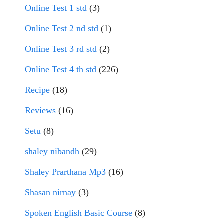
Online Test 1 std
(3)
Online Test 2 nd std
(1)
Online Test 3 rd std
(2)
Online Test 4 th std
(226)
Recipe
(18)
Reviews
(16)
Setu
(8)
shaley nibandh
(29)
Shaley Prarthana Mp3
(16)
Shasan nirnay
(3)
Spoken English Basic Course
(8)