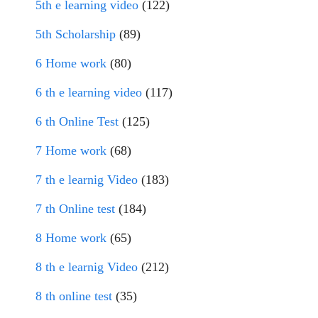
5th e learning video
(122)
5th Scholarship
(89)
6 Home work
(80)
6 th e learning video
(117)
6 th Online Test
(125)
7 Home work
(68)
7 th e learnig Video
(183)
7 th Online test
(184)
8 Home work
(65)
8 th e learnig Video
(212)
8 th online test
(35)