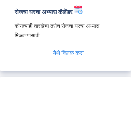
रोजचा घरचा अभ्यास कॅलेंडर
कोणत्याही तारखेचा तसेच रोजचा घरचा अभ्यास
मिळवण्यासाठी
येथे क्लिक करा