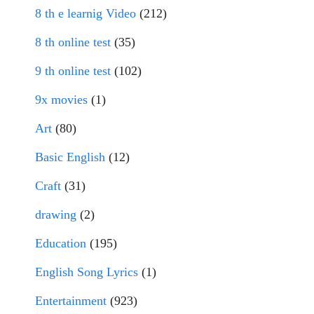
8 th e learnig Video
(212)
8 th online test
(35)
9 th online test
(102)
9x movies
(1)
Art
(80)
Basic English
(12)
Craft
(31)
drawing
(2)
Education
(195)
English Song Lyrics
(1)
Entertainment
(923)