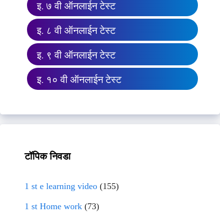
इ. ७ वी ऑनलाईन टेस्ट
इ. ८ वी ऑनलाईन टेस्ट
इ. ९ वी ऑनलाईन टेस्ट
इ. १० वी ऑनलाईन टेस्ट
टॉपिक निवडा
1 st e learning video
(155)
1 st Home work
(73)