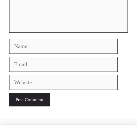
Name
Email
Website