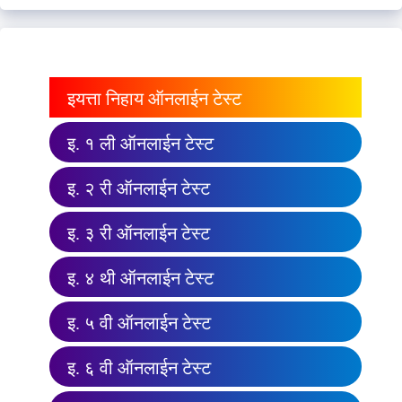
इयत्ता निहाय ऑनलाईन टेस्ट
इ. १ ली ऑनलाईन टेस्ट
इ. २ री ऑनलाईन टेस्ट
इ. ३ री ऑनलाईन टेस्ट
इ. ४ थी ऑनलाईन टेस्ट
इ. ५ वी ऑनलाईन टेस्ट
इ. ६ वी ऑनलाईन टेस्ट