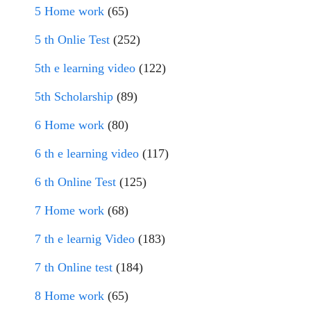
5 Home work
(65)
5 th Onlie Test
(252)
5th e learning video
(122)
5th Scholarship
(89)
6 Home work
(80)
6 th e learning video
(117)
6 th Online Test
(125)
7 Home work
(68)
7 th e learnig Video
(183)
7 th Online test
(184)
8 Home work
(65)