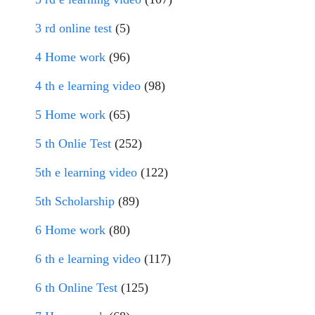
3 rd online test
(5)
4 Home work
(96)
4 th e learning video
(98)
5 Home work
(65)
5 th Onlie Test
(252)
5th e learning video
(122)
5th Scholarship
(89)
6 Home work
(80)
6 th e learning video
(117)
6 th Online Test
(125)