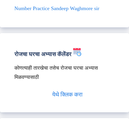
Number Practice Sandeep Waghmore sir
रोजचा घरचा अभ्यास कॅलेंडर
कोणत्याही तारखेचा तसेच रोजचा घरचा अभ्यास
मिळवण्यासाठी
येथे क्लिक करा