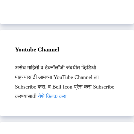
Youtube Channel
असेच माहिती व टेक्नॉलॉजी संबधीत व्हिडिओ
पाहण्यासाठी आमच्या YouTube Channel ला
Subscribe करा. व Bell Icon प्रेस करा Subscribe
करण्यासाठी
येथे क्लिक करा