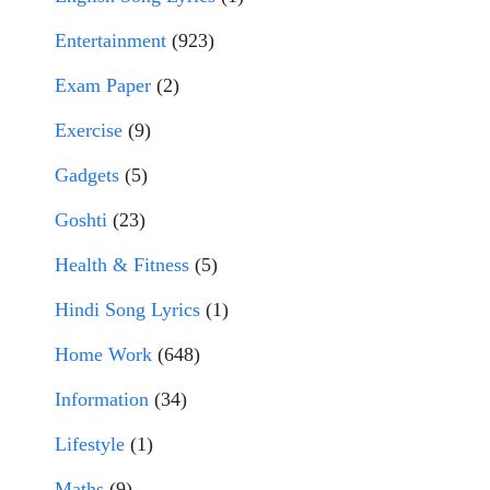
Entertainment
(923)
Exam Paper
(2)
Exercise
(9)
Gadgets
(5)
Goshti
(23)
Health & Fitness
(5)
Hindi Song Lyrics
(1)
Home Work
(648)
Information
(34)
Lifestyle
(1)
Maths
(9)