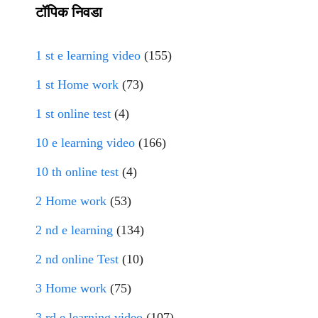
टॉपिक निवडा
1 st e learning video
(155)
1 st Home work
(73)
1 st online test
(4)
10 e learning video
(166)
10 th online test
(4)
2 Home work
(53)
2 nd e learning
(134)
2 nd online Test
(10)
3 Home work
(75)
3 rd e learning video
(107)