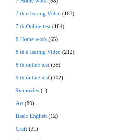
7 Home work
(68)
7 th e learnig Video
(183)
7 th Online test
(184)
8 Home work
(65)
8 th e learnig Video
(212)
8 th online test
(35)
9 th online test
(102)
9x movies
(1)
Art
(80)
Basic English
(12)
Craft
(31)