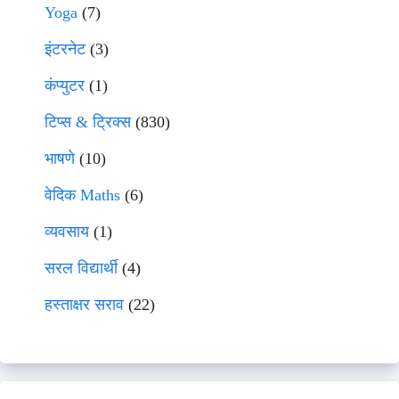
Yoga
(7)
इंटरनेट
(3)
कंप्युटर
(1)
टिप्स & ट्रिक्स
(830)
भाषणे
(10)
वेदिक Maths
(6)
व्यवसाय
(1)
सरल विद्यार्थी
(4)
हस्ताक्षर सराव
(22)