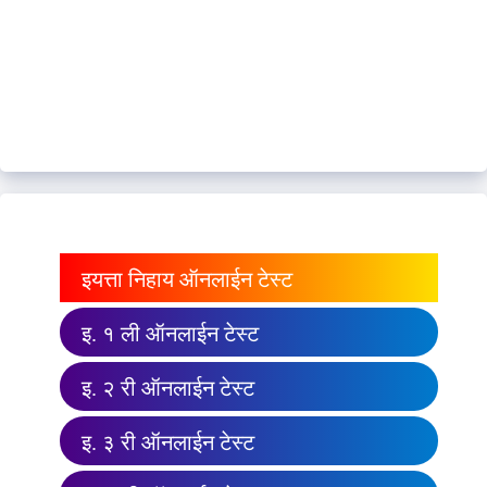
इयत्ता निहाय ऑनलाईन टेस्ट
इ. १ ली ऑनलाईन टेस्ट
इ. २ री ऑनलाईन टेस्ट
इ. ३ री ऑनलाईन टेस्ट