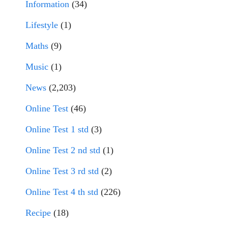
Information
(34)
Lifestyle
(1)
Maths
(9)
Music
(1)
News
(2,203)
Online Test
(46)
Online Test 1 std
(3)
Online Test 2 nd std
(1)
Online Test 3 rd std
(2)
Online Test 4 th std
(226)
Recipe
(18)