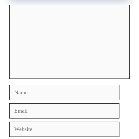
Comment
Name
Email
Website