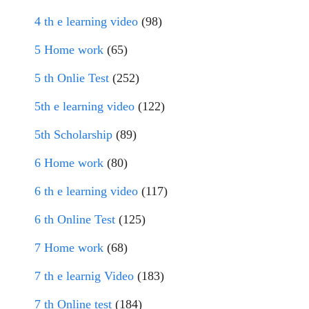
4 th e learning video
(98)
5 Home work
(65)
5 th Onlie Test
(252)
5th e learning video
(122)
5th Scholarship
(89)
6 Home work
(80)
6 th e learning video
(117)
6 th Online Test
(125)
7 Home work
(68)
7 th e learnig Video
(183)
7 th Online test
(184)