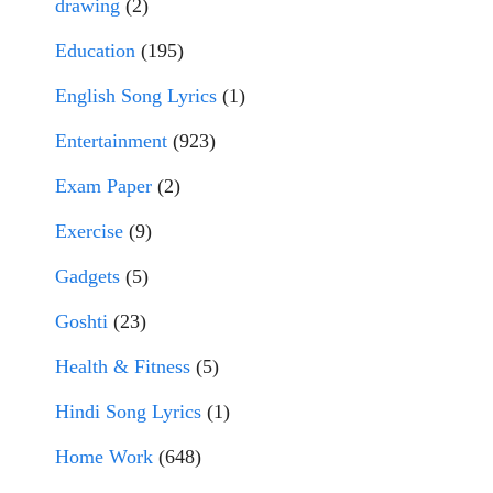
drawing
(2)
Education
(195)
English Song Lyrics
(1)
Entertainment
(923)
Exam Paper
(2)
Exercise
(9)
Gadgets
(5)
Goshti
(23)
Health & Fitness
(5)
Hindi Song Lyrics
(1)
Home Work
(648)