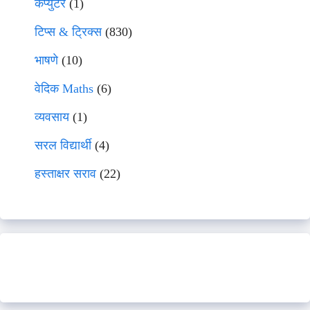
कंप्युटर
(1)
टिप्स & ट्रिक्स
(830)
भाषणे
(10)
वेदिक Maths
(6)
व्यवसाय
(1)
सरल विद्यार्थी
(4)
हस्ताक्षर सराव
(22)