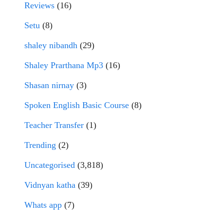
Reviews
(16)
Setu
(8)
shaley nibandh
(29)
Shaley Prarthana Mp3
(16)
Shasan nirnay
(3)
Spoken English Basic Course
(8)
Teacher Transfer
(1)
Trending
(2)
Uncategorised
(3,818)
Vidnyan katha
(39)
Whats app
(7)