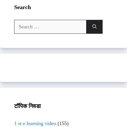
Search
Search
for:
टॉपिक निवडा
1 st e learning video
(155)