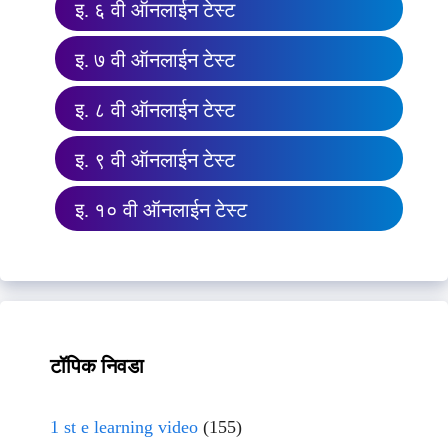
इ. ६ वी ऑनलाईन टेस्ट
इ. ७ वी ऑनलाईन टेस्ट
इ. ८ वी ऑनलाईन टेस्ट
इ. ९ वी ऑनलाईन टेस्ट
इ. १० वी ऑनलाईन टेस्ट
टॉपिक निवडा
1 st e learning video
(155)