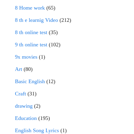
8 Home work
(65)
8 th e learnig Video
(212)
8 th online test
(35)
9 th online test
(102)
9x movies
(1)
Art
(80)
Basic English
(12)
Craft
(31)
drawing
(2)
Education
(195)
English Song Lyrics
(1)