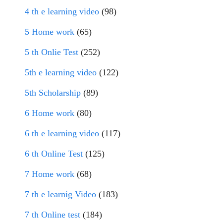
4 th e learning video
(98)
5 Home work
(65)
5 th Onlie Test
(252)
5th e learning video
(122)
5th Scholarship
(89)
6 Home work
(80)
6 th e learning video
(117)
6 th Online Test
(125)
7 Home work
(68)
7 th e learnig Video
(183)
7 th Online test
(184)