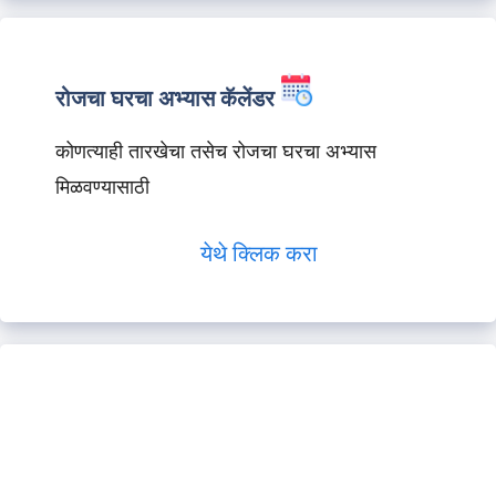
रोजचा घरचा अभ्यास कॅलेंडर
कोणत्याही तारखेचा तसेच रोजचा घरचा अभ्यास
मिळवण्यासाठी
येथे क्लिक करा