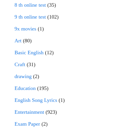
8 th online test
(35)
9 th online test
(102)
9x movies
(1)
Art
(80)
Basic English
(12)
Craft
(31)
drawing
(2)
Education
(195)
English Song Lyrics
(1)
Entertainment
(923)
Exam Paper
(2)