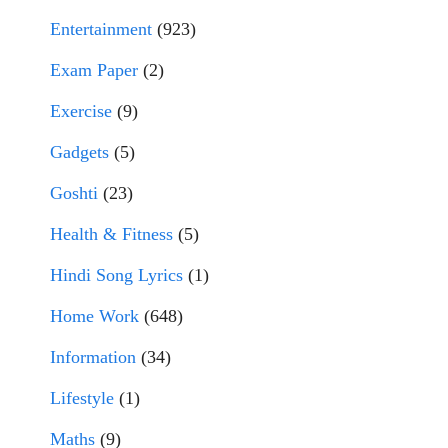
Entertainment
(923)
Exam Paper
(2)
Exercise
(9)
Gadgets
(5)
Goshti
(23)
Health & Fitness
(5)
Hindi Song Lyrics
(1)
Home Work
(648)
Information
(34)
Lifestyle
(1)
Maths
(9)