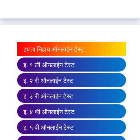
इयत्ता निहाय ऑनलाईन टेस्ट
इ. १ ली ऑनलाईन टेस्ट
इ. २ री ऑनलाईन टेस्ट
इ. ३ री ऑनलाईन टेस्ट
इ. ४ थी ऑनलाईन टेस्ट
इ. ५ वी ऑनलाईन टेस्ट