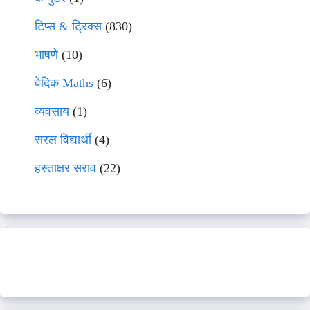
टिप्स & ट्रिक्स
(830)
भाषणे
(10)
वेदिक Maths
(6)
व्यवसाय
(1)
सरल विद्यार्थी
(4)
हस्ताक्षर सराव
(22)