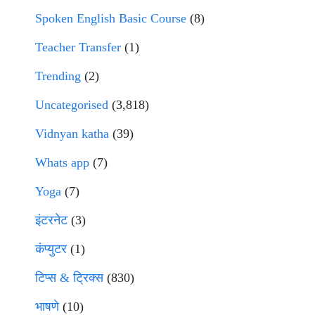
Spoken English Basic Course
(8)
Teacher Transfer
(1)
Trending
(2)
Uncategorised
(3,818)
Vidnyan katha
(39)
Whats app
(7)
Yoga
(7)
इंटरनेट
(3)
कंप्युटर
(1)
टिप्स & ट्रिक्स
(830)
भाषणे
(10)