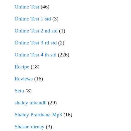
Online Test
(46)
Online Test 1 std
(3)
Online Test 2 nd std
(1)
Online Test 3 rd std
(2)
Online Test 4 th std
(226)
Recipe
(18)
Reviews
(16)
Setu
(8)
shaley nibandh
(29)
Shaley Prarthana Mp3
(16)
Shasan nirnay
(3)