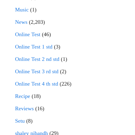
Music
(1)
News
(2,203)
Online Test
(46)
Online Test 1 std
(3)
Online Test 2 nd std
(1)
Online Test 3 rd std
(2)
Online Test 4 th std
(226)
Recipe
(18)
Reviews
(16)
Setu
(8)
shaley nibandh
(29)