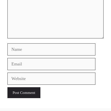
Name
Email
Website