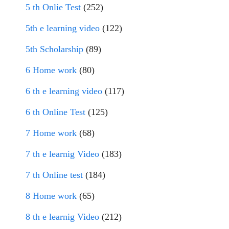
5 th Onlie Test
(252)
5th e learning video
(122)
5th Scholarship
(89)
6 Home work
(80)
6 th e learning video
(117)
6 th Online Test
(125)
7 Home work
(68)
7 th e learnig Video
(183)
7 th Online test
(184)
8 Home work
(65)
8 th e learnig Video
(212)