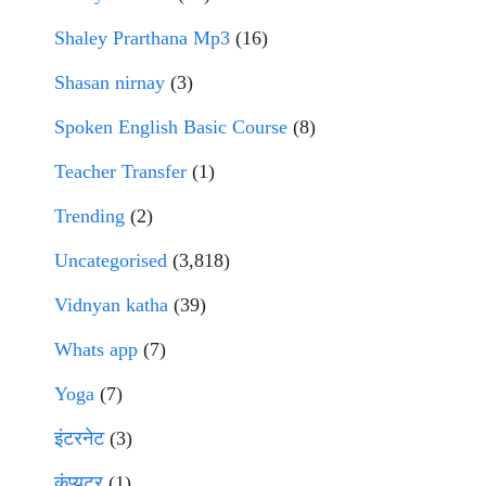
Shaley Prarthana Mp3
(16)
Shasan nirnay
(3)
Spoken English Basic Course
(8)
Teacher Transfer
(1)
Trending
(2)
Uncategorised
(3,818)
Vidnyan katha
(39)
Whats app
(7)
Yoga
(7)
इंटरनेट
(3)
कंप्युटर
(1)