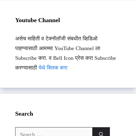
Youtube Channel
असेच माहिती व टेक्नॉलॉजी संबधीत व्हिडिओ
पाहण्यासाठी आमच्या YouTube Channel ला
Subscribe करा. व Bell Icon प्रेस करा Subscribe
करण्यासाठी
येथे क्लिक करा
Search
Search