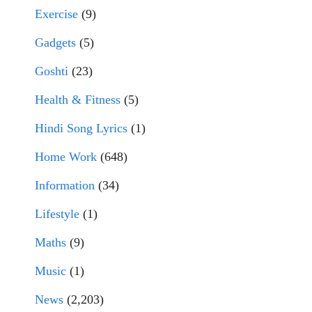
Exercise
(9)
Gadgets
(5)
Goshti
(23)
Health & Fitness
(5)
Hindi Song Lyrics
(1)
Home Work
(648)
Information
(34)
Lifestyle
(1)
Maths
(9)
Music
(1)
News
(2,203)