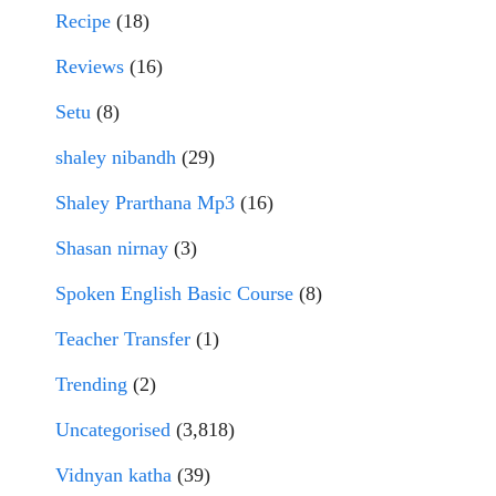
Recipe
(18)
Reviews
(16)
Setu
(8)
shaley nibandh
(29)
Shaley Prarthana Mp3
(16)
Shasan nirnay
(3)
Spoken English Basic Course
(8)
Teacher Transfer
(1)
Trending
(2)
Uncategorised
(3,818)
Vidnyan katha
(39)