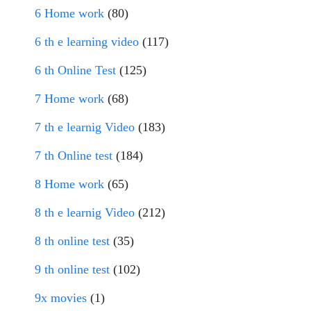
6 Home work
(80)
6 th e learning video
(117)
6 th Online Test
(125)
7 Home work
(68)
7 th e learnig Video
(183)
7 th Online test
(184)
8 Home work
(65)
8 th e learnig Video
(212)
8 th online test
(35)
9 th online test
(102)
9x movies
(1)