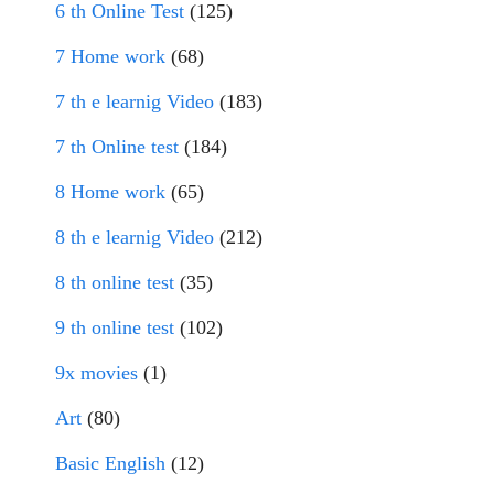
6 th Online Test
(125)
7 Home work
(68)
7 th e learnig Video
(183)
7 th Online test
(184)
8 Home work
(65)
8 th e learnig Video
(212)
8 th online test
(35)
9 th online test
(102)
9x movies
(1)
Art
(80)
Basic English
(12)