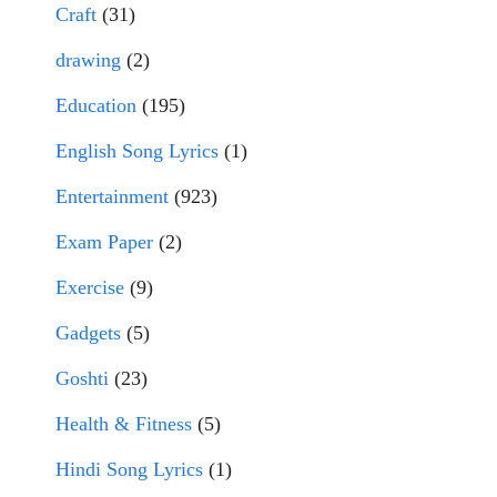
Craft
(31)
drawing
(2)
Education
(195)
English Song Lyrics
(1)
Entertainment
(923)
Exam Paper
(2)
Exercise
(9)
Gadgets
(5)
Goshti
(23)
Health & Fitness
(5)
Hindi Song Lyrics
(1)