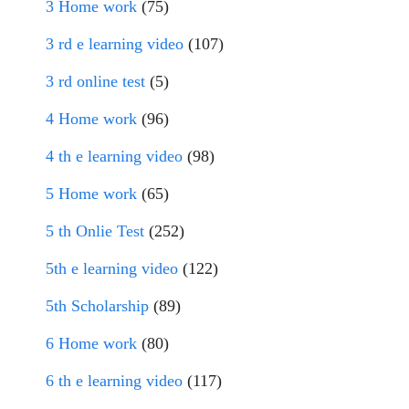
3 Home work
(75)
3 rd e learning video
(107)
3 rd online test
(5)
4 Home work
(96)
4 th e learning video
(98)
5 Home work
(65)
5 th Onlie Test
(252)
5th e learning video
(122)
5th Scholarship
(89)
6 Home work
(80)
6 th e learning video
(117)