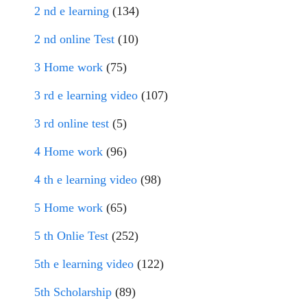
2 nd e learning
(134)
2 nd online Test
(10)
3 Home work
(75)
3 rd e learning video
(107)
3 rd online test
(5)
4 Home work
(96)
4 th e learning video
(98)
5 Home work
(65)
5 th Onlie Test
(252)
5th e learning video
(122)
5th Scholarship
(89)