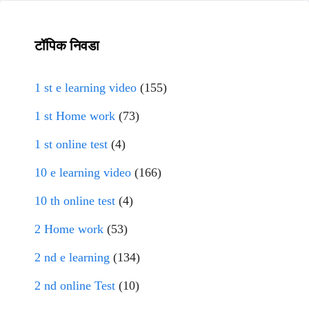
टॉपिक निवडा
1 st e learning video
(155)
1 st Home work
(73)
1 st online test
(4)
10 e learning video
(166)
10 th online test
(4)
2 Home work
(53)
2 nd e learning
(134)
2 nd online Test
(10)