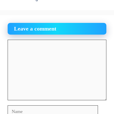
Leave a comment
Comment
Name