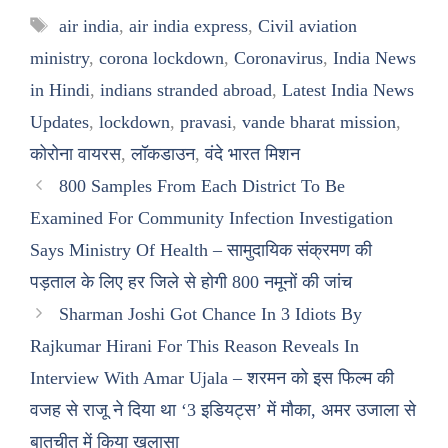
Tags
air india
,
air india express
,
Civil aviation
ministry
,
corona lockdown
,
Coronavirus
,
India News
in Hindi
,
indians stranded abroad
,
Latest India News
Updates
,
lockdown
,
pravasi
,
vande bharat mission
,
कोरोना वायरस
,
लॉकडाउन
,
वंदे भारत मिशन
800 Samples From Each District To Be
Examined For Community Infection Investigation
Says Ministry Of Health – सामुदायिक संक्रमण की
पड़ताल के लिए हर जिले से होगी 800 नमूनों की जांच
Sharman Joshi Got Chance In 3 Idiots By
Rajkumar Hirani For This Reason Reveals In
Interview With Amar Ujala – शरमन को इस फिल्म की
वजह से राजू ने दिया था ‘3 इडियट्स’ में मौका, अमर उजाला से
बातचीत में किया खुलासा