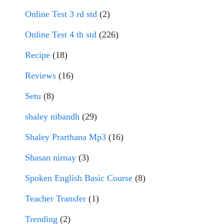
Online Test 3 rd std
(2)
Online Test 4 th std
(226)
Recipe
(18)
Reviews
(16)
Setu
(8)
shaley nibandh
(29)
Shaley Prarthana Mp3
(16)
Shasan nirnay
(3)
Spoken English Basic Course
(8)
Teacher Transfer
(1)
Trending
(2)