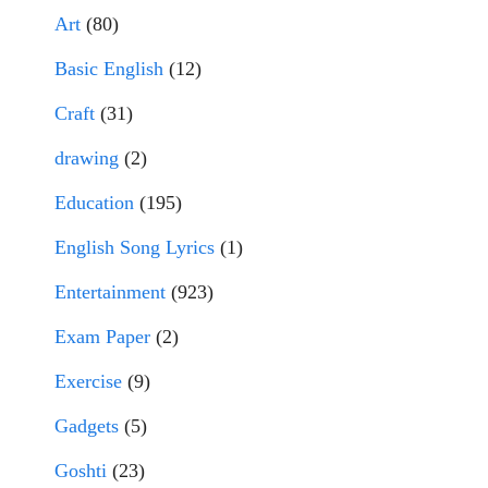
Art
(80)
Basic English
(12)
Craft
(31)
drawing
(2)
Education
(195)
English Song Lyrics
(1)
Entertainment
(923)
Exam Paper
(2)
Exercise
(9)
Gadgets
(5)
Goshti
(23)