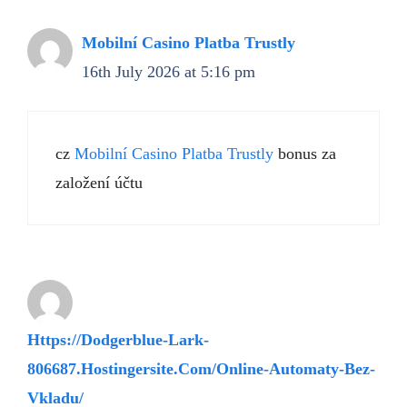
Mobilní Casino Platba Trustly
16th July 2026 at 5:16 pm
cz
Mobilní Casino Platba Trustly
bonus za
založení účtu
Https://Dodgerblue-Lark-
806687.Hostingersite.Com/Online-Automaty-Bez-
Vkladu/