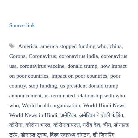
Source link
Tags
America
,
america stopped funding who
,
china
,
Corona
,
Coronavirus
,
coronavirus india
,
coronavirus
usa
,
coronavirus vaccine
,
donald trump
,
how impact
on poor countries
,
impact on poor countries
,
poor
country
,
stop funding
,
us president donald trump
announcement
,
us terminated relationship with who
,
who
,
World health organization
,
World Hindi News
,
World News in Hindi
,
अमेरिका
,
अमेरिका ने रोकी फंडिंग
,
कोरोना
,
कोरोना भारत
,
कोरोनावायरस
,
गरीब देश
,
चीन
,
डोनाल्ड
ट्रंप
,
डोनाल्ड ट्रम्प
,
विश्व स्वास्थ्य संगठन
,
शी जिनपिंग