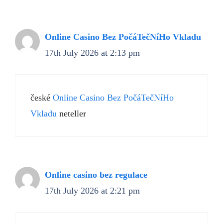
Online Casino Bez PočáTečNíHo Vkladu
17th July 2026 at 2:13 pm
české
Online Casino Bez PočáTečNíHo
Vkladu
neteller
Online casino bez regulace
17th July 2026 at 2:21 pm