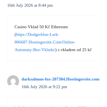
16th July 2026 at 8:44 pm
Casino Vklad 50 Kč Ethereum
(
https://Dodgerblue-Lark-
806687.Hostingersite.Com/Online-
Automaty-Bez-Vkladu/
) s vkladem od 25 kč
darksalmon-fox-207384.Hostingersite.com
16th July 2026 at 9:22 pm