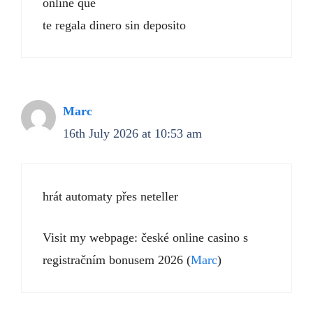
online que
te regala dinero sin deposito
Marc
16th July 2026 at 10:53 am
hrát automaty přes neteller
Visit my webpage: české online casino s
registračním bonusem 2026 (
Marc
)