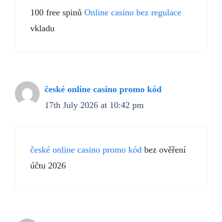
100 free spinů
Online casino bez regulace
vkladu
české online casino promo kód
17th July 2026 at 10:42 pm
české online casino promo kód
bez ověření
účtu 2026