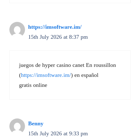
https://imsoftware.im/
15th July 2026 at 8:37 pm
juegos de hyper casino canet En roussillon
(
https://imsoftware.im/
) en español
gratis online
Benny
15th July 2026 at 9:33 pm