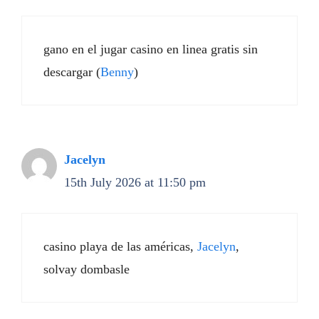
gano en el jugar casino en linea gratis sin
descargar (
Benny
)
Jacelyn
15th July 2026 at 11:50 pm
casino playa de las américas,
Jacelyn
,
solvay dombasle