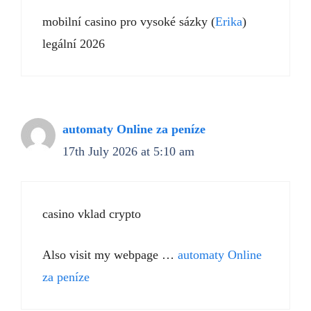
mobilní casino pro vysoké sázky (
Erika
)
legální 2026
automaty Online za peníze
17th July 2026 at 5:10 am
casino vklad crypto
Also visit my webpage …
automaty Online
za peníze