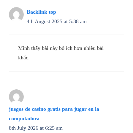
Backlink top
4th August 2025 at 5:38 am
Mình thấy bài này bổ ích hơn nhiều bài
khác.
juegos de casino gratis para jugar en la
computadora
8th July 2026 at 6:25 am