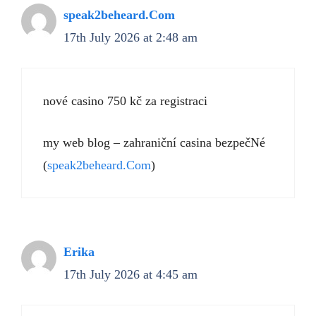
speak2beheard.Com
17th July 2026 at 2:48 am
nové casino 750 kč za registraci
my web blog – zahraniční casina bezpečNé
(
speak2beheard.Com
)
Erika
17th July 2026 at 4:45 am