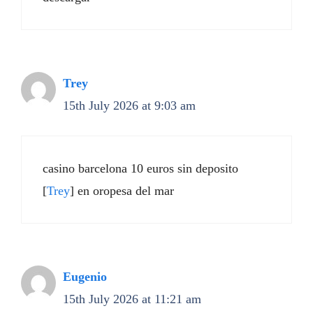
Trey
15th July 2026 at 9:03 am
casino barcelona 10 euros sin deposito
[
Trey
] en oropesa del mar
Eugenio
15th July 2026 at 11:21 am