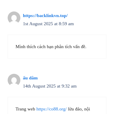
https://backlinkvn.top/
1st August 2025 at 8:59 am
Mình thích cách bạn phân tích vấn đề.
ấu dâm
14th August 2025 at 9:32 am
Trang web
https://co88.org/
lừa đảo, nội