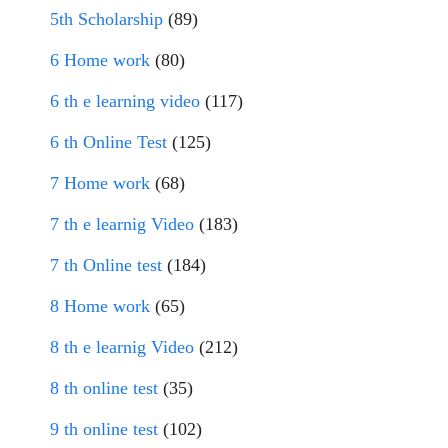
5th Scholarship
(89)
6 Home work
(80)
6 th e learning video
(117)
6 th Online Test
(125)
7 Home work
(68)
7 th e learnig Video
(183)
7 th Online test
(184)
8 Home work
(65)
8 th e learnig Video
(212)
8 th online test
(35)
9 th online test
(102)