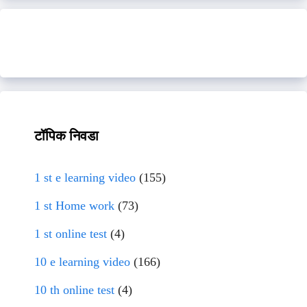
टॉपिक निवडा
1 st e learning video
(155)
1 st Home work
(73)
1 st online test
(4)
10 e learning video
(166)
10 th online test
(4)