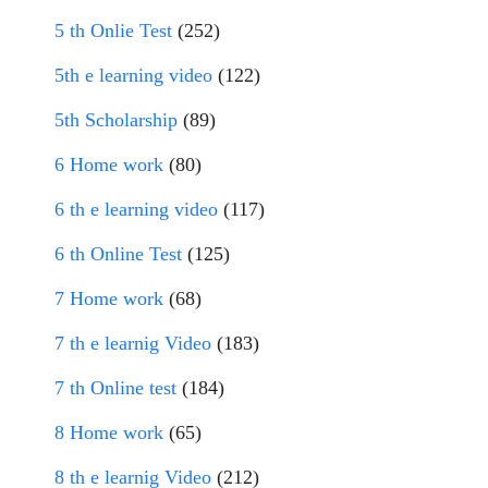
5 th Onlie Test
(252)
5th e learning video
(122)
5th Scholarship
(89)
6 Home work
(80)
6 th e learning video
(117)
6 th Online Test
(125)
7 Home work
(68)
7 th e learnig Video
(183)
7 th Online test
(184)
8 Home work
(65)
8 th e learnig Video
(212)