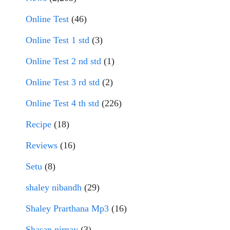
Online Test
(46)
Online Test 1 std
(3)
Online Test 2 nd std
(1)
Online Test 3 rd std
(2)
Online Test 4 th std
(226)
Recipe
(18)
Reviews
(16)
Setu
(8)
shaley nibandh
(29)
Shaley Prarthana Mp3
(16)
Shasan nirnay
(3)