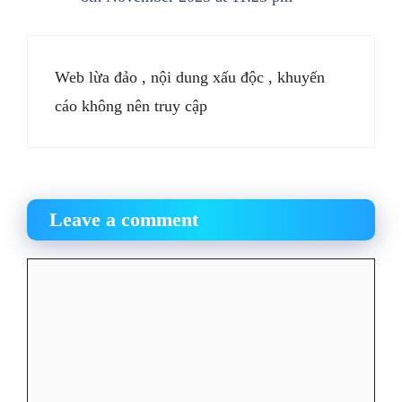
Web lừa đảo , nội dung xấu độc , khuyến
cáo không nên truy cập
Leave a comment
Comment