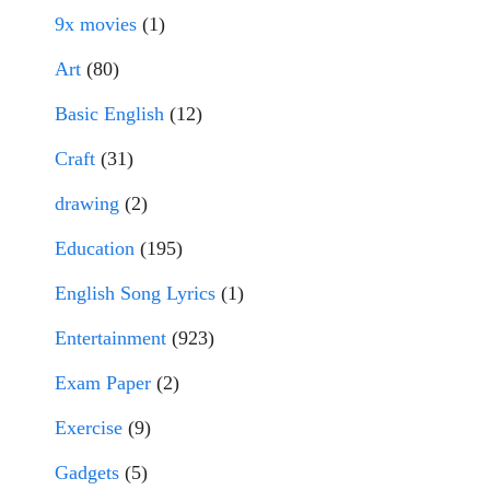
9x movies
(1)
Art
(80)
Basic English
(12)
Craft
(31)
drawing
(2)
Education
(195)
English Song Lyrics
(1)
Entertainment
(923)
Exam Paper
(2)
Exercise
(9)
Gadgets
(5)