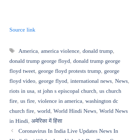
Source link
Tags
America
,
america violence
,
donald trump
,
donald trump george floyd
,
donald trump george
floyd tweet
,
george floyd protests trump
,
george
floyd video
,
george flyod
,
international news
,
News
,
riots in usa
,
st john s episcopal church
,
us church
fire
,
us fire
,
violence in america
,
washington dc
church fire
,
world
,
World Hindi News
,
World News
in Hindi
,
अमेरिका में हिंसा
Coronavirus In India Live Updates News In