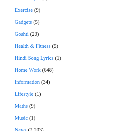
Exercise
(9)
Gadgets
(5)
Goshti
(23)
Health & Fitness
(5)
Hindi Song Lyrics
(1)
Home Work
(648)
Information
(34)
Lifestyle
(1)
Maths
(9)
Music
(1)
News
(2,203)