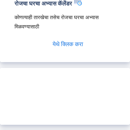
रोजचा घरचा अभ्यास कॅलेंडर
कोणत्याही तारखेचा तसेच रोजचा घरचा अभ्यास
मिळवण्यासाठी
येथे क्लिक करा