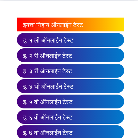
इयत्ता निहाय ऑनलाईन टेस्ट
इ. १ ली ऑनलाईन टेस्ट
इ. २ री ऑनलाईन टेस्ट
इ. ३ री ऑनलाईन टेस्ट
इ. ४ थी ऑनलाईन टेस्ट
इ. ५ वी ऑनलाईन टेस्ट
इ. ६ वी ऑनलाईन टेस्ट
इ. ७ वी ऑनलाईन टेस्ट