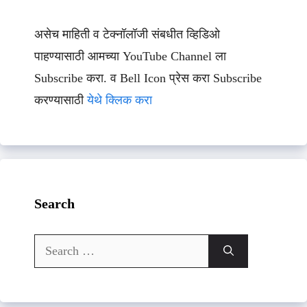
असेच माहिती व टेक्नॉलॉजी संबधीत व्हिडिओ
पाहण्यासाठी आमच्या YouTube Channel ला
Subscribe करा. व Bell Icon प्रेस करा Subscribe
करण्यासाठी
येथे क्लिक करा
Search
Search
for: