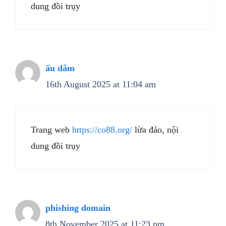
dung đồi trụy
ấu dâm
16th August 2025 at 11:04 am
Trang web
https://co88.org/
lừa đảo, nội
dung đồi trụy
phishing domain
8th November 2025 at 11:23 pm