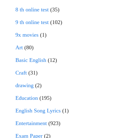
8 th online test
(35)
9 th online test
(102)
9x movies
(1)
Art
(80)
Basic English
(12)
Craft
(31)
drawing
(2)
Education
(195)
English Song Lyrics
(1)
Entertainment
(923)
Exam Paper
(2)