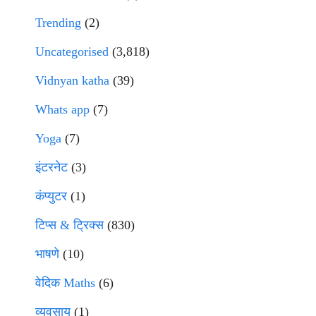
Trending
(2)
Uncategorised
(3,818)
Vidnyan katha
(39)
Whats app
(7)
Yoga
(7)
इंटरनेट
(3)
कंप्युटर
(1)
टिप्स & ट्रिक्स
(830)
भाषणे
(10)
वेदिक Maths
(6)
व्यवसाय
(1)