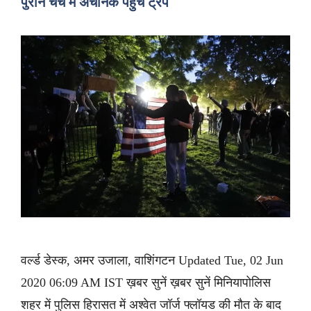
पुराने चर्च में अचानक पहुंचे ट्रंप
वर्ल्ड डेस्क, अमर उजाला, वाशिंगटन Updated Tue, 02 Jun
2020 06:09 AM IST ख़बर सुनें ख़बर सुनें मिनियापोलिस
शहर में पुलिस हिरासत में अश्वेत जॉर्ज फ्लॉयड की मौत के बाद