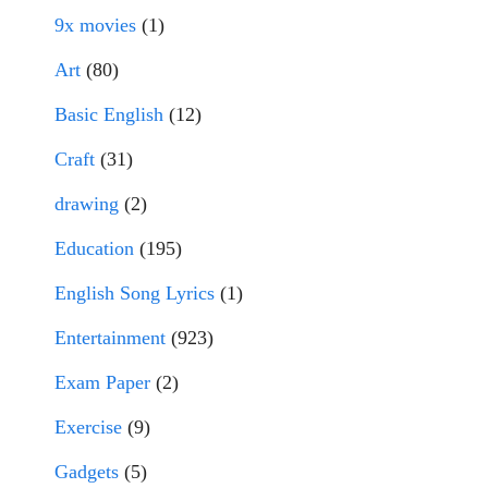
9x movies
(1)
Art
(80)
Basic English
(12)
Craft
(31)
drawing
(2)
Education
(195)
English Song Lyrics
(1)
Entertainment
(923)
Exam Paper
(2)
Exercise
(9)
Gadgets
(5)