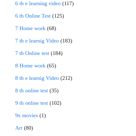
6 th e learning video
(117)
6 th Online Test
(125)
7 Home work
(68)
7 th e learnig Video
(183)
7 th Online test
(184)
8 Home work
(65)
8 th e learnig Video
(212)
8 th online test
(35)
9 th online test
(102)
9x movies
(1)
Art
(80)