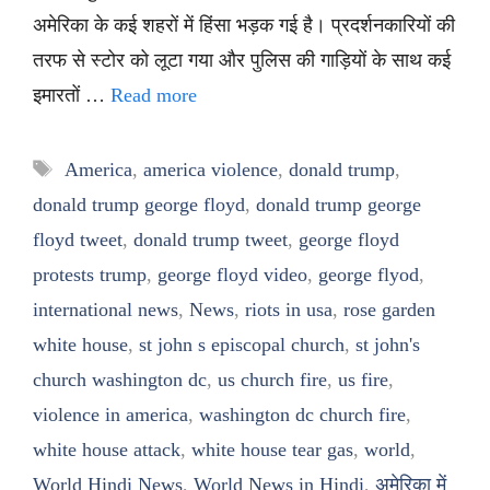
अमेरिका के कई शहरों में हिंसा भड़क गई है। प्रदर्शनकारियों की
तरफ से स्टोर को लूटा गया और पुलिस की गाड़ियों के साथ कई
इमारतों …
Read more
Tags
America
,
america violence
,
donald trump
,
donald trump george floyd
,
donald trump george
floyd tweet
,
donald trump tweet
,
george floyd
protests trump
,
george floyd video
,
george flyod
,
international news
,
News
,
riots in usa
,
rose garden
white house
,
st john s episcopal church
,
st john's
church washington dc
,
us church fire
,
us fire
,
violence in america
,
washington dc church fire
,
white house attack
,
white house tear gas
,
world
,
World Hindi News
,
World News in Hindi
,
अमेरिका में