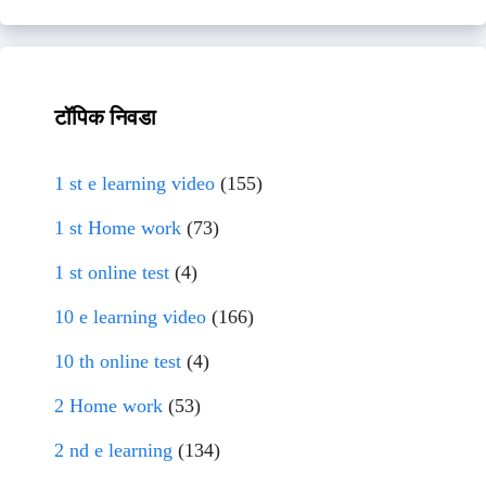
टॉपिक निवडा
1 st e learning video
(155)
1 st Home work
(73)
1 st online test
(4)
10 e learning video
(166)
10 th online test
(4)
2 Home work
(53)
2 nd e learning
(134)