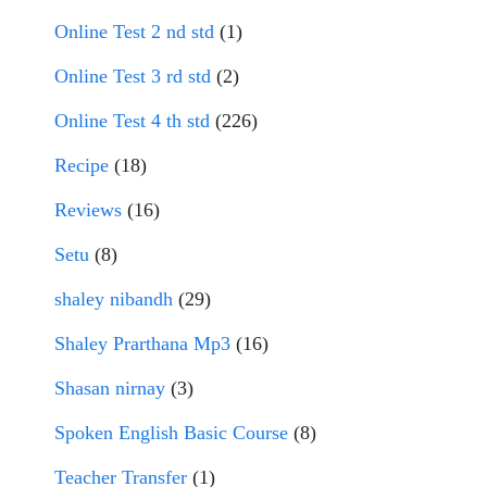
Online Test 2 nd std
(1)
Online Test 3 rd std
(2)
Online Test 4 th std
(226)
Recipe
(18)
Reviews
(16)
Setu
(8)
shaley nibandh
(29)
Shaley Prarthana Mp3
(16)
Shasan nirnay
(3)
Spoken English Basic Course
(8)
Teacher Transfer
(1)