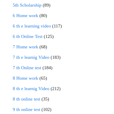
5th Scholarship
(89)
6 Home work
(80)
6 th e learning video
(117)
6 th Online Test
(125)
7 Home work
(68)
7 th e learnig Video
(183)
7 th Online test
(184)
8 Home work
(65)
8 th e learnig Video
(212)
8 th online test
(35)
9 th online test
(102)