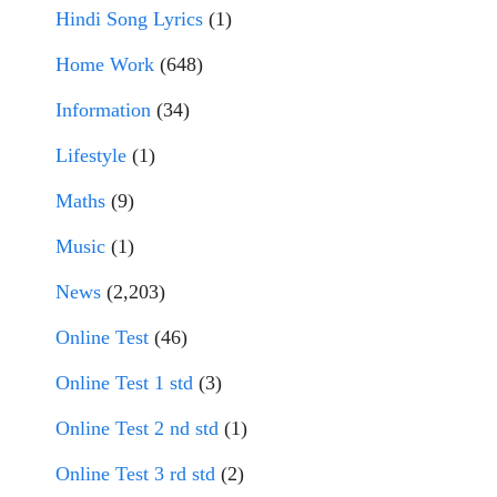
Hindi Song Lyrics
(1)
Home Work
(648)
Information
(34)
Lifestyle
(1)
Maths
(9)
Music
(1)
News
(2,203)
Online Test
(46)
Online Test 1 std
(3)
Online Test 2 nd std
(1)
Online Test 3 rd std
(2)