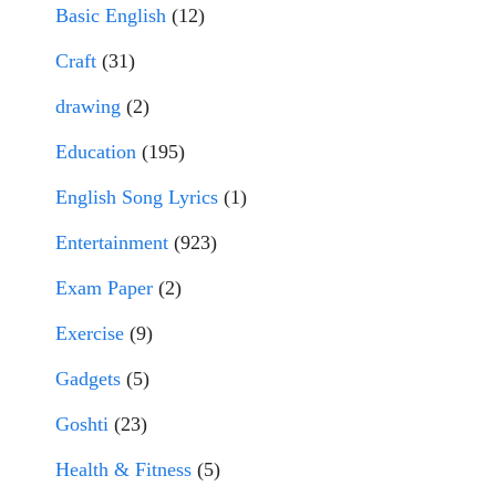
Basic English
(12)
Craft
(31)
drawing
(2)
Education
(195)
English Song Lyrics
(1)
Entertainment
(923)
Exam Paper
(2)
Exercise
(9)
Gadgets
(5)
Goshti
(23)
Health & Fitness
(5)