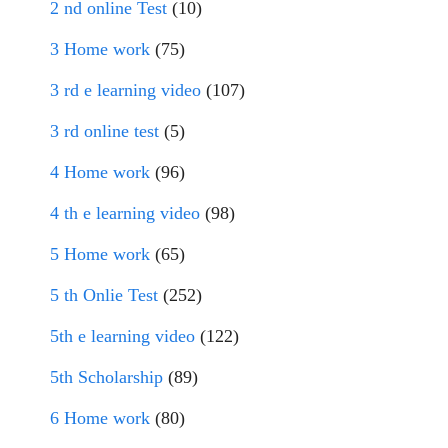
2 nd online Test
(10)
3 Home work
(75)
3 rd e learning video
(107)
3 rd online test
(5)
4 Home work
(96)
4 th e learning video
(98)
5 Home work
(65)
5 th Onlie Test
(252)
5th e learning video
(122)
5th Scholarship
(89)
6 Home work
(80)