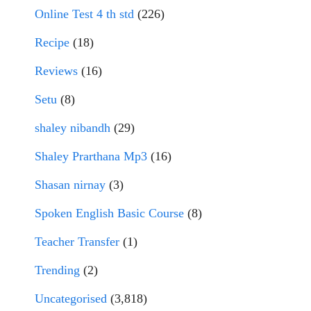
Online Test 4 th std
(226)
Recipe
(18)
Reviews
(16)
Setu
(8)
shaley nibandh
(29)
Shaley Prarthana Mp3
(16)
Shasan nirnay
(3)
Spoken English Basic Course
(8)
Teacher Transfer
(1)
Trending
(2)
Uncategorised
(3,818)