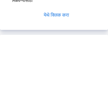
मिळवण्यासाठी
येथे क्लिक करा