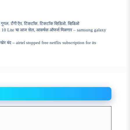
,
गुगल
,
टँगी ऍप
,
टिकटॉक
,
टिकटॉक व्हिडिओ
,
व्हिडिओ
10 Lite चा आज सेल, आकर्षक ऑफर्स मिळणार – samsung galaxy
अखेर बंद – airtel stopped free netflix subscription for its