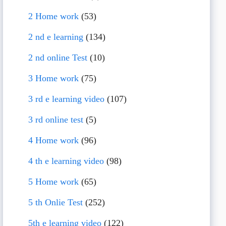
2 Home work
(53)
2 nd e learning
(134)
2 nd online Test
(10)
3 Home work
(75)
3 rd e learning video
(107)
3 rd online test
(5)
4 Home work
(96)
4 th e learning video
(98)
5 Home work
(65)
5 th Onlie Test
(252)
5th e learning video
(122)