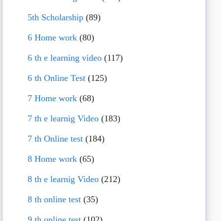
5th Scholarship
(89)
6 Home work
(80)
6 th e learning video
(117)
6 th Online Test
(125)
7 Home work
(68)
7 th e learnig Video
(183)
7 th Online test
(184)
8 Home work
(65)
8 th e learnig Video
(212)
8 th online test
(35)
9 th online test
(102)