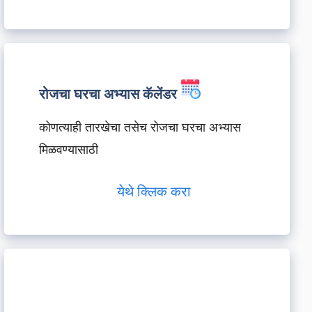
रोजचा घरचा अभ्यास कॅलेंडर
कोणत्याही तारखेचा तसेच रोजचा घरचा अभ्यास
मिळवण्यासाठी
येथे क्लिक करा