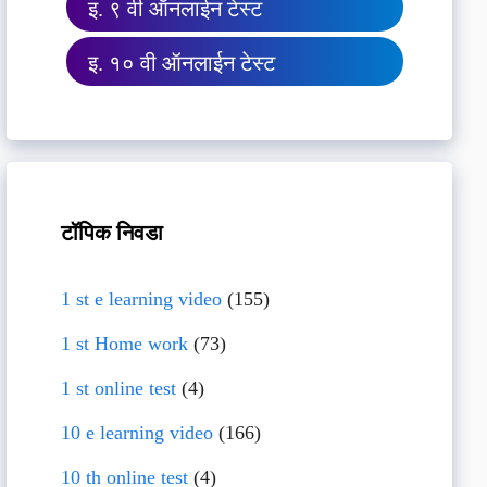
इ. ९ वी ऑनलाईन टेस्ट
इ. १० वी ऑनलाईन टेस्ट
टॉपिक निवडा
1 st e learning video
(155)
1 st Home work
(73)
1 st online test
(4)
10 e learning video
(166)
10 th online test
(4)