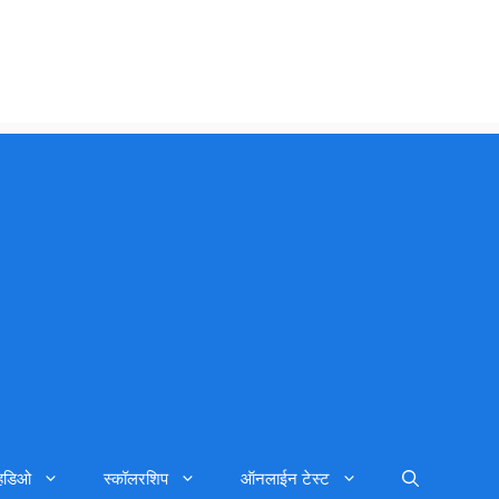
्हिडिओ
स्कॉलरशिप
ऑनलाईन टेस्ट