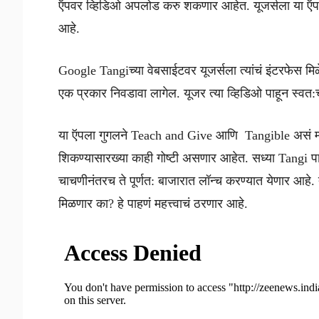
ऍपवर व्हिडिओ अपलोड करु शकणार आहेत. यूजर्सला या ऍपवर ऍ
आहे.
Google Tangiच्या वेबसाईटवर यूजर्सला त्यांचं इंटरफेस मि
एक प्रकार निवडावा लागेल. यूजर त्या व्हिडिओ पाहून स्
या ऍपला गुगलने Teach and Give आणि Tangible असं म्ह
शिकण्यासारख्या काही गोष्टी असणार आहेत. सध्या Tangi पाय
चाचणीनंतरच ते पूर्णत: बाजारात लॉन्च करण्यात येणार आहे. 
मिळणार का? हे पाहणं महत्त्वाचं ठरणार आहे.