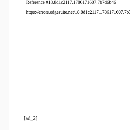
[ad_2]