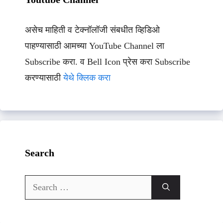
असेच माहिती व टेक्नॉलॉजी संबधीत व्हिडिओ
पाहण्यासाठी आमच्या YouTube Channel ला
Subscribe करा. व Bell Icon प्रेस करा Subscribe
करण्यासाठी
येथे क्लिक करा
Search
Search
for: