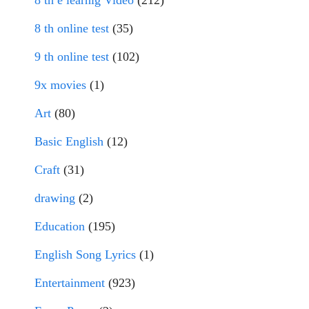
8 th e learnig Video
(212)
8 th online test
(35)
9 th online test
(102)
9x movies
(1)
Art
(80)
Basic English
(12)
Craft
(31)
drawing
(2)
Education
(195)
English Song Lyrics
(1)
Entertainment
(923)