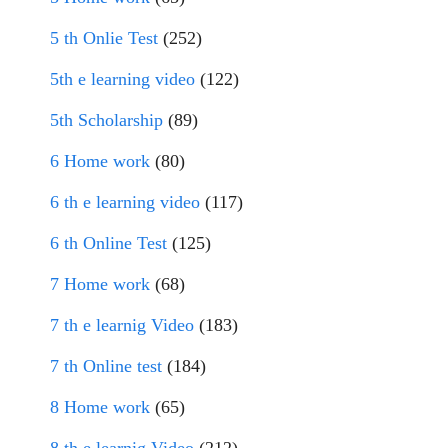
5 th Onlie Test
(252)
5th e learning video
(122)
5th Scholarship
(89)
6 Home work
(80)
6 th e learning video
(117)
6 th Online Test
(125)
7 Home work
(68)
7 th e learnig Video
(183)
7 th Online test
(184)
8 Home work
(65)