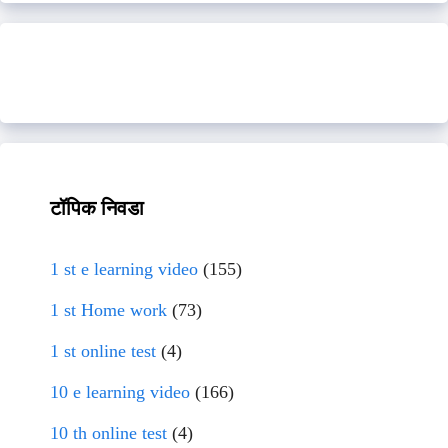
टॉपिक निवडा
1 st e learning video
(155)
1 st Home work
(73)
1 st online test
(4)
10 e learning video
(166)
10 th online test
(4)