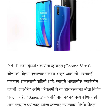
[ad_1] नवी दिल्ली : कोरोना व्हायरस (Corona Virus)
चीनमध्ये मोठ्या प्रमाणात पसरत असून आता तो भारतातही
पोहचला असल्याची माहिती आहे. त्यामुळे भारतातील स्मार्टफोन
कंपनी ‘शाओमी’ आणि ‘रियलमी’ने या व्हायरसबाबत मोठा निर्णय
घेतला आहे. ‘Xiaomi’ कंपनीने मार्च २०२० मध्ये कोणत्याही
ऑन ग्राऊंड प्रोडक्ट लॉन्च करणार नसल्याचा निर्णय घेतला