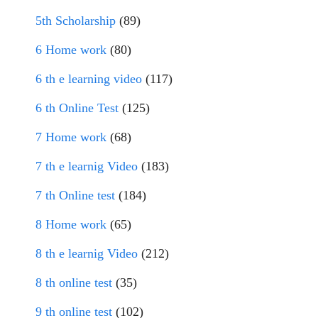
5th Scholarship
(89)
6 Home work
(80)
6 th e learning video
(117)
6 th Online Test
(125)
7 Home work
(68)
7 th e learnig Video
(183)
7 th Online test
(184)
8 Home work
(65)
8 th e learnig Video
(212)
8 th online test
(35)
9 th online test
(102)