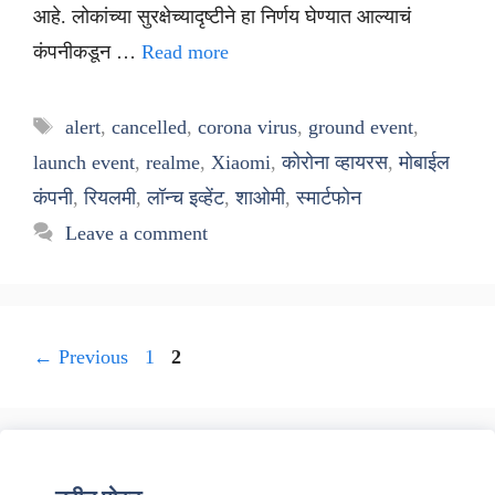
आहे. लोकांच्या सुरक्षेच्यादृष्टीने हा निर्णय घेण्यात आल्याचं
कंपनीकडून …
Read more
Tags
alert
,
cancelled
,
corona virus
,
ground event
,
launch event
,
realme
,
Xiaomi
,
कोरोना व्हायरस
,
मोबाईल
कंपनी
,
रियलमी
,
लॉन्च इव्हेंट
,
शाओमी
,
स्मार्टफोन
Leave a comment
Page
Page
←
Previous
1
2