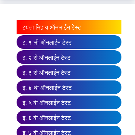
इयत्ता निहाय ऑनलाईन टेस्ट
इ. १ ली ऑनलाईन टेस्ट
इ. २ री ऑनलाईन टेस्ट
इ. ३ री ऑनलाईन टेस्ट
इ. ४ थी ऑनलाईन टेस्ट
इ. ५ वी ऑनलाईन टेस्ट
इ. ६ वी ऑनलाईन टेस्ट
इ. ७ वी ऑनलाईन टेस्ट