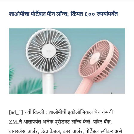
शाओमीचा पोर्टेबल फॅन लॉन्च; किंमत ६०० रुपयांपर्यंत
[ad_1] नवी दिल्ली : शाओमीची इकोलॉजिकल चेन कंपनी
ZMIने आतापर्यंत अनेक प्रोडक्ट लॉन्च केले. पॉवर बँक,
वायरलेस चार्जर, डेटा केबल, कार चार्जर, पोर्टेबल स्पीकर असे