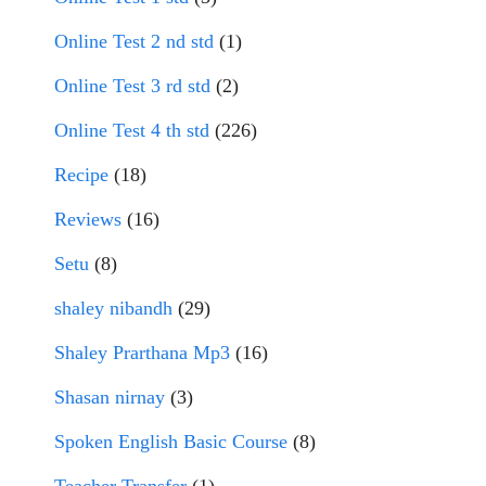
Online Test 2 nd std
(1)
Online Test 3 rd std
(2)
Online Test 4 th std
(226)
Recipe
(18)
Reviews
(16)
Setu
(8)
shaley nibandh
(29)
Shaley Prarthana Mp3
(16)
Shasan nirnay
(3)
Spoken English Basic Course
(8)