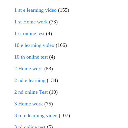
1 st e learning video
(155)
1 st Home work
(73)
1 st online test
(4)
10 e learning video
(166)
10 th online test
(4)
2 Home work
(53)
2 nd e learning
(134)
2 nd online Test
(10)
3 Home work
(75)
3 rd e learning video
(107)
3 rd online test
(5)