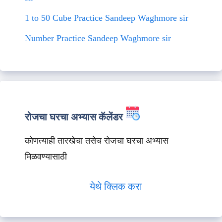
1 to 50 Cube Practice Sandeep Waghmore sir
Number Practice Sandeep Waghmore sir
रोजचा घरचा अभ्यास कॅलेंडर
कोणत्याही तारखेचा तसेच रोजचा घरचा अभ्यास
मिळवण्यासाठी
येथे क्लिक करा