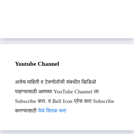
Youtube Channel
असेच माहिती व टेक्नॉलॉजी संबधीत व्हिडिओ
पाहण्यासाठी आमच्या YouTube Channel ला
Subscribe करा. व Bell Icon प्रेस करा Subscribe
करण्यासाठी
येथे क्लिक करा