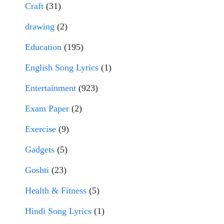
Craft
(31)
drawing
(2)
Education
(195)
English Song Lyrics
(1)
Entertainment
(923)
Exam Paper
(2)
Exercise
(9)
Gadgets
(5)
Goshti
(23)
Health & Fitness
(5)
Hindi Song Lyrics
(1)