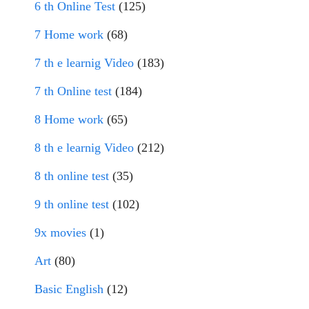
6 th Online Test
(125)
7 Home work
(68)
7 th e learnig Video
(183)
7 th Online test
(184)
8 Home work
(65)
8 th e learnig Video
(212)
8 th online test
(35)
9 th online test
(102)
9x movies
(1)
Art
(80)
Basic English
(12)