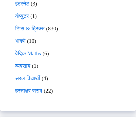
इंटरनेट
(3)
कंप्युटर
(1)
टिप्स & ट्रिक्स
(830)
भाषणे
(10)
वेदिक Maths
(6)
व्यवसाय
(1)
सरल विद्यार्थी
(4)
हस्ताक्षर सराव
(22)