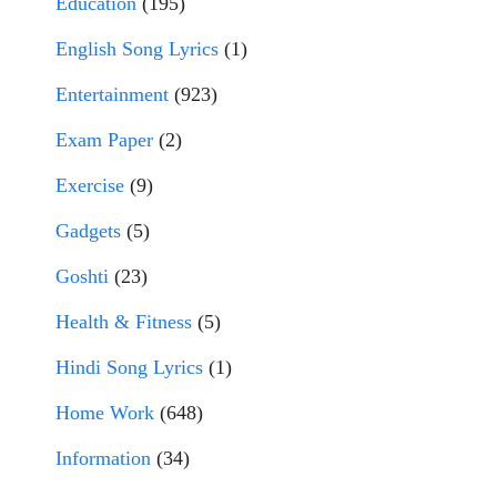
Education
(195)
English Song Lyrics
(1)
Entertainment
(923)
Exam Paper
(2)
Exercise
(9)
Gadgets
(5)
Goshti
(23)
Health & Fitness
(5)
Hindi Song Lyrics
(1)
Home Work
(648)
Information
(34)