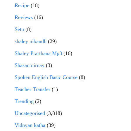
Recipe
(18)
Reviews
(16)
Setu
(8)
shaley nibandh
(29)
Shaley Prarthana Mp3
(16)
Shasan nirnay
(3)
Spoken English Basic Course
(8)
Teacher Transfer
(1)
Trending
(2)
Uncategorised
(3,818)
Vidnyan katha
(39)