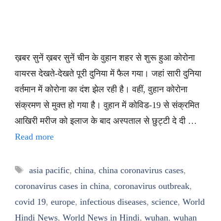
ख़बर सुनें ख़बर सुनें चीन के वुहान शहर से शुरू हुआ कोरोना
वायरस देखते-देखते पूरी दुनिया में फैल गया। जहां सारी दुनिया
वर्तमान में कोरोना का दंश झेल रही है। वहीं, वुहान कोरोना
संक्रमण से मुक्त हो गया है। वुहान में कोविड-19 से संक्रमित
आखिरी मरीज को इलाज के बाद अस्पताल से छुट्टी दे दी …
Read more
Tags
asia pacific
,
china
,
china coronavirus cases
,
coronavirus cases in china
,
coronavirus outbreak
,
covid 19
,
europe
,
infectious diseases
,
science
,
World
Hindi News
,
World News in Hindi
,
wuhan
,
wuhan