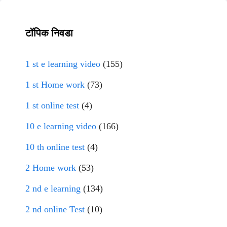
टॉपिक निवडा
1 st e learning video
(155)
1 st Home work
(73)
1 st online test
(4)
10 e learning video
(166)
10 th online test
(4)
2 Home work
(53)
2 nd e learning
(134)
2 nd online Test
(10)