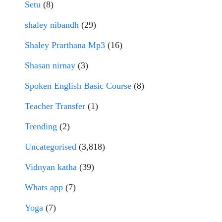
Setu
(8)
shaley nibandh
(29)
Shaley Prarthana Mp3
(16)
Shasan nirnay
(3)
Spoken English Basic Course
(8)
Teacher Transfer
(1)
Trending
(2)
Uncategorised
(3,818)
Vidnyan katha
(39)
Whats app
(7)
Yoga
(7)