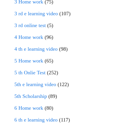
3 Home work
(75)
3 rd e learning video
(107)
3 rd online test
(5)
4 Home work
(96)
4 th e learning video
(98)
5 Home work
(65)
5 th Onlie Test
(252)
5th e learning video
(122)
5th Scholarship
(89)
6 Home work
(80)
6 th e learning video
(117)