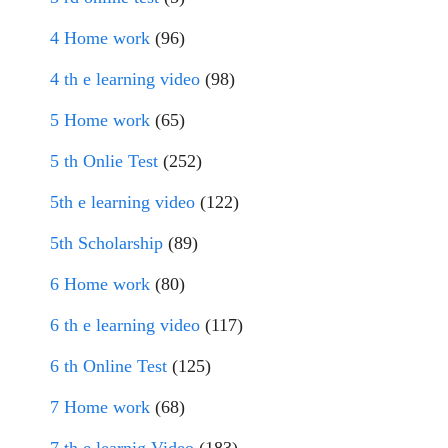
4 Home work
(96)
4 th e learning video
(98)
5 Home work
(65)
5 th Onlie Test
(252)
5th e learning video
(122)
5th Scholarship
(89)
6 Home work
(80)
6 th e learning video
(117)
6 th Online Test
(125)
7 Home work
(68)