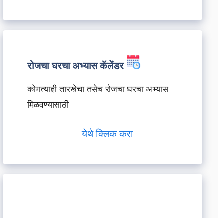
रोजचा घरचा अभ्यास कॅलेंडर
कोणत्याही तारखेचा तसेच रोजचा घरचा अभ्यास
मिळवण्यासाठी
येथे क्लिक करा