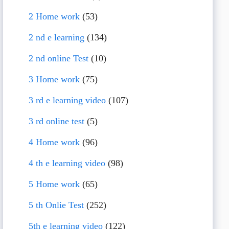
2 Home work
(53)
2 nd e learning
(134)
2 nd online Test
(10)
3 Home work
(75)
3 rd e learning video
(107)
3 rd online test
(5)
4 Home work
(96)
4 th e learning video
(98)
5 Home work
(65)
5 th Onlie Test
(252)
5th e learning video
(122)