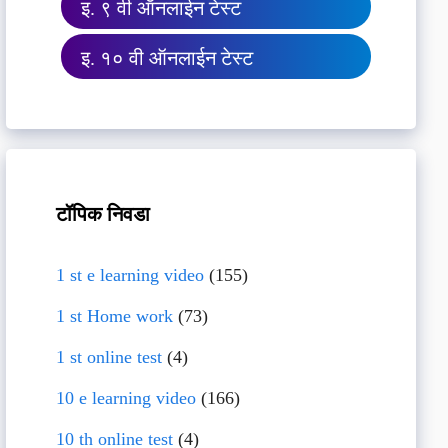
इ. ९ वी ऑनलाईन टेस्ट
इ. १० वी ऑनलाईन टेस्ट
टॉपिक निवडा
1 st e learning video
(155)
1 st Home work
(73)
1 st online test
(4)
10 e learning video
(166)
10 th online test
(4)