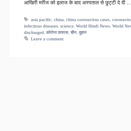
आखिरी मरीज को इलाज के बाद अस्पताल से छुट्टी दे दी
Tags
asia pacific
,
china
,
china coronavirus cases
,
coronaviru
infectious diseases
,
science
,
World Hindi News
,
World New
discharged
,
कोरोना वायरस
,
चीन
,
वुहान
Leave a comment