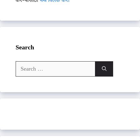
करण्यासाठी
येथे क्लिक करा
Search
Search
for: