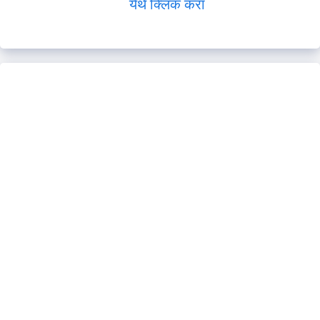
येथे क्लिक करा