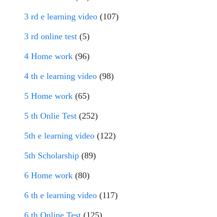
3 rd e learning video
(107)
3 rd online test
(5)
4 Home work
(96)
4 th e learning video
(98)
5 Home work
(65)
5 th Onlie Test
(252)
5th e learning video
(122)
5th Scholarship
(89)
6 Home work
(80)
6 th e learning video
(117)
6 th Online Test
(125)