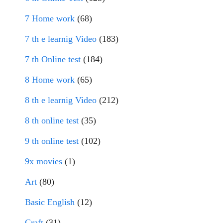
7 Home work
(68)
7 th e learnig Video
(183)
7 th Online test
(184)
8 Home work
(65)
8 th e learnig Video
(212)
8 th online test
(35)
9 th online test
(102)
9x movies
(1)
Art
(80)
Basic English
(12)
Craft
(31)