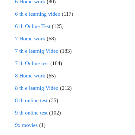
6 Home work
(80)
6 th e learning video
(117)
6 th Online Test
(125)
7 Home work
(68)
7 th e learnig Video
(183)
7 th Online test
(184)
8 Home work
(65)
8 th e learnig Video
(212)
8 th online test
(35)
9 th online test
(102)
9x movies
(1)