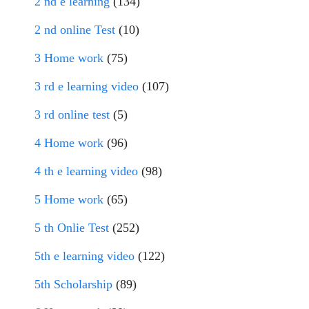
2 nd e learning
(134)
2 nd online Test
(10)
3 Home work
(75)
3 rd e learning video
(107)
3 rd online test
(5)
4 Home work
(96)
4 th e learning video
(98)
5 Home work
(65)
5 th Onlie Test
(252)
5th e learning video
(122)
5th Scholarship
(89)