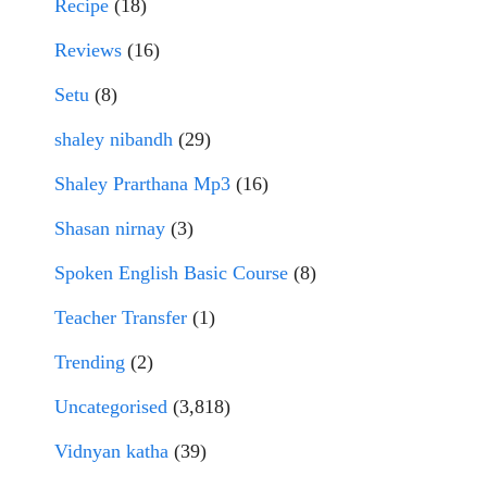
Recipe
(18)
Reviews
(16)
Setu
(8)
shaley nibandh
(29)
Shaley Prarthana Mp3
(16)
Shasan nirnay
(3)
Spoken English Basic Course
(8)
Teacher Transfer
(1)
Trending
(2)
Uncategorised
(3,818)
Vidnyan katha
(39)