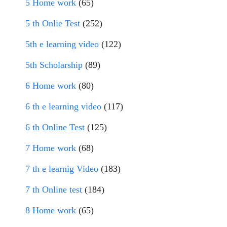
5 Home work
(65)
5 th Onlie Test
(252)
5th e learning video
(122)
5th Scholarship
(89)
6 Home work
(80)
6 th e learning video
(117)
6 th Online Test
(125)
7 Home work
(68)
7 th e learnig Video
(183)
7 th Online test
(184)
8 Home work
(65)