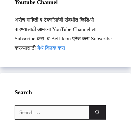
Youtube Channel
असेच माहिती व टेक्नॉलॉजी संबधीत व्हिडिओ
पाहण्यासाठी आमच्या YouTube Channel ला
Subscribe करा. व Bell Icon प्रेस करा Subscribe
करण्यासाठी
येथे क्लिक करा
Search
Search
for: