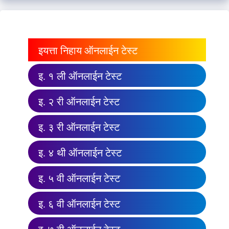
इयत्ता निहाय ऑनलाईन टेस्ट
इ. १ ली ऑनलाईन टेस्ट
इ. २ री ऑनलाईन टेस्ट
इ. ३ री ऑनलाईन टेस्ट
इ. ४ थी ऑनलाईन टेस्ट
इ. ५ वी ऑनलाईन टेस्ट
इ. ६ वी ऑनलाईन टेस्ट