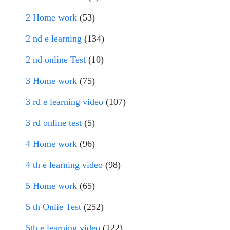
2 Home work
(53)
2 nd e learning
(134)
2 nd online Test
(10)
3 Home work
(75)
3 rd e learning video
(107)
3 rd online test
(5)
4 Home work
(96)
4 th e learning video
(98)
5 Home work
(65)
5 th Onlie Test
(252)
5th e learning video
(122)