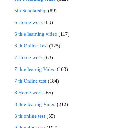
5th Scholarship
(89)
6 Home work
(80)
6 th e learning video
(117)
6 th Online Test
(125)
7 Home work
(68)
7 th e learnig Video
(183)
7 th Online test
(184)
8 Home work
(65)
8 th e learnig Video
(212)
8 th online test
(35)
9 th online test
(102)