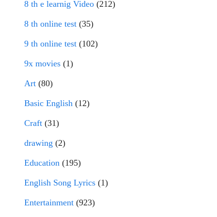
8 th e learnig Video
(212)
8 th online test
(35)
9 th online test
(102)
9x movies
(1)
Art
(80)
Basic English
(12)
Craft
(31)
drawing
(2)
Education
(195)
English Song Lyrics
(1)
Entertainment
(923)