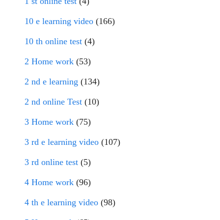
1 st online test
(4)
10 e learning video
(166)
10 th online test
(4)
2 Home work
(53)
2 nd e learning
(134)
2 nd online Test
(10)
3 Home work
(75)
3 rd e learning video
(107)
3 rd online test
(5)
4 Home work
(96)
4 th e learning video
(98)