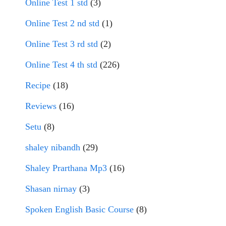
Online Test 1 std
(3)
Online Test 2 nd std
(1)
Online Test 3 rd std
(2)
Online Test 4 th std
(226)
Recipe
(18)
Reviews
(16)
Setu
(8)
shaley nibandh
(29)
Shaley Prarthana Mp3
(16)
Shasan nirnay
(3)
Spoken English Basic Course
(8)