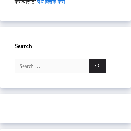
करण्यासाठी
येथे क्लिक करा
Search
Search
for: