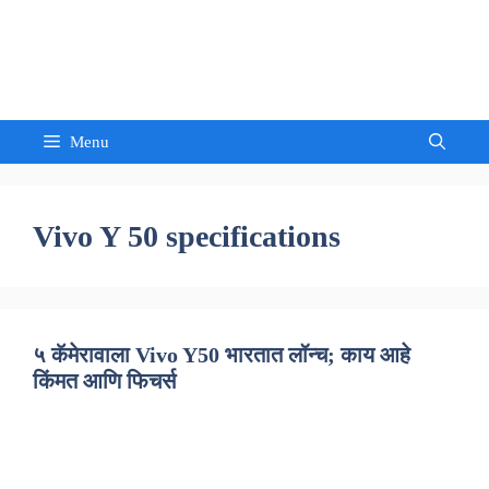
Skip
to
Sandeep Waghmore
content
Menu
Vivo Y 50 specifications
५ कॅमेरावाला Vivo Y50 भारतात लॉन्च; काय आहे
किंमत आणि फिचर्स