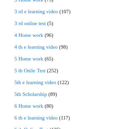
3 rd e learning video
(107)
3 rd online test
(5)
4 Home work
(96)
4 th e learning video
(98)
5 Home work
(65)
5 th Onlie Test
(252)
5th e learning video
(122)
5th Scholarship
(89)
6 Home work
(80)
6 th e learning video
(117)