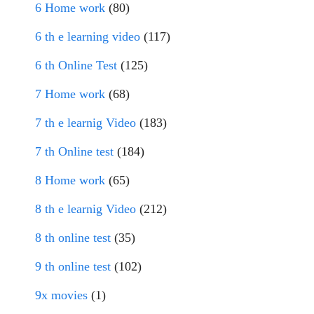
6 Home work
(80)
6 th e learning video
(117)
6 th Online Test
(125)
7 Home work
(68)
7 th e learnig Video
(183)
7 th Online test
(184)
8 Home work
(65)
8 th e learnig Video
(212)
8 th online test
(35)
9 th online test
(102)
9x movies
(1)