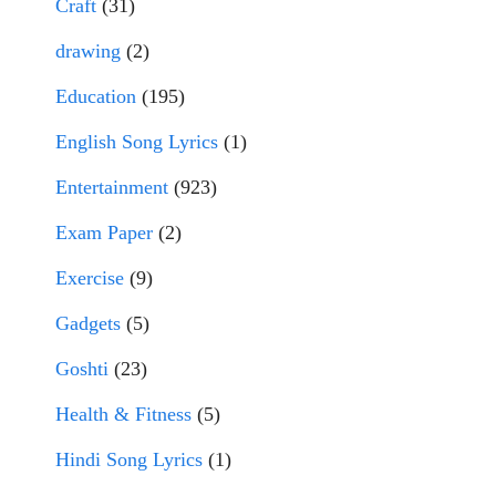
Craft
(31)
drawing
(2)
Education
(195)
English Song Lyrics
(1)
Entertainment
(923)
Exam Paper
(2)
Exercise
(9)
Gadgets
(5)
Goshti
(23)
Health & Fitness
(5)
Hindi Song Lyrics
(1)