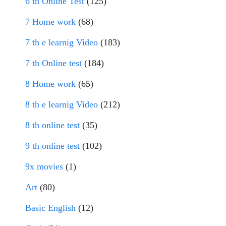
6 th Online Test
(125)
7 Home work
(68)
7 th e learnig Video
(183)
7 th Online test
(184)
8 Home work
(65)
8 th e learnig Video
(212)
8 th online test
(35)
9 th online test
(102)
9x movies
(1)
Art
(80)
Basic English
(12)