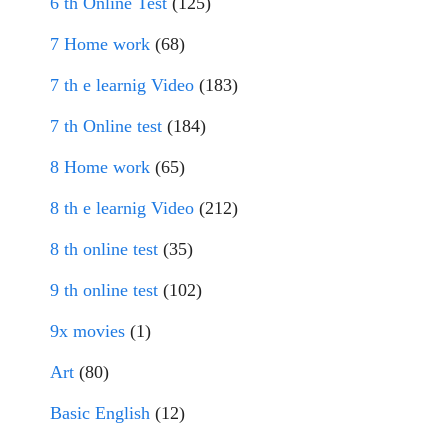
6 th Online Test
(125)
7 Home work
(68)
7 th e learnig Video
(183)
7 th Online test
(184)
8 Home work
(65)
8 th e learnig Video
(212)
8 th online test
(35)
9 th online test
(102)
9x movies
(1)
Art
(80)
Basic English
(12)