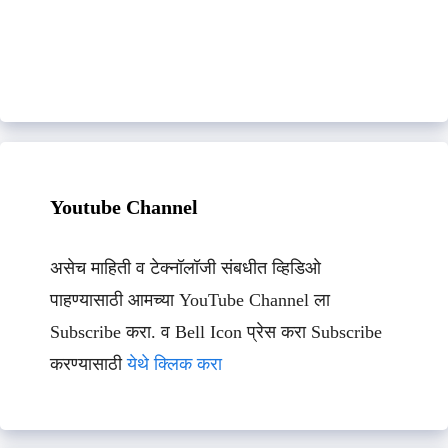
Youtube Channel
असेच माहिती व टेक्नॉलॉजी संबधीत व्हिडिओ
पाहण्यासाठी आमच्या YouTube Channel ला
Subscribe करा. व Bell Icon प्रेस करा Subscribe
करण्यासाठी
येथे क्लिक करा