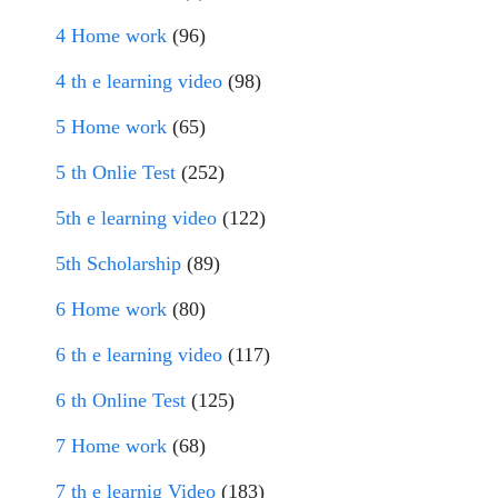
4 Home work
(96)
4 th e learning video
(98)
5 Home work
(65)
5 th Onlie Test
(252)
5th e learning video
(122)
5th Scholarship
(89)
6 Home work
(80)
6 th e learning video
(117)
6 th Online Test
(125)
7 Home work
(68)
7 th e learnig Video
(183)