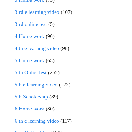
3 Home work
(75)
3 rd e learning video
(107)
3 rd online test
(5)
4 Home work
(96)
4 th e learning video
(98)
5 Home work
(65)
5 th Onlie Test
(252)
5th e learning video
(122)
5th Scholarship
(89)
6 Home work
(80)
6 th e learning video
(117)