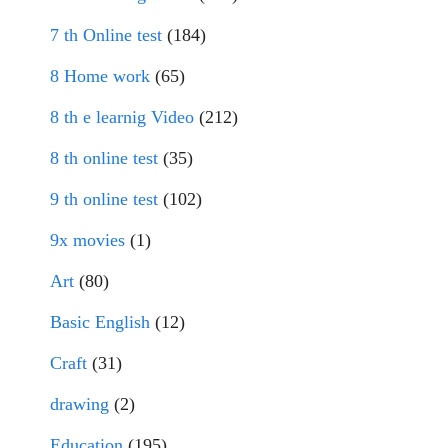
7 th Online test
(184)
8 Home work
(65)
8 th e learnig Video
(212)
8 th online test
(35)
9 th online test
(102)
9x movies
(1)
Art
(80)
Basic English
(12)
Craft
(31)
drawing
(2)
Education
(195)