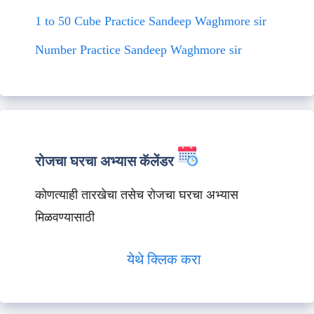
1 to 50 Cube Practice Sandeep Waghmore sir
Number Practice Sandeep Waghmore sir
रोजचा घरचा अभ्यास कॅलेंडर
कोणत्याही तारखेचा तसेच रोजचा घरचा अभ्यास
मिळवण्यासाठी
येथे क्लिक करा