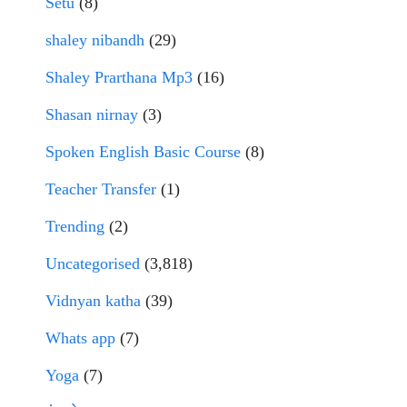
Setu
(8)
shaley nibandh
(29)
Shaley Prarthana Mp3
(16)
Shasan nirnay
(3)
Spoken English Basic Course
(8)
Teacher Transfer
(1)
Trending
(2)
Uncategorised
(3,818)
Vidnyan katha
(39)
Whats app
(7)
Yoga
(7)