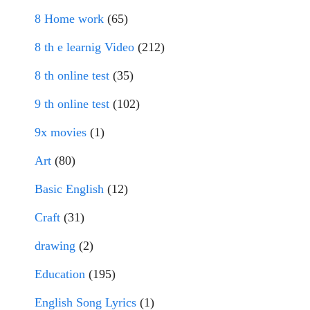
8 Home work
(65)
8 th e learnig Video
(212)
8 th online test
(35)
9 th online test
(102)
9x movies
(1)
Art
(80)
Basic English
(12)
Craft
(31)
drawing
(2)
Education
(195)
English Song Lyrics
(1)