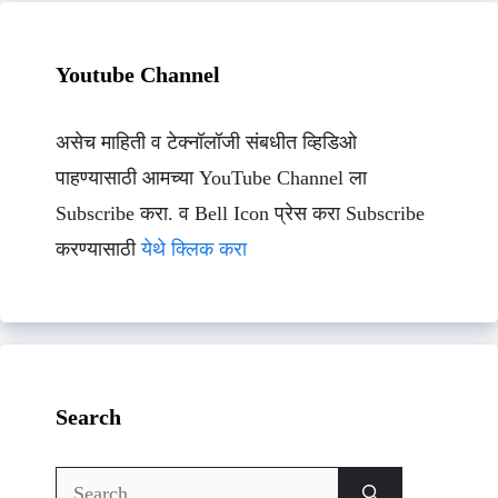
Youtube Channel
असेच माहिती व टेक्नॉलॉजी संबधीत व्हिडिओ
पाहण्यासाठी आमच्या YouTube Channel ला
Subscribe करा. व Bell Icon प्रेस करा Subscribe
करण्यासाठी
येथे क्लिक करा
Search
Search