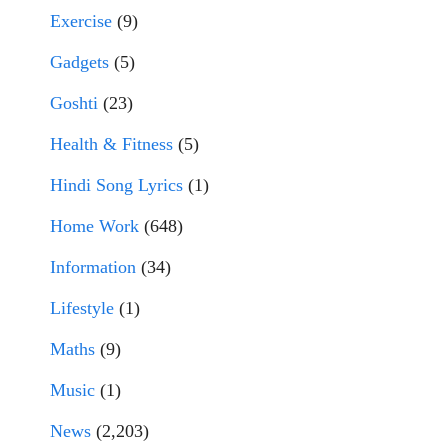
Exercise
(9)
Gadgets
(5)
Goshti
(23)
Health & Fitness
(5)
Hindi Song Lyrics
(1)
Home Work
(648)
Information
(34)
Lifestyle
(1)
Maths
(9)
Music
(1)
News
(2,203)