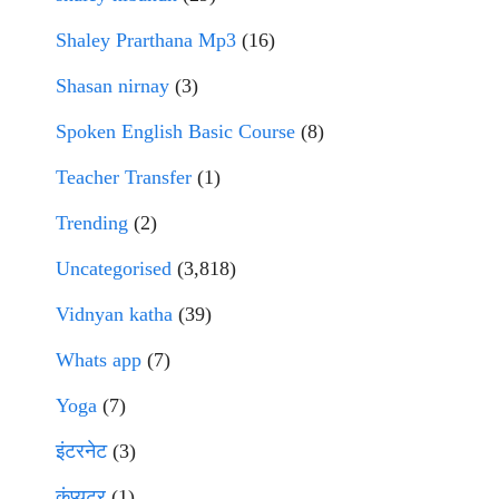
Shaley Prarthana Mp3
(16)
Shasan nirnay
(3)
Spoken English Basic Course
(8)
Teacher Transfer
(1)
Trending
(2)
Uncategorised
(3,818)
Vidnyan katha
(39)
Whats app
(7)
Yoga
(7)
इंटरनेट
(3)
कंप्युटर
(1)