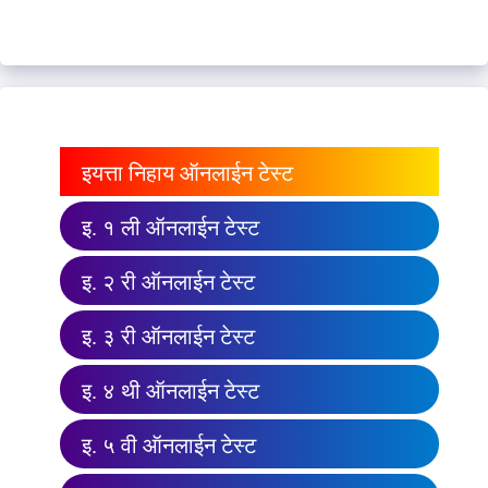
इयत्ता निहाय ऑनलाईन टेस्ट
इ. १ ली ऑनलाईन टेस्ट
इ. २ री ऑनलाईन टेस्ट
इ. ३ री ऑनलाईन टेस्ट
इ. ४ थी ऑनलाईन टेस्ट
इ. ५ वी ऑनलाईन टेस्ट