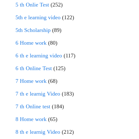
5 th Onlie Test
(252)
5th e learning video
(122)
5th Scholarship
(89)
6 Home work
(80)
6 th e learning video
(117)
6 th Online Test
(125)
7 Home work
(68)
7 th e learnig Video
(183)
7 th Online test
(184)
8 Home work
(65)
8 th e learnig Video
(212)