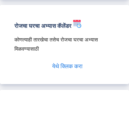
रोजचा घरचा अभ्यास कॅलेंडर
कोणत्याही तारखेचा तसेच रोजचा घरचा अभ्यास
मिळवण्यासाठी
येथे क्लिक करा