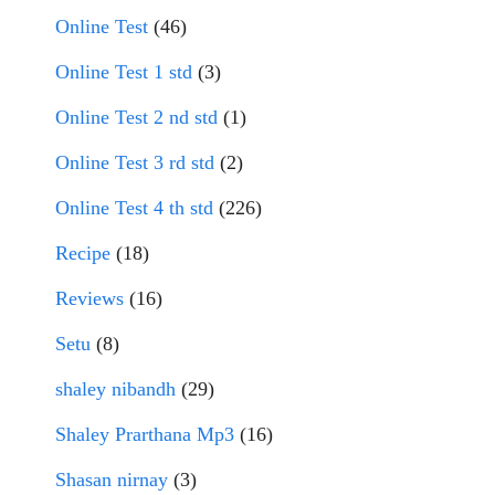
Online Test
(46)
Online Test 1 std
(3)
Online Test 2 nd std
(1)
Online Test 3 rd std
(2)
Online Test 4 th std
(226)
Recipe
(18)
Reviews
(16)
Setu
(8)
shaley nibandh
(29)
Shaley Prarthana Mp3
(16)
Shasan nirnay
(3)