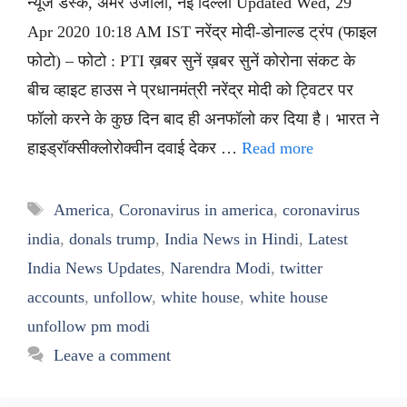
न्यूज डेस्क, अमर उजाला, नई दिल्ली Updated Wed, 29
Apr 2020 10:18 AM IST नरेंद्र मोदी-डोनाल्ड ट्रंप (फाइल
फोटो) – फोटो : PTI ख़बर सुनें ख़बर सुनें कोरोना संकट के
बीच व्हाइट हाउस ने प्रधानमंत्री नरेंद्र मोदी को ट्विटर पर
फॉलो करने के कुछ दिन बाद ही अनफॉलो कर दिया है। भारत ने
हाइड्रॉक्सीक्लोरोक्वीन दवाई देकर …
Read more
Tags
America
,
Coronavirus in america
,
coronavirus
india
,
donals trump
,
India News in Hindi
,
Latest
India News Updates
,
Narendra Modi
,
twitter
accounts
,
unfollow
,
white house
,
white house
unfollow pm modi
Leave a comment