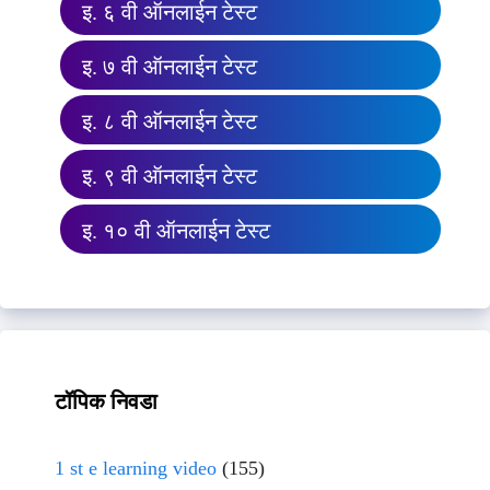
इ. ६ वी ऑनलाईन टेस्ट
इ. ७ वी ऑनलाईन टेस्ट
इ. ८ वी ऑनलाईन टेस्ट
इ. ९ वी ऑनलाईन टेस्ट
इ. १० वी ऑनलाईन टेस्ट
टॉपिक निवडा
1 st e learning video
(155)