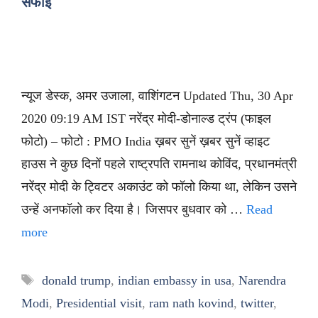
सफाई
न्यूज डेस्क, अमर उजाला, वाशिंगटन Updated Thu, 30 Apr
2020 09:19 AM IST नरेंद्र मोदी-डोनाल्ड ट्रंप (फाइल
फोटो) – फोटो : PMO India ख़बर सुनें ख़बर सुनें व्हाइट
हाउस ने कुछ दिनों पहले राष्ट्रपति रामनाथ कोविंद, प्रधानमंत्री
नरेंद्र मोदी के ट्विटर अकाउंट को फॉलो किया था, लेकिन उसने
उन्हें अनफॉलो कर दिया है। जिसपर बुधवार को …
Read
more
Tags
donald trump
,
indian embassy in usa
,
Narendra
Modi
,
Presidential visit
,
ram nath kovind
,
twitter
,