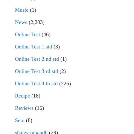
Music
(1)
News
(2,203)
Online Test
(46)
Online Test 1 std
(3)
Online Test 2 nd std
(1)
Online Test 3 rd std
(2)
Online Test 4 th std
(226)
Recipe
(18)
Reviews
(16)
Setu
(8)
shaley nibandh
(29)