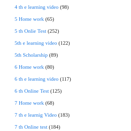
4 th e learning video
(98)
5 Home work
(65)
5 th Onlie Test
(252)
5th e learning video
(122)
5th Scholarship
(89)
6 Home work
(80)
6 th e learning video
(117)
6 th Online Test
(125)
7 Home work
(68)
7 th e learnig Video
(183)
7 th Online test
(184)