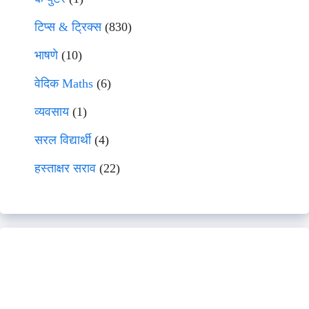
टिप्स & ट्रिक्स
(830)
भाषणे
(10)
वेदिक Maths
(6)
व्यवसाय
(1)
सरल विद्यार्थी
(4)
हस्ताक्षर सराव
(22)