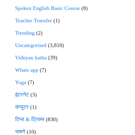
Spoken English Basic Course
(8)
Teacher Transfer
(1)
Trending
(2)
Uncategorised
(3,818)
Vidnyan katha
(39)
Whats app
(7)
Yoga
(7)
इंटरनेट
(3)
कंप्युटर
(1)
टिप्स & ट्रिक्स
(830)
भाषणे
(10)