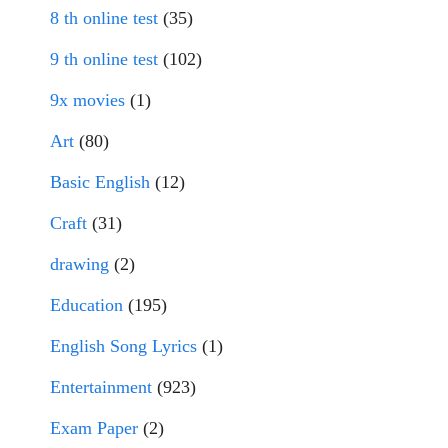
8 th online test
(35)
9 th online test
(102)
9x movies
(1)
Art
(80)
Basic English
(12)
Craft
(31)
drawing
(2)
Education
(195)
English Song Lyrics
(1)
Entertainment
(923)
Exam Paper
(2)