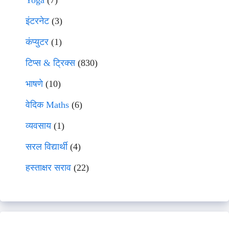
Yoga
(7)
इंटरनेट
(3)
कंप्युटर
(1)
टिप्स & ट्रिक्स
(830)
भाषणे
(10)
वेदिक Maths
(6)
व्यवसाय
(1)
सरल विद्यार्थी
(4)
हस्ताक्षर सराव
(22)