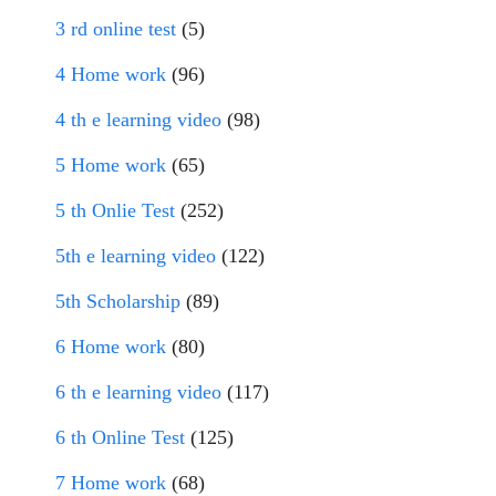
3 rd online test
(5)
4 Home work
(96)
4 th e learning video
(98)
5 Home work
(65)
5 th Onlie Test
(252)
5th e learning video
(122)
5th Scholarship
(89)
6 Home work
(80)
6 th e learning video
(117)
6 th Online Test
(125)
7 Home work
(68)