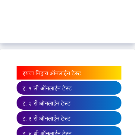
इयत्ता निहाय ऑनलाईन टेस्ट
इ. १ ली ऑनलाईन टेस्ट
इ. २ री ऑनलाईन टेस्ट
इ. ३ री ऑनलाईन टेस्ट
इ. ४ थी ऑनलाईन टेस्ट