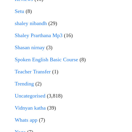
Setu
(8)
shaley nibandh
(29)
Shaley Prarthana Mp3
(16)
Shasan nirnay
(3)
Spoken English Basic Course
(8)
Teacher Transfer
(1)
Trending
(2)
Uncategorised
(3,818)
Vidnyan katha
(39)
Whats app
(7)