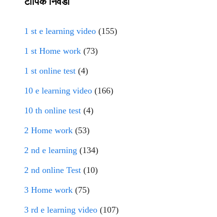
टॉपिक निवडा
1 st e learning video
(155)
1 st Home work
(73)
1 st online test
(4)
10 e learning video
(166)
10 th online test
(4)
2 Home work
(53)
2 nd e learning
(134)
2 nd online Test
(10)
3 Home work
(75)
3 rd e learning video
(107)