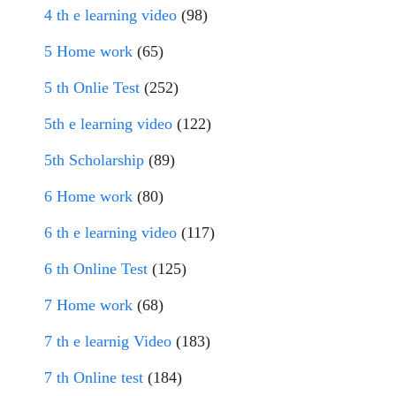
4 th e learning video
(98)
5 Home work
(65)
5 th Onlie Test
(252)
5th e learning video
(122)
5th Scholarship
(89)
6 Home work
(80)
6 th e learning video
(117)
6 th Online Test
(125)
7 Home work
(68)
7 th e learnig Video
(183)
7 th Online test
(184)