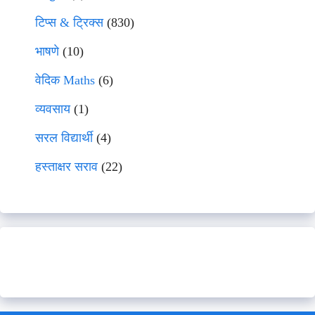
टिप्स & ट्रिक्स
(830)
भाषणे
(10)
वेदिक Maths
(6)
व्यवसाय
(1)
सरल विद्यार्थी
(4)
हस्ताक्षर सराव
(22)