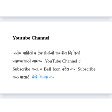
Youtube Channel
असेच माहिती व टेक्नॉलॉजी संबधीत व्हिडिओ
पाहण्यासाठी आमच्या YouTube Channel ला
Subscribe करा. व Bell Icon प्रेस करा Subscribe
करण्यासाठी
येथे क्लिक करा