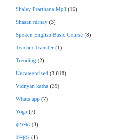
Shaley Prarthana Mp3
(16)
Shasan nirnay
(3)
Spoken English Basic Course
(8)
Teacher Transfer
(1)
Trending
(2)
Uncategorised
(3,818)
Vidnyan katha
(39)
Whats app
(7)
Yoga
(7)
इंटरनेट
(3)
कंप्युटर
(1)