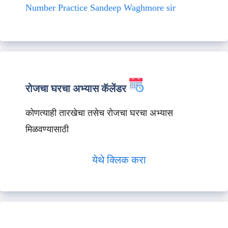
Number Practice Sandeep Waghmore sir
रोजचा घरचा अभ्यास कॅलेंडर
कोणत्याही तारखेचा तसेच रोजचा घरचा अभ्यास
मिळवण्यासाठी
येथे क्लिक करा