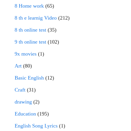
8 Home work
(65)
8 th e learnig Video
(212)
8 th online test
(35)
9 th online test
(102)
9x movies
(1)
Art
(80)
Basic English
(12)
Craft
(31)
drawing
(2)
Education
(195)
English Song Lyrics
(1)