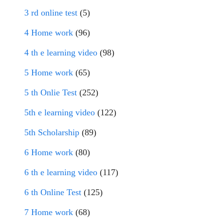
3 rd online test
(5)
4 Home work
(96)
4 th e learning video
(98)
5 Home work
(65)
5 th Onlie Test
(252)
5th e learning video
(122)
5th Scholarship
(89)
6 Home work
(80)
6 th e learning video
(117)
6 th Online Test
(125)
7 Home work
(68)