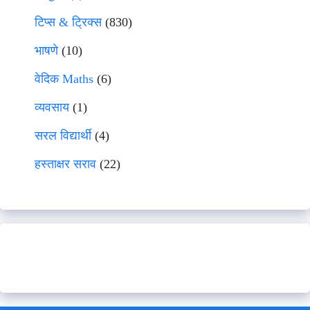
टिप्स & ट्रिक्स
(830)
भाषणे
(10)
वेदिक Maths
(6)
व्यवसाय
(1)
सरल विद्यार्थी
(4)
हस्ताक्षर सराव
(22)