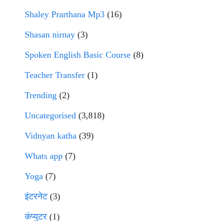
Shaley Prarthana Mp3
(16)
Shasan nirnay
(3)
Spoken English Basic Course
(8)
Teacher Transfer
(1)
Trending
(2)
Uncategorised
(3,818)
Vidnyan katha
(39)
Whats app
(7)
Yoga
(7)
इंटरनेट
(3)
कंप्युटर
(1)