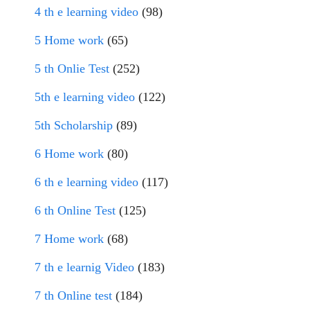
4 th e learning video
(98)
5 Home work
(65)
5 th Onlie Test
(252)
5th e learning video
(122)
5th Scholarship
(89)
6 Home work
(80)
6 th e learning video
(117)
6 th Online Test
(125)
7 Home work
(68)
7 th e learnig Video
(183)
7 th Online test
(184)