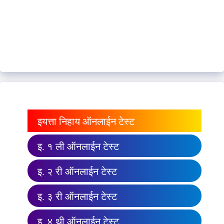
इयत्ता निहाय ऑनलाईन टेस्ट
इ. १ ली ऑनलाईन टेस्ट
इ. २ री ऑनलाईन टेस्ट
इ. ३ री ऑनलाईन टेस्ट
इ. ४ थी ऑनलाईन टेस्ट