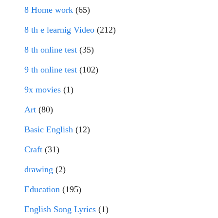
8 Home work
(65)
8 th e learnig Video
(212)
8 th online test
(35)
9 th online test
(102)
9x movies
(1)
Art
(80)
Basic English
(12)
Craft
(31)
drawing
(2)
Education
(195)
English Song Lyrics
(1)