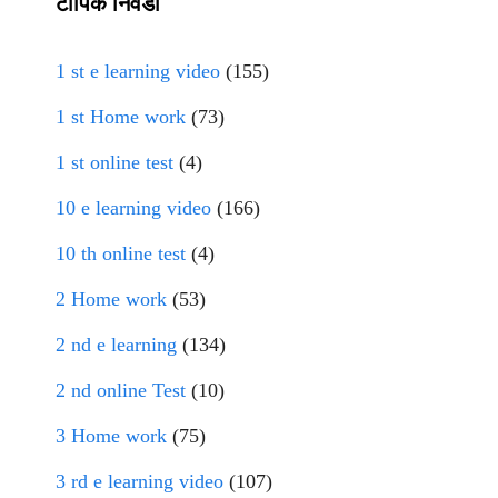
टॉपिक निवडा
1 st e learning video
(155)
1 st Home work
(73)
1 st online test
(4)
10 e learning video
(166)
10 th online test
(4)
2 Home work
(53)
2 nd e learning
(134)
2 nd online Test
(10)
3 Home work
(75)
3 rd e learning video
(107)