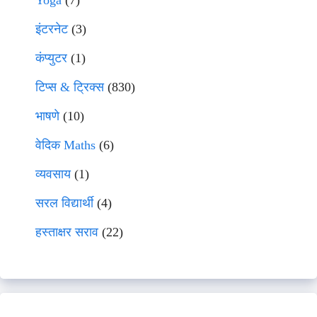
Yoga
(7)
इंटरनेट
(3)
कंप्युटर
(1)
टिप्स & ट्रिक्स
(830)
भाषणे
(10)
वेदिक Maths
(6)
व्यवसाय
(1)
सरल विद्यार्थी
(4)
हस्ताक्षर सराव
(22)