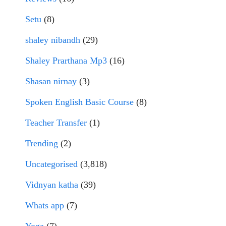
Setu
(8)
shaley nibandh
(29)
Shaley Prarthana Mp3
(16)
Shasan nirnay
(3)
Spoken English Basic Course
(8)
Teacher Transfer
(1)
Trending
(2)
Uncategorised
(3,818)
Vidnyan katha
(39)
Whats app
(7)