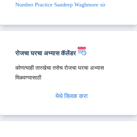
Number Practice Sandeep Waghmore sir
रोजचा घरचा अभ्यास कॅलेंडर
कोणत्याही तारखेचा तसेच रोजचा घरचा अभ्यास
मिळवण्यासाठी
येथे क्लिक करा