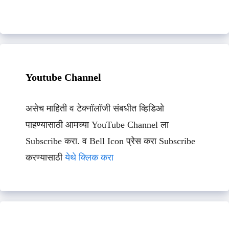
Youtube Channel
असेच माहिती व टेक्नॉलॉजी संबधीत व्हिडिओ
पाहण्यासाठी आमच्या YouTube Channel ला
Subscribe करा. व Bell Icon प्रेस करा Subscribe
करण्यासाठी
येथे क्लिक करा