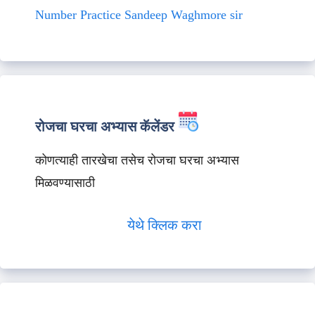
Number Practice Sandeep Waghmore sir
रोजचा घरचा अभ्यास कॅलेंडर
कोणत्याही तारखेचा तसेच रोजचा घरचा अभ्यास
मिळवण्यासाठी
येथे क्लिक करा