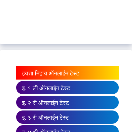
इयत्ता निहाय ऑनलाईन टेस्ट
इ. १ ली ऑनलाईन टेस्ट
इ. २ री ऑनलाईन टेस्ट
इ. ३ री ऑनलाईन टेस्ट