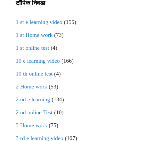
टॉपिक निवडा
1 st e learning video
(155)
1 st Home work
(73)
1 st online test
(4)
10 e learning video
(166)
10 th online test
(4)
2 Home work
(53)
2 nd e learning
(134)
2 nd online Test
(10)
3 Home work
(75)
3 rd e learning video
(107)