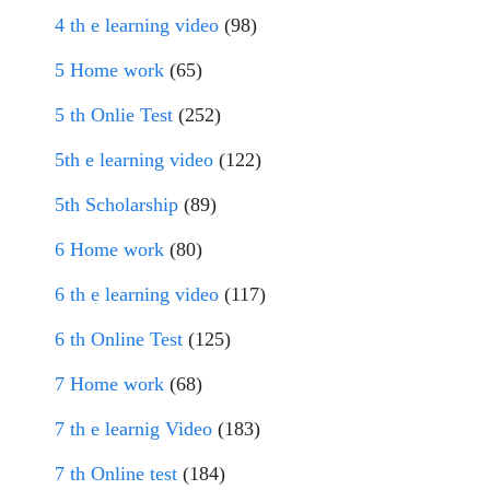
4 th e learning video
(98)
5 Home work
(65)
5 th Onlie Test
(252)
5th e learning video
(122)
5th Scholarship
(89)
6 Home work
(80)
6 th e learning video
(117)
6 th Online Test
(125)
7 Home work
(68)
7 th e learnig Video
(183)
7 th Online test
(184)