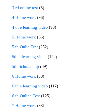
3 rd online test
(5)
4 Home work
(96)
4 th e learning video
(98)
5 Home work
(65)
5 th Onlie Test
(252)
5th e learning video
(122)
5th Scholarship
(89)
6 Home work
(80)
6 th e learning video
(117)
6 th Online Test
(125)
7 Home work
(68)