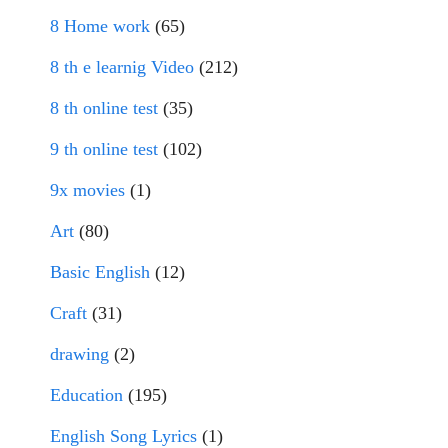
8 Home work
(65)
8 th e learnig Video
(212)
8 th online test
(35)
9 th online test
(102)
9x movies
(1)
Art
(80)
Basic English
(12)
Craft
(31)
drawing
(2)
Education
(195)
English Song Lyrics
(1)