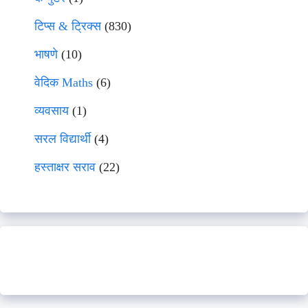
टिप्स & ट्रिक्स
(830)
भाषणे
(10)
वेदिक Maths
(6)
व्यवसाय
(1)
सरल विद्यार्थी
(4)
हस्ताक्षर सराव
(22)