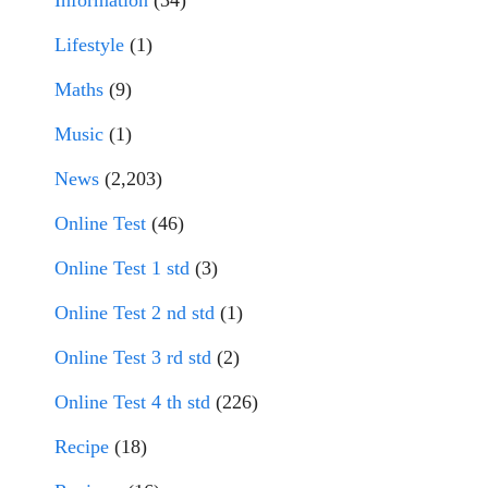
Information
(34)
Lifestyle
(1)
Maths
(9)
Music
(1)
News
(2,203)
Online Test
(46)
Online Test 1 std
(3)
Online Test 2 nd std
(1)
Online Test 3 rd std
(2)
Online Test 4 th std
(226)
Recipe
(18)