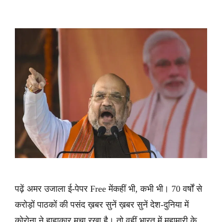
पढ़ें अमर उजाला ई-पेपर Free मेंकहीं भी, कभी भी। 70 वर्षों से
करोड़ों पाठकों की पसंद ख़बर सुनें ख़बर सुनें देश-दुनिया में
कोरोना ने हाहाकार मचा रखा है। तो वहीं भारत में महामारी के