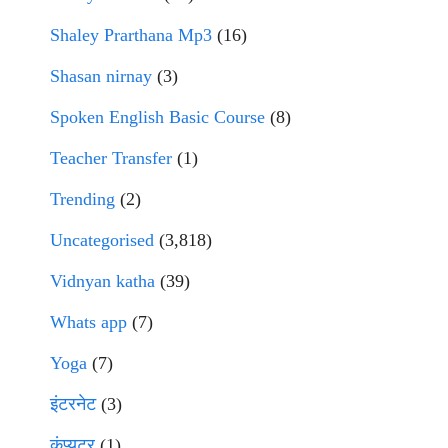
Shaley Prarthana Mp3
(16)
Shasan nirnay
(3)
Spoken English Basic Course
(8)
Teacher Transfer
(1)
Trending
(2)
Uncategorised
(3,818)
Vidnyan katha
(39)
Whats app
(7)
Yoga
(7)
इंटरनेट
(3)
कंप्युटर
(1)