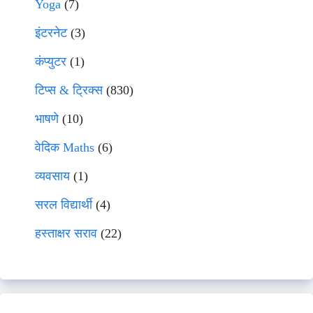
Yoga
(7)
इंटरनेट
(3)
कंप्युटर
(1)
टिप्स & ट्रिक्स
(830)
भाषणे
(10)
वेदिक Maths
(6)
व्यवसाय
(1)
सरल विद्यार्थी
(4)
हस्ताक्षर सराव
(22)