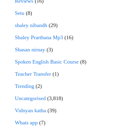
Reviews
(16)
Setu
(8)
shaley nibandh
(29)
Shaley Prarthana Mp3
(16)
Shasan nirnay
(3)
Spoken English Basic Course
(8)
Teacher Transfer
(1)
Trending
(2)
Uncategorised
(3,818)
Vidnyan katha
(39)
Whats app
(7)