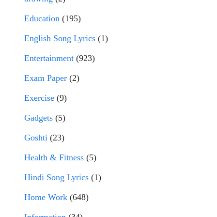
Education
(195)
English Song Lyrics
(1)
Entertainment
(923)
Exam Paper
(2)
Exercise
(9)
Gadgets
(5)
Goshti
(23)
Health & Fitness
(5)
Hindi Song Lyrics
(1)
Home Work
(648)