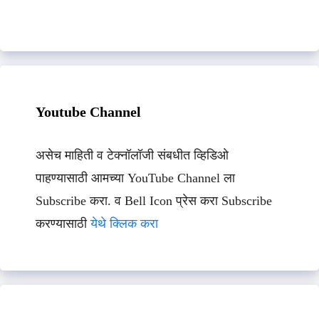
Youtube Channel
असेच माहिती व टेक्नॉलॉजी संबधीत व्हिडिओ
पाहण्यासाठी आमच्या YouTube Channel ला
Subscribe करा. व Bell Icon प्रेस करा Subscribe
करण्यासाठी
येथे क्लिक करा