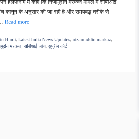
 अपने हलफनामे में कहा कि निजामुद्दीन मरकज मामले में सीबीआई
ंच कानून के अनुसार की जा रही है और समयबद्ध तरीके से
। …
Read more
in Hindi
,
Latest India News Updates
,
nizamuddin markaz
,
मुद्दीन मरकज
,
सीबीआई जांच
,
सुप्रीम कोर्ट