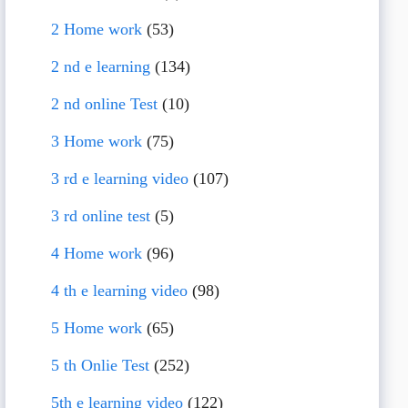
2 Home work
(53)
2 nd e learning
(134)
2 nd online Test
(10)
3 Home work
(75)
3 rd e learning video
(107)
3 rd online test
(5)
4 Home work
(96)
4 th e learning video
(98)
5 Home work
(65)
5 th Onlie Test
(252)
5th e learning video
(122)