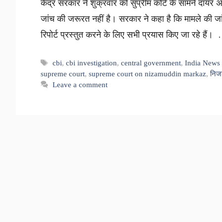
केंद्र सरकार ने शुक्रवार को सुप्रीम कोर्ट के सामने दायर
जांच की जरूरत नहीं है। सरकार ने कहा है कि मामले की जा
रिपोर्ट प्रस्तुत करने के लिए सभी प्रयास किए जा रहे हैं
Tags
cbi
,
cbi investigation
,
central government
,
India News 
supreme court
,
supreme court on nizamuddin markaz
,
निजा
Leave a comment