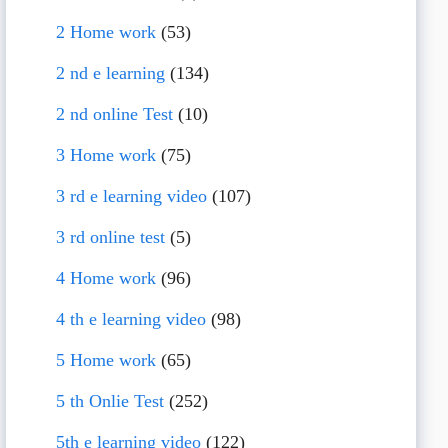
2 Home work
(53)
2 nd e learning
(134)
2 nd online Test
(10)
3 Home work
(75)
3 rd e learning video
(107)
3 rd online test
(5)
4 Home work
(96)
4 th e learning video
(98)
5 Home work
(65)
5 th Onlie Test
(252)
5th e learning video
(122)