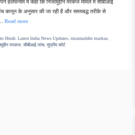
 अपने हलफनामे में कहा कि निजामुद्दीन मरकज मामले में सीबीआई
ंच कानून के अनुसार की जा रही है और समयबद्ध तरीके से
। …
Read more
in Hindi
,
Latest India News Updates
,
nizamuddin markaz
,
मुद्दीन मरकज
,
सीबीआई जांच
,
सुप्रीम कोर्ट