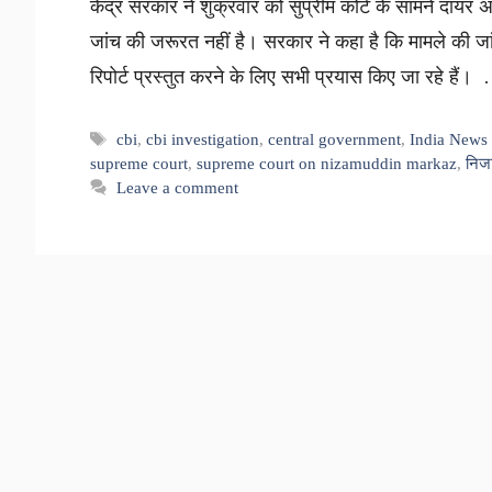
केंद्र सरकार ने शुक्रवार को सुप्रीम कोर्ट के सामने दायर
जांच की जरूरत नहीं है। सरकार ने कहा है कि मामले की जा
रिपोर्ट प्रस्तुत करने के लिए सभी प्रयास किए जा रहे हैं
Tags
cbi
,
cbi investigation
,
central government
,
India News 
supreme court
,
supreme court on nizamuddin markaz
,
निजा
Leave a comment