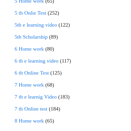
5 Home work
(65)
5 th Onlie Test
(252)
5th e learning video
(122)
5th Scholarship
(89)
6 Home work
(80)
6 th e learning video
(117)
6 th Online Test
(125)
7 Home work
(68)
7 th e learnig Video
(183)
7 th Online test
(184)
8 Home work
(65)