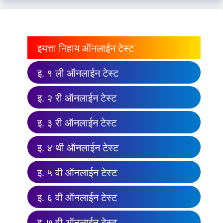
इयत्ता निहाय ऑनलाईन टेस्ट
इ. १ ली ऑनलाईन टेस्ट
इ. २ री ऑनलाईन टेस्ट
इ. ३ री ऑनलाईन टेस्ट
इ. ४ थी ऑनलाईन टेस्ट
इ. ५ वी ऑनलाईन टेस्ट
इ. ६ वी ऑनलाईन टेस्ट
इ. ७ वी ऑनलाईन टेस्ट