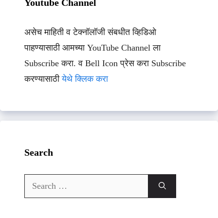
Youtube Channel
असेच माहिती व टेक्नॉलॉजी संबधीत व्हिडिओ
पाहण्यासाठी आमच्या YouTube Channel ला
Subscribe करा. व Bell Icon प्रेस करा Subscribe
करण्यासाठी
येथे क्लिक करा
Search
Search
for: