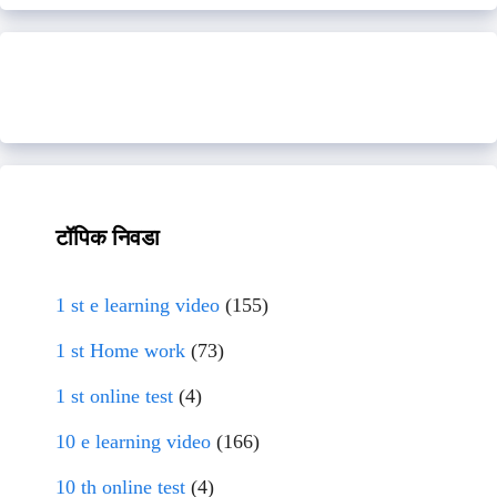
टॉपिक निवडा
1 st e learning video
(155)
1 st Home work
(73)
1 st online test
(4)
10 e learning video
(166)
10 th online test
(4)