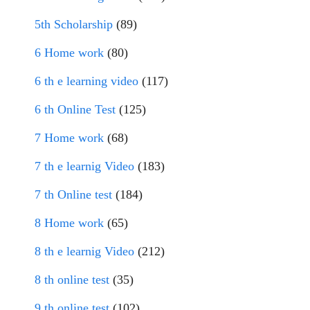
5th Scholarship
(89)
6 Home work
(80)
6 th e learning video
(117)
6 th Online Test
(125)
7 Home work
(68)
7 th e learnig Video
(183)
7 th Online test
(184)
8 Home work
(65)
8 th e learnig Video
(212)
8 th online test
(35)
9 th online test
(102)