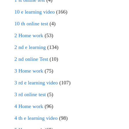
1 st online test
(4)
10 e learning video
(166)
10 th online test
(4)
2 Home work
(53)
2 nd e learning
(134)
2 nd online Test
(10)
3 Home work
(75)
3 rd e learning video
(107)
3 rd online test
(5)
4 Home work
(96)
4 th e learning video
(98)