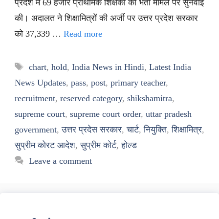
प्रदेश में 69 हजार प्राथमिक शिक्षकों की भर्ती मामले पर सुनवाई
की। अदालत ने शिक्षामित्रों की अर्जी पर उत्तर प्रदेश सरकार
को 37,339 …
Read more
Tags
chart
,
hold
,
India News in Hindi
,
Latest India
News Updates
,
pass
,
post
,
primary teacher
,
recruitment
,
reserved category
,
shikshamitra
,
supreme court
,
supreme court order
,
uttar pradesh
government
,
उत्तर प्रदेस सरकार
,
चार्ट
,
नियुक्ति
,
शिक्षामित्र
,
सुप्रीम कोरट आदेश
,
सुप्रीम कोर्ट
,
होल्ड
Leave a comment