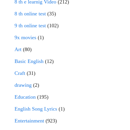
8 th e learnig Video
(212)
8 th online test
(35)
9 th online test
(102)
9x movies
(1)
Art
(80)
Basic English
(12)
Craft
(31)
drawing
(2)
Education
(195)
English Song Lyrics
(1)
Entertainment
(923)