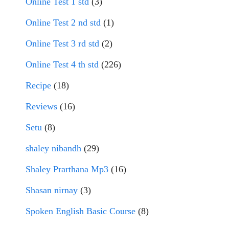
Online Test 1 std
(3)
Online Test 2 nd std
(1)
Online Test 3 rd std
(2)
Online Test 4 th std
(226)
Recipe
(18)
Reviews
(16)
Setu
(8)
shaley nibandh
(29)
Shaley Prarthana Mp3
(16)
Shasan nirnay
(3)
Spoken English Basic Course
(8)