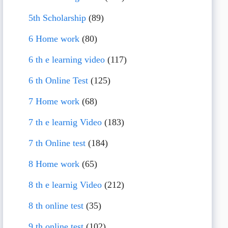
5th Scholarship
(89)
6 Home work
(80)
6 th e learning video
(117)
6 th Online Test
(125)
7 Home work
(68)
7 th e learnig Video
(183)
7 th Online test
(184)
8 Home work
(65)
8 th e learnig Video
(212)
8 th online test
(35)
9 th online test
(102)