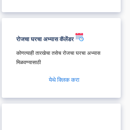
रोजचा घरचा अभ्यास कॅलेंडर
कोणत्याही तारखेचा तसेच रोजचा घरचा अभ्यास
मिळवण्यासाठी
येथे क्लिक करा