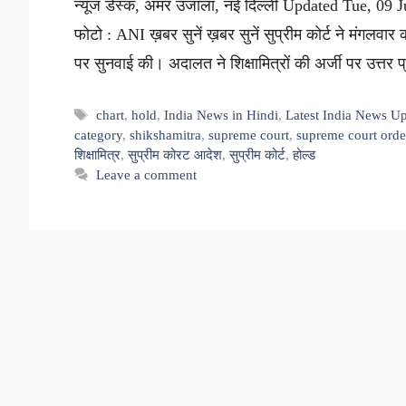
न्यूज डेस्क, अमर उजाला, नई दिल्ली Updated Tue, 09 
फोटो : ANI ख़बर सुनें ख़बर सुनें सुप्रीम कोर्ट ने मंगलवार 
पर सुनवाई की। अदालत ने शिक्षामित्रों की अर्जी पर उत्
Tags
chart
,
hold
,
India News in Hindi
,
Latest India News U
category
,
shikshamitra
,
supreme court
,
supreme court orde
शिक्षामित्र
,
सुप्रीम कोरट आदेश
,
सुप्रीम कोर्ट
,
होल्ड
Leave a comment