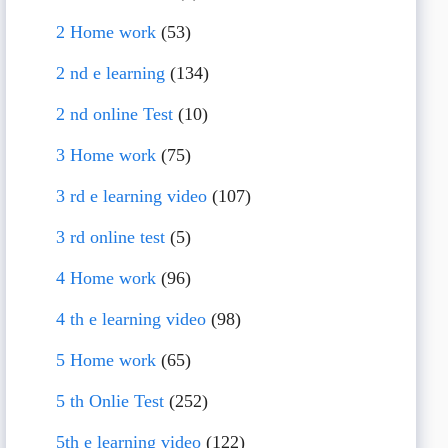
2 Home work
(53)
2 nd e learning
(134)
2 nd online Test
(10)
3 Home work
(75)
3 rd e learning video
(107)
3 rd online test
(5)
4 Home work
(96)
4 th e learning video
(98)
5 Home work
(65)
5 th Onlie Test
(252)
5th e learning video
(122)