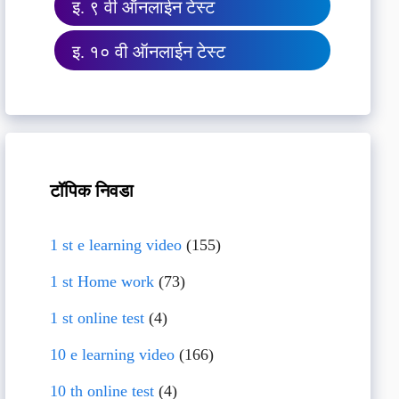
इ. ९ वी ऑनलाईन टेस्ट
इ. १० वी ऑनलाईन टेस्ट
टॉपिक निवडा
1 st e learning video
(155)
1 st Home work
(73)
1 st online test
(4)
10 e learning video
(166)
10 th online test
(4)