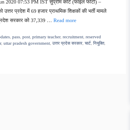
Jun 2020 07:53 PM IST सुप्रीम कोर्ट (फाइल फोटो) –
को उत्तर प्रदेश में 69 हजार प्राथमिक शिक्षकों की भर्ती मामले
तर प्रदेश सरकार को 37,339 …
Read more
pdates
,
pass
,
post
,
primary teacher
,
recruitment
,
reserved
r
,
uttar pradesh government
,
उत्तर प्रदेस सरकार
,
चार्ट
,
नियुक्ति
,