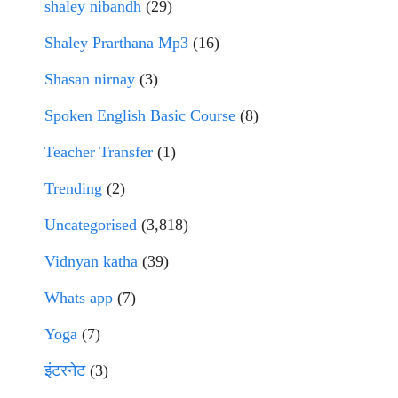
shaley nibandh
(29)
Shaley Prarthana Mp3
(16)
Shasan nirnay
(3)
Spoken English Basic Course
(8)
Teacher Transfer
(1)
Trending
(2)
Uncategorised
(3,818)
Vidnyan katha
(39)
Whats app
(7)
Yoga
(7)
इंटरनेट
(3)