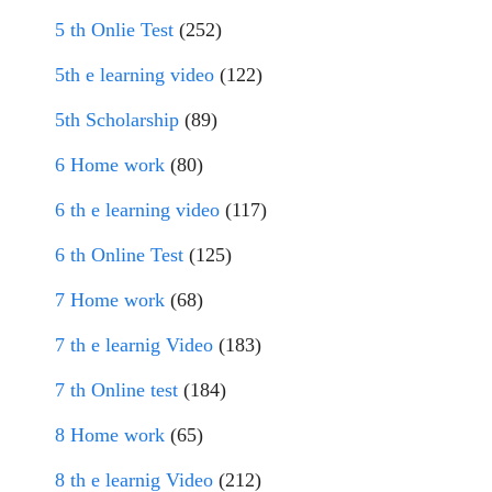
5 th Onlie Test
(252)
5th e learning video
(122)
5th Scholarship
(89)
6 Home work
(80)
6 th e learning video
(117)
6 th Online Test
(125)
7 Home work
(68)
7 th e learnig Video
(183)
7 th Online test
(184)
8 Home work
(65)
8 th e learnig Video
(212)