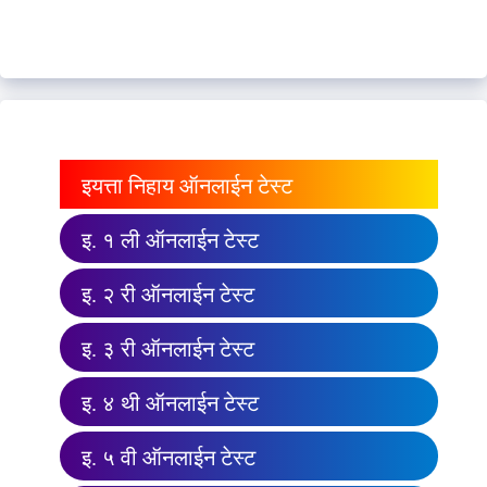
इयत्ता निहाय ऑनलाईन टेस्ट
इ. १ ली ऑनलाईन टेस्ट
इ. २ री ऑनलाईन टेस्ट
इ. ३ री ऑनलाईन टेस्ट
इ. ४ थी ऑनलाईन टेस्ट
इ. ५ वी ऑनलाईन टेस्ट