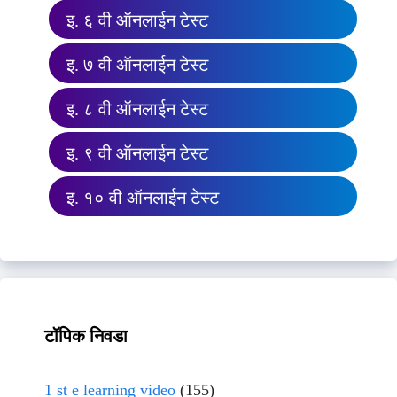
इ. ६ वी ऑनलाईन टेस्ट
इ. ७ वी ऑनलाईन टेस्ट
इ. ८ वी ऑनलाईन टेस्ट
इ. ९ वी ऑनलाईन टेस्ट
इ. १० वी ऑनलाईन टेस्ट
टॉपिक निवडा
1 st e learning video
(155)