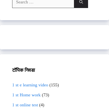
for:
टॉपिक निवडा
1 st e learning video
(155)
1 st Home work
(73)
1 st online test
(4)