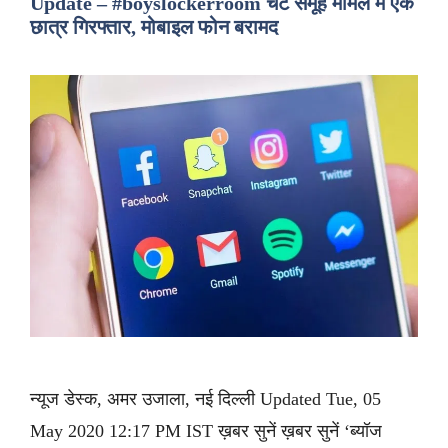
Update – #boyslockerroom चैट समूह मामले में एक
छात्र गिरफ्तार, मोबाइल फोन बरामद
न्यूज डेस्क, अमर उजाला, नई दिल्ली Updated Tue, 05
May 2020 12:17 PM IST ख़बर सुनें ख़बर सुनें ‘ब्यॉज