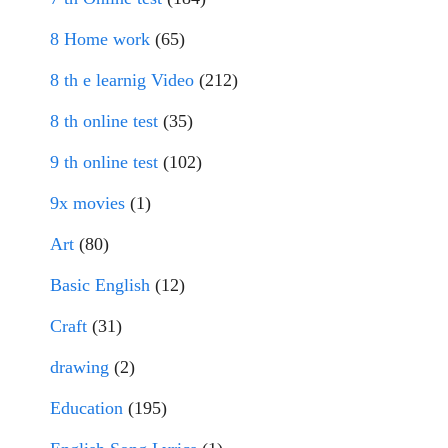
8 Home work
(65)
8 th e learnig Video
(212)
8 th online test
(35)
9 th online test
(102)
9x movies
(1)
Art
(80)
Basic English
(12)
Craft
(31)
drawing
(2)
Education
(195)