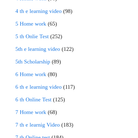
4 th e learning video
(98)
5 Home work
(65)
5 th Onlie Test
(252)
5th e learning video
(122)
5th Scholarship
(89)
6 Home work
(80)
6 th e learning video
(117)
6 th Online Test
(125)
7 Home work
(68)
7 th e learnig Video
(183)
7 th Online test
(184)