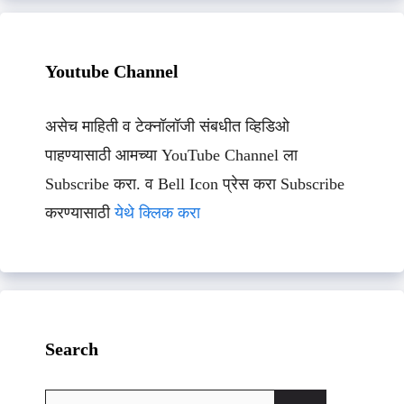
Youtube Channel
असेच माहिती व टेक्नॉलॉजी संबधीत व्हिडिओ
पाहण्यासाठी आमच्या YouTube Channel ला
Subscribe करा. व Bell Icon प्रेस करा Subscribe
करण्यासाठी
येथे क्लिक करा
Search
Search